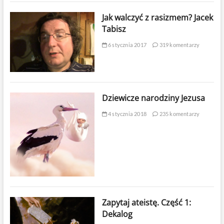
Jak walczyć z rasizmem? Jacek
Tabisz
6 stycznia 2017
319 komentarzy
Dziewicze narodziny Jezusa
4 stycznia 2018
235 komentarzy
Zapytaj ateistę. Część 1:
Dekalog