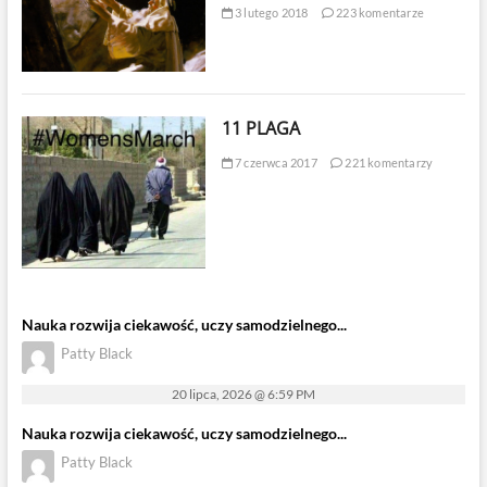
3 lutego 2018
223 komentarze
11 PLAGA
7 czerwca 2017
221 komentarzy
Nauka rozwija ciekawość, uczy samodzielnego...
Patty Black
20 lipca, 2026 @ 6:59 PM
Nauka rozwija ciekawość, uczy samodzielnego...
Patty Black