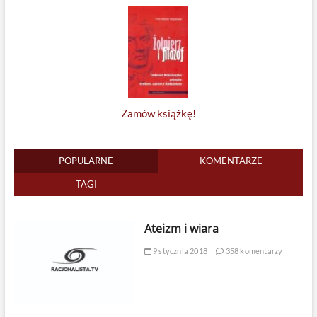
Zamów książkę!
POPULARNE
KOMENTARZE
TAGI
Ateizm i wiara
9 stycznia 2018
358 komentarzy