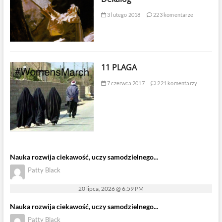
3 lutego 2018
223 komentarze
11 PLAGA
7 czerwca 2017
221 komentarzy
Nauka rozwija ciekawość, uczy samodzielnego...
Patty Black
20 lipca, 2026 @ 6:59 PM
Nauka rozwija ciekawość, uczy samodzielnego...
Patty Black