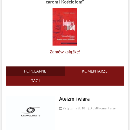
carom i Kościołom”
Zamów książkę!
POPULARNE
KOMENTARZE
TAGI
Ateizm i wiara
9 stycznia 2018
358 komentarzy