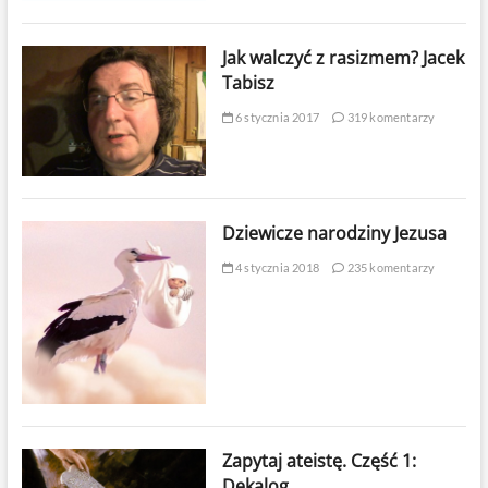
Jak walczyć z rasizmem? Jacek
Tabisz
6 stycznia 2017
319 komentarzy
Dziewicze narodziny Jezusa
4 stycznia 2018
235 komentarzy
Zapytaj ateistę. Część 1:
Dekalog