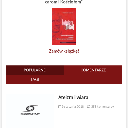
carom i Kościołom”
Zamów książkę!
POPULARNE
KOMENTARZE
TAGI
Ateizm i wiara
9 stycznia 2018
358 komentarzy