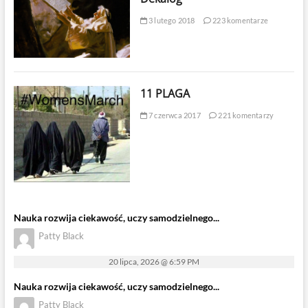
3 lutego 2018
223 komentarze
11 PLAGA
7 czerwca 2017
221 komentarzy
Nauka rozwija ciekawość, uczy samodzielnego...
Patty Black
20 lipca, 2026 @ 6:59 PM
Nauka rozwija ciekawość, uczy samodzielnego...
Patty Black