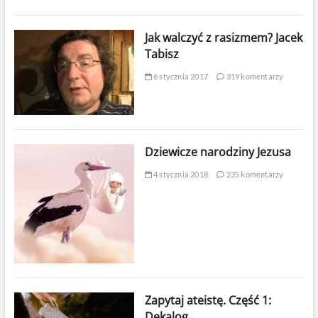
Jak walczyć z rasizmem? Jacek
Tabisz
6 stycznia 2017
319 komentarzy
Dziewicze narodziny Jezusa
4 stycznia 2018
235 komentarzy
Zapytaj ateistę. Część 1:
Dekalog