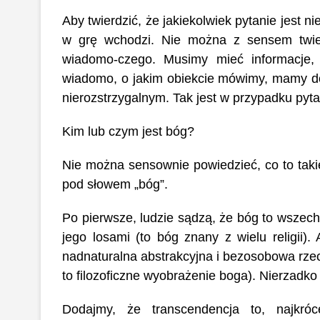
Aby twierdzić, że jakiekolwiek pytanie jest ni
w grę wchodzi. Nie można z sensem twierdz
wiadomo-czego. Musimy mieć informacje, k
wiadomo, o jakim obiekcie mówimy, mamy d
nierozstrzygalnym. Tak jest w przypadku pytan
Kim lub czym jest bóg?
Nie można sensownie powiedzieć, co to taki
pod słowem „bóg”.
Po pierwsze, ludzie sądzą, że bóg to wszechm
jego losami (to bóg znany z wielu religii).
nadnaturalna abstrakcyjna i bezosobowa rzec
to filozoficzne wyobrażenie boga). Nierzadko
Dodajmy, że transcendencja to, najkró