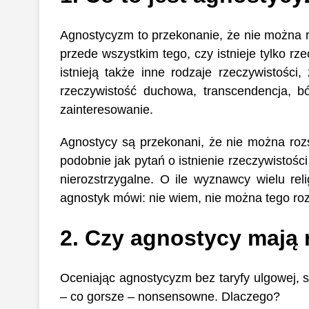
Agnostycyzm to przekonanie, że nie można 
przede wszystkim tego, czy istnieje tylko rz
istnieją także inne rodzaje rzeczywistości
rzeczywistość duchowa, transcendencja, b
zainteresowanie.
Agnostycy są przekonani, że nie można rozstr
podobnie jak pytań o istnienie rzeczywistośc
nierozstrzygalne. O ile wyznawcy wielu relig
agnostyk mówi: nie wiem, nie można tego ro
2. Czy agnostycy mają 
Oceniając agnostycyzm bez taryfy ulgowej, są
– co gorsze – nonsensowne. Dlaczego?