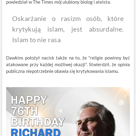
powiedział w The Times mój ulubiony biolog i ateista.
Oskarżanie o rasizm osób, które
krytykują islam, jest absurdalne.
Islam to nie rasa
Dawkins położył nacisk także na to, że "religie powinny być
atakowane przy każdej możliwej okazji". Stwierdził, że opinia
publiczna niepotrzebnie obawia się krytykowania islamu.