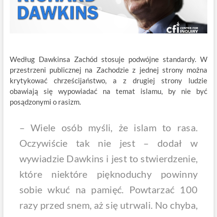
Według Dawkinsa Zachód stosuje podwójne standardy. W
przestrzeni publicznej na Zachodzie z jednej strony można
krytykować chrześcijaństwo, a z drugiej strony ludzie
obawiają się wypowiadać na temat islamu, by nie być
posądzonymi o rasizm.
– Wiele osób myśli, że islam to rasa.
Oczywiście tak nie jest – dodał w
wywiadzie Dawkins i jest to stwierdzenie,
które niektóre pięknoduchy powinny
sobie wkuć na pamięć. Powtarzać 100
razy przed snem, aż się utrwali. No chyba,