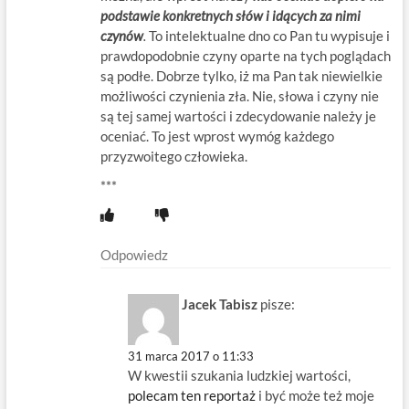
podstawie konkretnych słów i idących za nimi
czynów
.
To intelektualne dno co Pan tu wypisuje i
prawdopodobnie czyny oparte na tych poglądach
są podłe. Dobrze tylko, iż ma Pan tak niewielkie
możliwości czynienia zła. Nie, słowa i czyny nie
są tej samej wartości i zdecydowanie należy je
oceniać. To jest wprost wymóg każdego
przyzwoitego człowieka.
***
Odpowiedz
Jacek Tabisz
pisze:
31 marca 2017 o 11:33
W kwestii szukania ludzkiej wartości,
polecam ten reportaż
i być może też moje