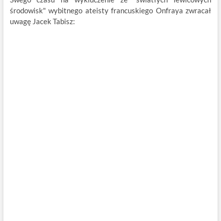
środowisk" wybitnego ateisty francuskiego Onfraya zwracał
uwagę Jacek Tabisz: