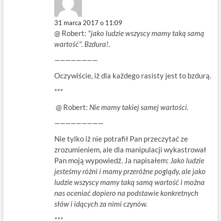
31 marca 2017 o 11:09
@ Robert:
"jako ludzie wszyscy mamy taką samą
wartość". Bzdura!.
————————
Oczywiście, iż dla każdego rasisty jest to bzdurą.
***
@ Robert:
Nie mamy takiej samej wartości.
—————————
Nie tylko iż nie potrafił Pan przeczytać ze
zrozumieniem, ale dla manipulacji wykastrował
Pan moją wypowiedź. Ja napisałem:
Jako ludzie
jesteśmy różni i mamy przeróżne poglądy, ale jako
ludzie wszyscy mamy taką samą wartość i można
nas oceniać dopiero na podstawie konkretnych
słów i idących za nimi czynów.
***