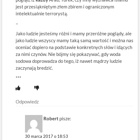
jest przesiąkniętym złem zbirem i ograniczonym
intelektualnie terrorystą.
–
Jako ludzie jesteśmy różni i mamy przeróżne poglądy, ale
jako ludzie wszyscy mamy taką samą wartość i można nas
oceniać dopiero na podstawie konkretnych słów i idących
za nimi czynów. Nie bójmy się pokazywać, gdy woda
sodowa doprowadza do tego, iż nawet mądrzy ludzie
zaczynają bredzić.
***
Odpowiedz
Robert
pisze:
30 marca 2017 o 18:53