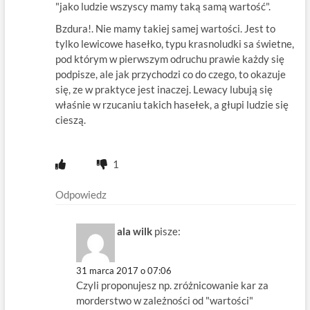
"jako ludzie wszyscy mamy taką samą wartość".
Bzdura!. Nie mamy takiej samej wartości. Jest to
tylko lewicowe hasełko, typu krasnoludki sa świetne,
pod którym w pierwszym odruchu prawie każdy się
podpisze, ale jak przychodzi co do czego, to okazuje
się, ze w praktyce jest inaczej. Lewacy lubują się
właśnie w rzucaniu takich hasełek, a głupi ludzie się
cieszą.
1
Odpowiedz
ala wilk
pisze:
31 marca 2017 o 07:06
Czyli proponujesz np. zróżnicowanie kar za
morderstwo w zależności od "wartości"