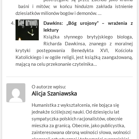
baśni i mitów; w końcu hinduizm zakłada istnienie
dziesiatków milionów bogów i demonów. …
Dawkins: „Bóg urojony” – wrażenia z
lektury
Książka słynnego brytyjskiego biologa,
Richarda Dawkinsa, znanego z moralnej
krytyki postępowania Benedykta XVI, Kościoła
Katolickiego i w ogóle religii, jest książką zaangażowaną,
mającą na celu przekonanie czytelnika…
O autorze wpisu:
Alicja Szaniawska
Humanistka z wykształcenia, nie bojąca się
jednakże ściślejszej nauki. Od dziesięciu lat
sympatyczka polskich racjonalistów, obecnie
mieszka za granicą. Obecnie, jako publicystka,
zainteresowana obroną wolności słowa, wolności
ekspresji artystycznej i tożsamości europejskiej.