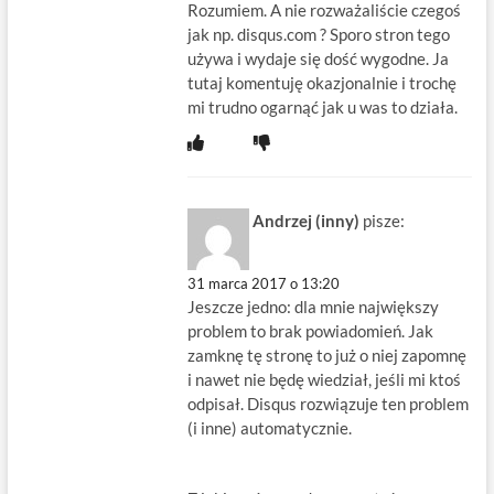
Rozumiem. A nie rozważaliście czegoś
jak np. disqus.com ? Sporo stron tego
używa i wydaje się dość wygodne. Ja
tutaj komentuję okazjonalnie i trochę
mi trudno ogarnąć jak u was to działa.
Andrzej (inny)
pisze:
31 marca 2017 o 13:20
Jeszcze jedno: dla mnie największy
problem to brak powiadomień. Jak
zamknę tę stronę to już o niej zapomnę
i nawet nie będę wiedział, jeśli mi ktoś
odpisał. Disqus rozwiązuje ten problem
(i inne) automatycznie.