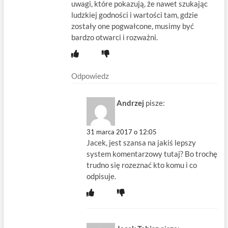
uwagi, które pokazują, że nawet szukając
ludzkiej godności i wartości tam, gdzie
zostały one pogwałcone, musimy być
bardzo otwarci i rozważni.
Odpowiedz
Andrzej
pisze:
31 marca 2017 o 12:05
Jacek, jest szansa na jakiś lepszy
system komentarzowy tutaj? Bo trochę
trudno się rozeznać kto komu i co
odpisuje.