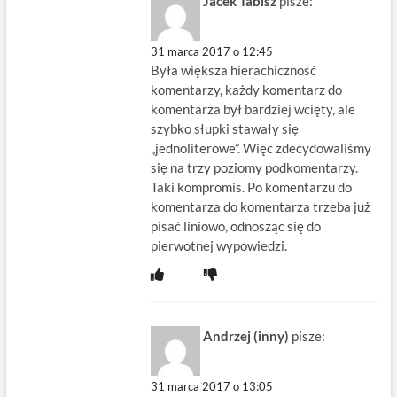
Jacek Tabisz
pisze:
31 marca 2017 o 12:45
Była większa hierachiczność
komentarzy, każdy komentarz do
komentarza był bardziej wcięty, ale
szybko słupki stawały się
„jednoliterowe”. Więc zdecydowaliśmy
się na trzy poziomy podkomentarzy.
Taki kompromis. Po komentarzu do
komentarza do komentarza trzeba już
pisać liniowo, odnosząc się do
pierwotnej wypowiedzi.
Andrzej (inny)
pisze:
31 marca 2017 o 13:05