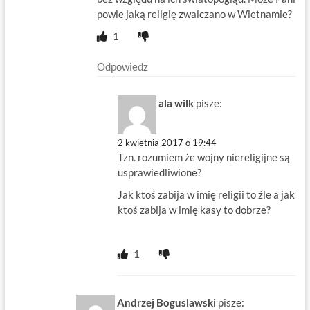
powie jaką religię zwalczano w Wietnamie?
1
Odpowiedz
ala wilk
pisze:
2 kwietnia 2017 o 19:44
Tzn. rozumiem że wojny niereligijne są
usprawiedliwione?
Jak ktoś zabija w imię religii to źle a jak
ktoś zabija w imię kasy to dobrze?
1
Andrzej Boguslawski
pisze: