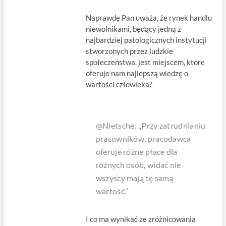
Naprawdę Pan uważa, że rynek handlu
niewolnikami, będący jedną z
najbardziej patologicznych instytucji
stworzonych przez ludzkie
społeczeństwa, jest miejscem, które
oferuje nam najlepszą wiedzę o
wartości człowieka?
@Nietsche: „Przy zatrudnianiu
pracowników, pracodawca
oferuje różne płace dla
różnych osób, widać nie
wszyscy mają tę samą
wartość.”
I co ma wynikać ze zróżnicowania