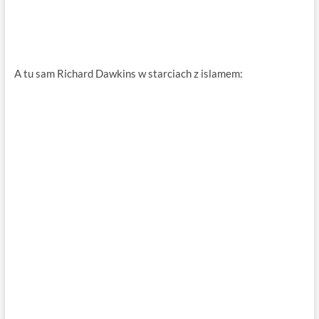
A tu sam Richard Dawkins w starciach z islamem: