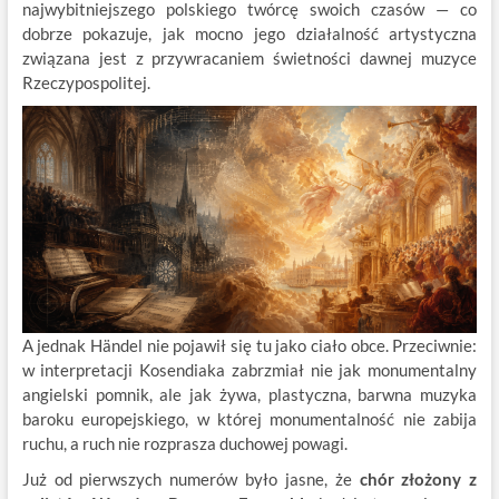
najwybitniejszego polskiego twórcę swoich czasów — co
dobrze pokazuje, jak mocno jego działalność artystyczna
związana jest z przywracaniem świetności dawnej muzyce
Rzeczypospolitej.
A jednak Händel nie pojawił się tu jako ciało obce. Przeciwnie:
w interpretacji Kosendiaka zabrzmiał nie jak monumentalny
angielski pomnik, ale jak żywa, plastyczna, barwna muzyka
baroku europejskiego, w której monumentalność nie zabija
ruchu, a ruch nie rozprasza duchowej powagi.
Już od pierwszych numerów było jasne, że
chór złożony z