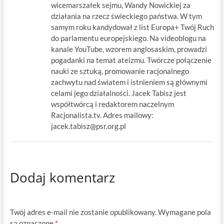
wicemarszałek sejmu, Wandy Nowickiej za
działania na rzecz świeckiego państwa. W tym
samym roku kandydował z list Europa+ Twój Ruch
do parlamentu europejskiego. Na videoblogu na
kanale YouTube, wzorem anglosaskim, prowadzi
pogadanki na temat ateizmu. Twórcze połączenie
nauki ze sztuką, promowanie racjonalnego
zachwytu nad światem i istnieniem są głównymi
celami jego działalności. Jacek Tabisz jest
współtwórcą i redaktorem naczelnym
Racjonalista.tv. Adres mailowy:
jacek.tabisz@psr.org.pl
Dodaj komentarz
Twój adres e-mail nie zostanie opublikowany.
Wymagane pola
są oznaczone
*