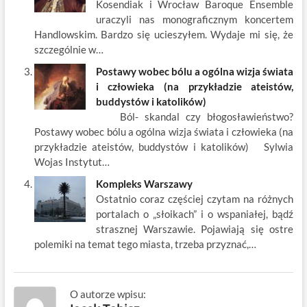
Kosendiak i Wrocław Baroque Ensemble
uraczyli nas monograficznym koncertem
Handlowskim. Bardzo się ucieszyłem. Wydaje mi się, że
szczególnie w…
Postawy wobec bólu a ogólna wizja świata
i człowieka (na przykładzie ateistów,
buddystów i katolików)
Ból- skandal czy błogosławieństwo?
Postawy wobec bólu a ogólna wizja świata i człowieka (na
przykładzie ateistów, buddystów i katolików) Sylwia
Wojas Instytut…
Kompleks Warszawy
Ostatnio coraz częściej czytam na różnych
portalach o „słoikach” i o wspaniałej, bądź
strasznej Warszawie. Pojawiają się ostre
polemiki na temat tego miasta, trzeba przyznać,…
O autorze wpisu: