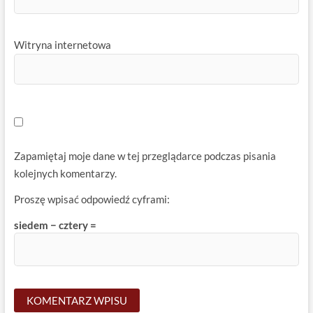
Witryna internetowa
Zapamiętaj moje dane w tej przeglądarce podczas pisania
kolejnych komentarzy.
Proszę wpisać odpowiedź cyframi:
siedem − cztery =