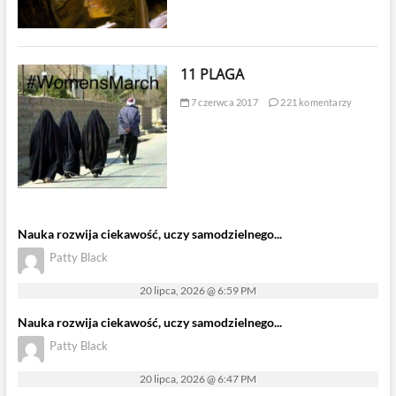
11 PLAGA
7 czerwca 2017
221 komentarzy
Nauka rozwija ciekawość, uczy samodzielnego...
Patty Black
20 lipca, 2026 @ 6:59 PM
Nauka rozwija ciekawość, uczy samodzielnego...
Patty Black
20 lipca, 2026 @ 6:47 PM