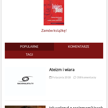
Zamów książkę!
POPULARNE
KOMENTARZE
TAGI
Ateizm i wiara
9 stycznia 2018
358 komentarzy