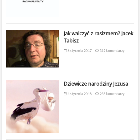
Jak walczyć z rasizmem? Jacek
Tabisz
6 stycznia 2017
319 komentarzy
Dziewicze narodziny Jezusa
4 stycznia 2018
235 komentarzy