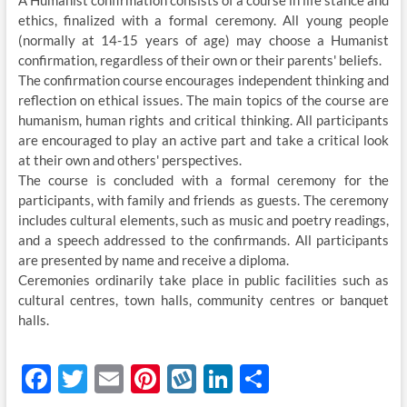
A Humanist confirmation consists of a course in life stance and
ethics, finalized with a formal ceremony. All young people
(normally at 14-15 years of age) may choose a Humanist
confirmation, regardless of their own or their parents' beliefs.
The confirmation course encourages independent thinking and
reflection on ethical issues. The main topics of the course are
humanism, human rights and critical thinking. All participants
are encouraged to play an active part and take a critical look
at their own and others' perspectives.
The course is concluded with a formal ceremony for the
participants, with family and friends as guests. The ceremony
includes cultural elements, such as music and poetry readings,
and a speech addressed to the confirmands. All participants
are presented by name and receive a diploma.
Ceremonies ordinarily take place in public facilities such as
cultural centres, town halls, community centres or banquet
halls.
F
T
E
Pi
W
Li
S