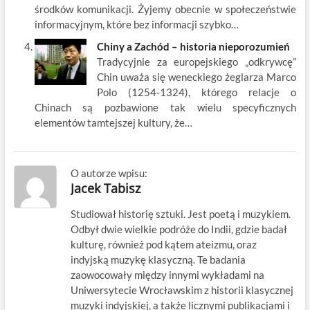
środków komunikacji. Żyjemy obecnie w społeczeństwie
informacyjnym, które bez informacji szybko…
Chiny a Zachód – historia nieporozumień
Tradycyjnie za europejskiego „odkrywcę”
Chin uważa się weneckiego żeglarza Marco
Polo (1254-1324), którego relacje o
Chinach są pozbawione tak wielu specyficznych
elementów tamtejszej kultury, że…
O autorze wpisu:
Jacek Tabisz
Studiował historię sztuki. Jest poetą i muzykiem.
Odbył dwie wielkie podróże do Indii, gdzie badał
kulturę, również pod kątem ateizmu, oraz
indyjską muzykę klasyczną. Te badania
zaowocowały między innymi wykładami na
Uniwersytecie Wrocławskim z historii klasycznej
muzyki indyjskiej, a także licznymi publikacjami i