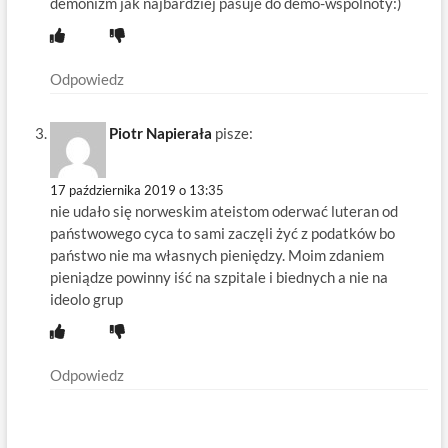
demonizm jak najbardziej pasuje do demo-wspólnoty:)
Odpowiedz
Piotr Napierała
pisze:
17 października 2019 o 13:35
nie udało się norweskim ateistom oderwać luteran od
państwowego cyca to sami zaczęli żyć z podatków bo
państwo nie ma własnych pieniędzy. Moim zdaniem
pieniądze powinny iść na szpitale i biednych a nie na
ideolo grup
Odpowiedz