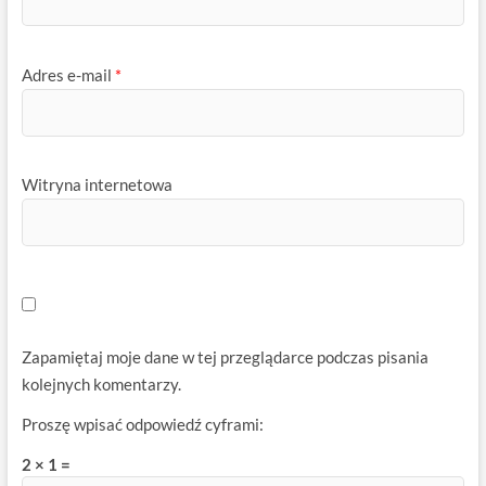
Adres e-mail
*
Witryna internetowa
Zapamiętaj moje dane w tej przeglądarce podczas pisania
kolejnych komentarzy.
Proszę wpisać odpowiedź cyframi:
2 × 1 =