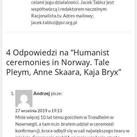
celami jego działalności. Jacek Tabisz jest
współtwórcą i redaktorem naczelnym
Racjonalista.tv. Adres mailowy:
jacek.tabisz@psr.org.pl
4 Odpowiedzi na “Humanist
ceremonies in Norway. Tale
Pleym, Anne Skaara, Kaja Bryx”
Andrzej
pisze:
27 września 2019 o 19:13
Mnie więcej 10 lat temu gościłem w Trondheim w
Nowrwegii, a tam m.in brałem udział w ceremonii
konfirmarcji, krora odbylł się w sali największego tearu w