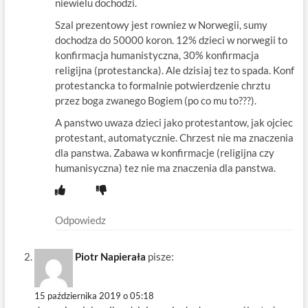
niewielu dochodzi.
Szal prezentowy jest rowniez w Norwegii, sumy
dochodza do 50000 koron. 12% dzieci w norwegii to
konfirmacja humanistyczna, 30% konfirmacja
religijna (protestancka). Ale dzisiaj tez to spada. Konf
protestancka to formalnie potwierdzenie chrztu
przez boga zwanego Bogiem (po co mu to???).
A panstwo uwaza dzieci jako protestantow, jak ojciec
protestant, automatycznie. Chrzest nie ma znaczenia
dla panstwa. Zabawa w konfirmacje (religijna czy
humanisyczna) tez nie ma znaczenia dla panstwa.
Odpowiedz
Piotr Napierała
pisze:
15 października 2019 o 05:18