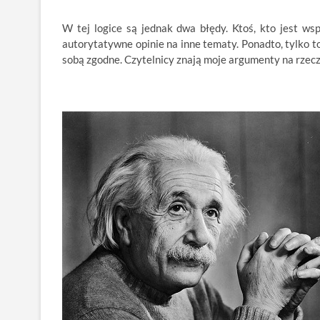
W tej logice są jednak dwa błędy. Ktoś, kto jest w
autorytatywne opinie na inne tematy. Ponadto, tylko to,
sobą zgodne. Czytelnicy znają moje argumenty na rzecz 