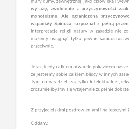
mury dumy, zewnętrznej, jako człowieka i wewn
wyrażę, zwolnienie z przyczynowości zaa
monoteizmu. Ale ograniczona przyczynowo
wspaniały Spinoza rozpoznał z pełną przeni
interpretacje religii natury w zasadzie nie
możemy osiągnąć tylko pewne samooszustwo
przeciwnie.
Teraz, kiedy całkiem otwarcie pokazałem nasze 
że jesteśmy sobie całkiem bliscy w innych zasa
Tym, co nas dzieli, są tylko intelektualne „rek
zrozumielibyśmy się wzajemnie zupełnie dobrze
Z przyjacielskimi pozdrowieniami i najlepszymi 
Oddany,