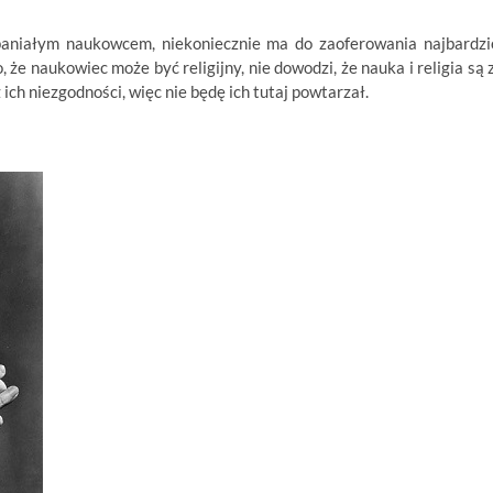
spaniałym naukowcem, niekoniecznie ma do zaoferowania najbardzi
 że naukowiec może być religijny, nie dowodzi, że nauka i religia są 
ich niezgodności, więc nie będę ich tutaj powtarzał.