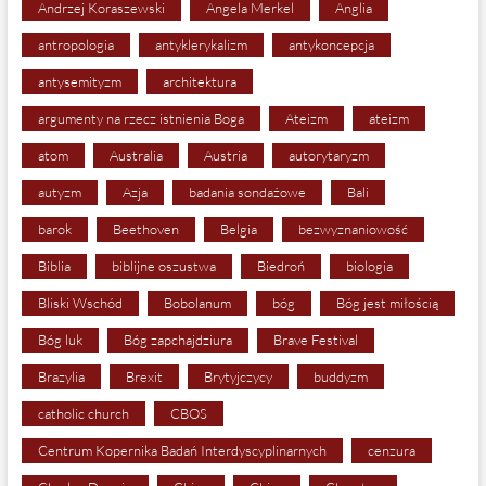
Andrzej Koraszewski
Angela Merkel
Anglia
antropologia
antyklerykalizm
antykoncepcja
antysemityzm
architektura
argumenty na rzecz istnienia Boga
Ateizm
ateizm
atom
Australia
Austria
autorytaryzm
autyzm
Azja
badania sondażowe
Bali
barok
Beethoven
Belgia
bezwyznaniowość
Biblia
biblijne oszustwa
Biedroń
biologia
Bliski Wschód
Bobolanum
bóg
Bóg jest miłością
Bóg luk
Bóg zapchajdziura
Brave Festival
Brazylia
Brexit
Brytyjczycy
buddyzm
catholic church
CBOS
Centrum Kopernika Badań Interdyscyplinarnych
cenzura