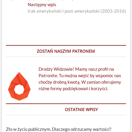
wpisu
Next
Następny wpis
post:
Irak amerykański i post-amerykański (2003-2016)
ZOSTAŃ NASZYM PATRONEM
Drodzy Widzowie! Mamy nasz profil na
Patronite. Tu można wejść by wspomóc nas
choćby drobną kwotą. W zamian oferujemy
różne formy podziękowań i korzyści.
OSTATNIE WPISY
Zło w życiu publicznym. Dlaczego odrzucamy wartości?