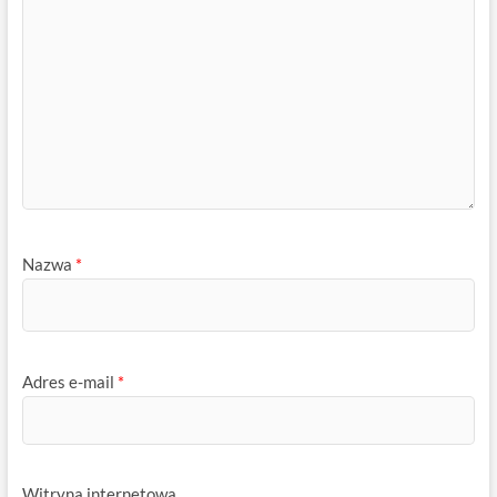
Nazwa
*
Adres e-mail
*
Witryna internetowa