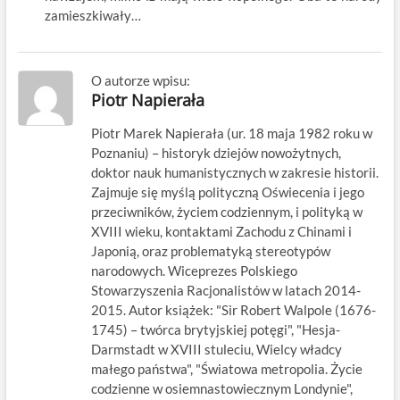
zamieszkiwały…
O autorze wpisu:
Piotr Napierała
Piotr Marek Napierała (ur. 18 maja 1982 roku w
Poznaniu) – historyk dziejów nowożytnych,
doktor nauk humanistycznych w zakresie historii.
Zajmuje się myślą polityczną Oświecenia i jego
przeciwników, życiem codziennym, i polityką w
XVIII wieku, kontaktami Zachodu z Chinami i
Japonią, oraz problematyką stereotypów
narodowych. Wiceprezes Polskiego
Stowarzyszenia Racjonalistów w latach 2014-
2015. Autor książek: "Sir Robert Walpole (1676-
1745) – twórca brytyjskiej potęgi", "Hesja-
Darmstadt w XVIII stuleciu, Wielcy władcy
małego państwa", "Światowa metropolia. Życie
codzienne w osiemnastowiecznym Londynie",