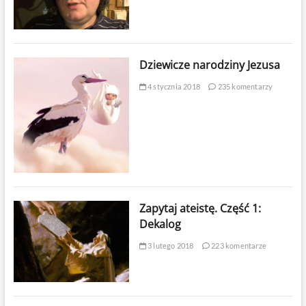
Dziewicze narodziny Jezusa
4 stycznia 2018
235 komentarzy
Zapytaj ateistę. Część 1:
Dekalog
3 lutego 2018
223 komentarze