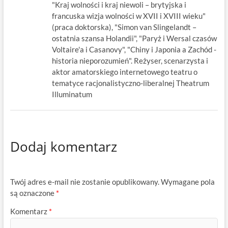
"Kraj wolności i kraj niewoli – brytyjska i
francuska wizja wolności w XVII i XVIII wieku"
(praca doktorska), "Simon van Slingelandt –
ostatnia szansa Holandii", "Paryż i Wersal czasów
Voltaire'a i Casanovy", "Chiny i Japonia a Zachód -
historia nieporozumień". Reżyser, scenarzysta i
aktor amatorskiego internetowego teatru o
tematyce racjonalistyczno-liberalnej Theatrum
Illuminatum
Dodaj komentarz
Twój adres e-mail nie zostanie opublikowany.
Wymagane pola
są oznaczone
*
Komentarz
*