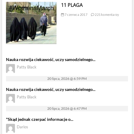
11 PLAGA
7 czerwca 2017
221 komentarzy
Nauka rozwija ciekawość, uczy samodzielnego...
Patty Black
20 lipca, 2026 @ 6:59 PM
Nauka rozwija ciekawość, uczy samodzielnego...
Patty Black
20 lipca, 2026 @ 6:47 PM
"Skąd jednak czerpać informacje o...
Darios