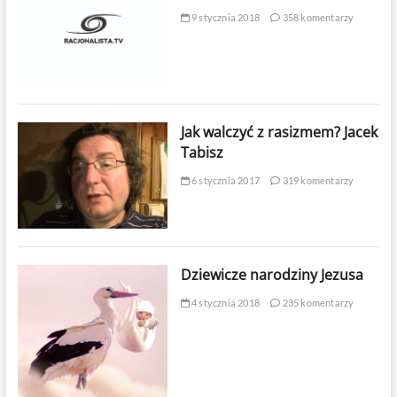
9 stycznia 2018
358 komentarzy
Jak walczyć z rasizmem? Jacek
Tabisz
6 stycznia 2017
319 komentarzy
Dziewicze narodziny Jezusa
4 stycznia 2018
235 komentarzy