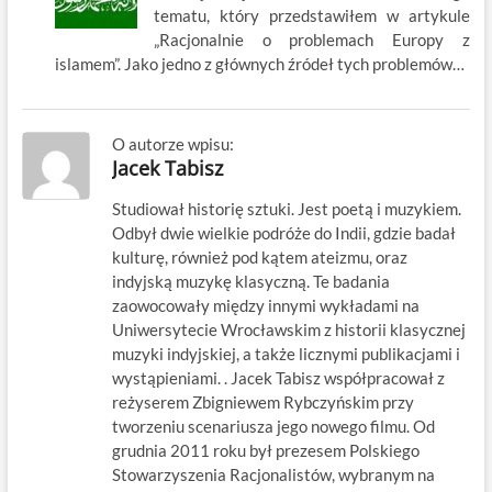
tematu, który przedstawiłem w artykule
„Racjonalnie o problemach Europy z
islamem”. Jako jedno z głównych źródeł tych problemów…
O autorze wpisu:
Jacek Tabisz
Studiował historię sztuki. Jest poetą i muzykiem.
Odbył dwie wielkie podróże do Indii, gdzie badał
kulturę, również pod kątem ateizmu, oraz
indyjską muzykę klasyczną. Te badania
zaowocowały między innymi wykładami na
Uniwersytecie Wrocławskim z historii klasycznej
muzyki indyjskiej, a także licznymi publikacjami i
wystąpieniami. . Jacek Tabisz współpracował z
reżyserem Zbigniewem Rybczyńskim przy
tworzeniu scenariusza jego nowego filmu. Od
grudnia 2011 roku był prezesem Polskiego
Stowarzyszenia Racjonalistów, wybranym na