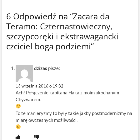
6 Odpowiedź na “Zacara da
Teramo: Czternastowieczny,
szczypcoręki i ekstrawagancki
czciciel boga podziemi”
dżizas
pisze:
13 września 2016 o 19:32
Ach! Połączenie kapitana Haka z moim ukochanym
Chyżwarem.
To te manieryzmy to były takie jakby postmodernizmy na
miarę ówczesnych możliwości.