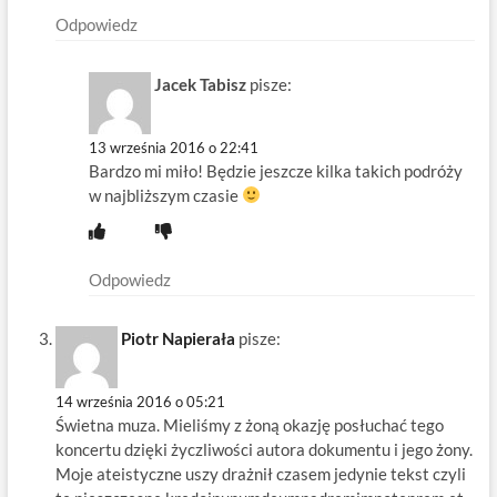
Odpowiedz
Jacek Tabisz
pisze:
13 września 2016 o 22:41
Bardzo mi miło! Będzie jeszcze kilka takich podróży
w najbliższym czasie
Odpowiedz
Piotr Napierała
pisze:
14 września 2016 o 05:21
Świetna muza. Mieliśmy z żoną okazję posłuchać tego
koncertu dzięki życzliwości autora dokumentu i jego żony.
Moje ateistyczne uszy drażnił czasem jedynie tekst czyli