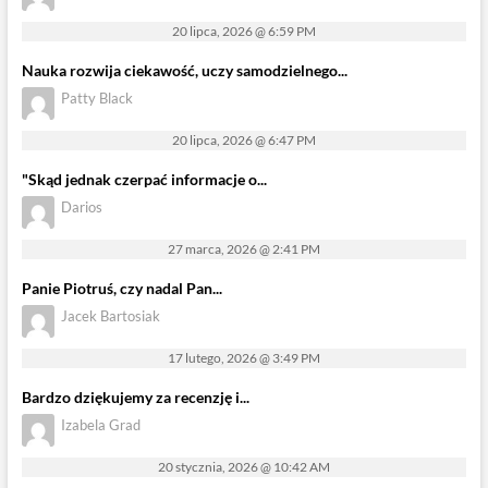
20 lipca, 2026 @ 6:59 PM
Nauka rozwija ciekawość, uczy samodzielnego...
Patty Black
20 lipca, 2026 @ 6:47 PM
"Skąd jednak czerpać informacje o...
Darios
27 marca, 2026 @ 2:41 PM
Panie Piotruś, czy nadal Pan...
Jacek Bartosiak
17 lutego, 2026 @ 3:49 PM
Bardzo dziękujemy za recenzję i...
Izabela Grad
20 stycznia, 2026 @ 10:42 AM