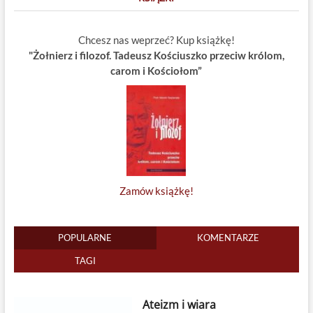
Chcesz nas weprzeć? Kup książkę!
"Żołnierz i filozof. Tadeusz Kościuszko przeciw królom,
carom i Kościołom”
Zamów książkę!
POPULARNE
KOMENTARZE
TAGI
Ateizm i wiara