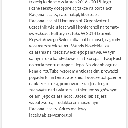
trzecią kadencję w latach 2016 - 2018 Jego
liczne teksty dostępne są także na portalach
Racjonalista.tv, natemat.pl, liberte.pl,
Racjonalista.pl i Hanuman.pl. Organizator i
uczestnik wielu festiwali i konferencji na tematy
świeckości, kultury i sztuki. W 2014 laureat
Kryształowego Świecznika publiczności, nagrody
wicemarszałek sejmu, Wandy Nowickiej za
działania na rzecz świeckiego państwa. W tym
samym roku kandydował z list Europa+ Twój Ruch
do parlamentu europejskiego. Na videoblogu na
kanale YouTube, wzorem anglosaskim, prowadzi
pogadanki na temat ateizmu. Twórcze połączenie
nauki ze sztuką, promowanie racjonalnego
zachwytu nad światem i istnieniem są głównymi
celami jego działalności. Jacek Tabisz jest
współtwórcą i redaktorem naczelnym
Racjonalista.tv. Adres mailowy:
jacek.tabisz@psr.org.pl