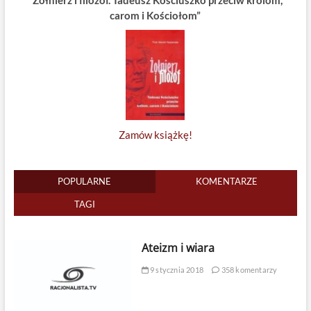
carom i Kościołom”
Zamów książkę!
POPULARNE
KOMENTARZE
TAGI
Ateizm i wiara
9 stycznia 2018
358 komentarzy