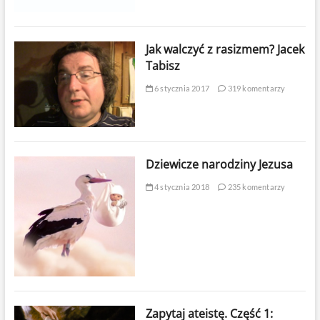
Jak walczyć z rasizmem? Jacek
Tabisz
6 stycznia 2017
319 komentarzy
Dziewicze narodziny Jezusa
4 stycznia 2018
235 komentarzy
Zapytaj ateistę. Część 1: