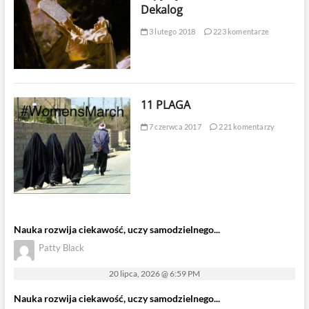
Dekalog
3 lutego 2018
223 komentarze
11 PLAGA
7 czerwca 2017
221 komentarzy
Nauka rozwija ciekawość, uczy samodzielnego...
Patty Black
20 lipca, 2026 @ 6:59 PM
Nauka rozwija ciekawość, uczy samodzielnego...