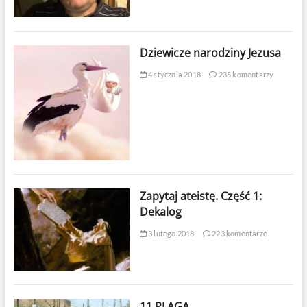
Dziewicze narodziny Jezusa
4 stycznia 2018
235 komentarzy
Zapytaj ateistę. Część 1:
Dekalog
3 lutego 2018
223 komentarze
11 PLAGA