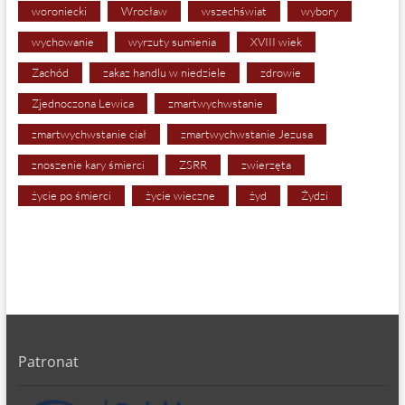
woroniecki
Wrocław
wszechświat
wybory
wychowanie
wyrzuty sumienia
XVIII wiek
Zachód
zakaz handlu w niedziele
zdrowie
Zjednoczona Lewica
zmartwychwstanie
zmartwychwstanie ciał
zmartwychwstanie Jezusa
znoszenie kary śmierci
ZSRR
zwierzęta
życie po śmierci
życie wieczne
żyd
Żydzi
Patronat