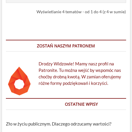
Wyświetlanie 4 tematów - od 1 do 4 (z 4 w sumie)
ZOSTAŃ NASZYM PATRONEM
Drodzy Widzowie! Mamy nasz profil na
Patronite. Tu można wejść by wspomóc nas
choćby drobną kwotą. W zamian oferujemy
różne formy podziękowań i korzyści.
OSTATNIE WPISY
Zło w życiu publicznym. Dlaczego odrzucamy wartości?