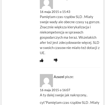
16 maja 2015 o 15:43
Pamiętam czas rządów SLD . Miały
swoje wady ale obecne czasy są gorsze.
Znacznie większa klerykalizacja i
niekompetencja w sprawach
gospodarczych ma teraz. Wszelakich
afer też jest zdecydowanie więcej. SLD
w swoich czasow nie miało też dotacji z
UE.
Azazel
pisze:
16 maja 2015 o 16:07
A ty dalej swoje jak nakręcony..
cyt”Pamiętam czas rządów SLD . Miały