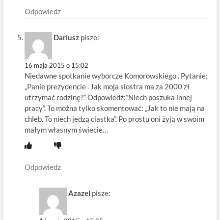
Odpowiedz
Dariusz
pisze:
16 maja 2015 o 15:02
Niedawne spotkanie wyborcze Komorowskiego . Pytanie:
„Panie prezydencie . Jak moja siostra ma za 2000 zł
utrzymać rodzinę?” Odpowiedź:”Niech poszuka innej
pracy”. To można tylko skomentować: „Jak to nie mają na
chleb. To niech jedzą ciastka”. Po prostu oni żyją w swoim
małym własnym świecie…
Odpowiedz
Azazel
pisze: