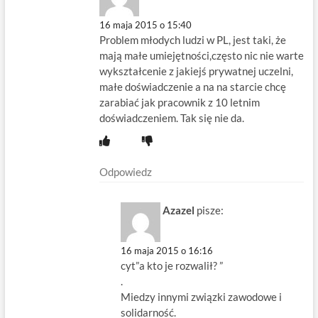
16 maja 2015 o 15:40
Problem młodych ludzi w PL, jest taki, że
mają małe umiejętności,często nic nie warte
wykształcenie z jakiejś prywatnej uczelni,
małe doświadczenie a na na starcie chcę
zarabiać jak pracownik z 10 letnim
doświadczeniem. Tak się nie da.
Odpowiedz
Azazel
pisze:
16 maja 2015 o 16:16
cyt”a kto je rozwalił? ”
.
Miedzy innymi związki zawodowe i
solidarność.