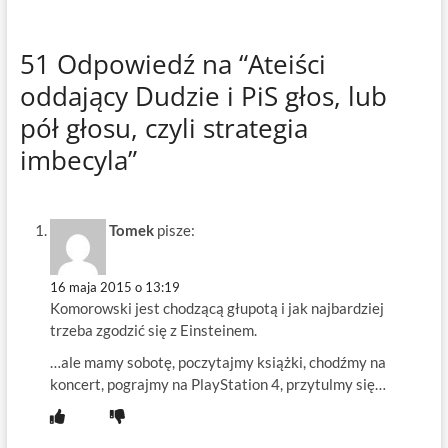
51 Odpowiedź na “Ateiści
oddający Dudzie i PiS głos, lub
pół głosu, czyli strategia
imbecyla”
Tomek
pisze:
16 maja 2015 o 13:19
Komorowski jest chodzącą głupotą i jak najbardziej
trzeba zgodzić się z Einsteinem.
…ale mamy sobotę, poczytajmy książki, chodźmy na
koncert, pograjmy na PlayStation 4, przytulmy się…