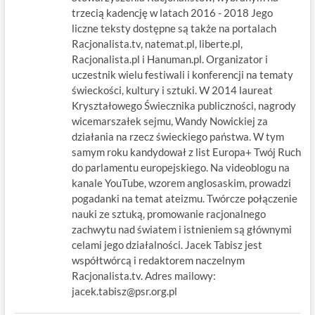
trzecią kadencję w latach 2016 - 2018 Jego
liczne teksty dostępne są także na portalach
Racjonalista.tv, natemat.pl, liberte.pl,
Racjonalista.pl i Hanuman.pl. Organizator i
uczestnik wielu festiwali i konferencji na tematy
świeckości, kultury i sztuki. W 2014 laureat
Kryształowego Świecznika publiczności, nagrody
wicemarszałek sejmu, Wandy Nowickiej za
działania na rzecz świeckiego państwa. W tym
samym roku kandydował z list Europa+ Twój Ruch
do parlamentu europejskiego. Na videoblogu na
kanale YouTube, wzorem anglosaskim, prowadzi
pogadanki na temat ateizmu. Twórcze połączenie
nauki ze sztuką, promowanie racjonalnego
zachwytu nad światem i istnieniem są głównymi
celami jego działalności. Jacek Tabisz jest
współtwórcą i redaktorem naczelnym
Racjonalista.tv. Adres mailowy:
jacek.tabisz@psr.org.pl