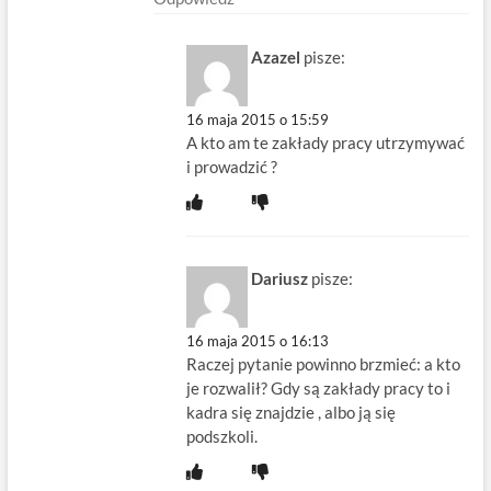
Azazel
pisze:
16 maja 2015 o 15:59
A kto am te zakłady pracy utrzymywać
i prowadzić ?
Dariusz
pisze:
16 maja 2015 o 16:13
Raczej pytanie powinno brzmieć: a kto
je rozwalił? Gdy są zakłady pracy to i
kadra się znajdzie , albo ją się
podszkoli.