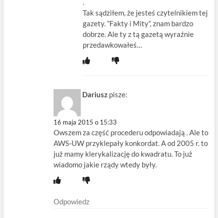
.
Tak sądziłem, że jesteś czytelnikiem tej
gazety. ”Fakty i Mity”, znam bardzo
dobrze. Ale ty z tą gazetą wyraźnie
przedawkowałeś…
Dariusz
pisze:
16 maja 2015 o 15:33
Owszem za część procederu odpowiadają . Ale to
AWS-UW przyklepały konkordat. A od 2005 r. to
już mamy klerykalizację do kwadratu. To już
wiadomo jakie rządy wtedy były.
Odpowiedz