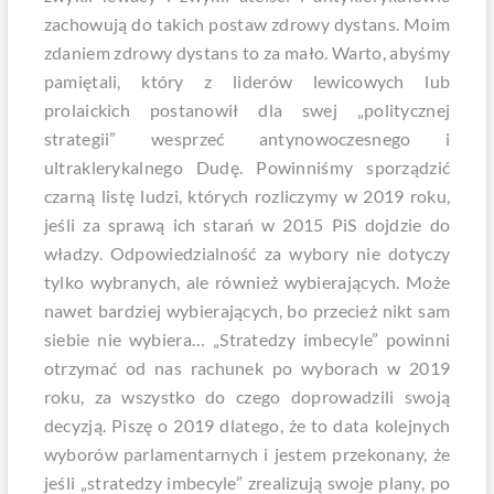
zachowują do takich postaw zdrowy dystans. Moim
zdaniem zdrowy dystans to za mało. Warto, abyśmy
pamiętali, który z liderów lewicowych lub
prolaickich postanowił dla swej „politycznej
strategii” wesprzeć antynowoczesnego i
ultraklerykalnego Dudę. Powinniśmy sporządzić
czarną listę ludzi, których rozliczymy w 2019 roku,
jeśli za sprawą ich starań w 2015 PiS dojdzie do
władzy. Odpowiedzialność za wybory nie dotyczy
tylko wybranych, ale również wybierających. Może
nawet bardziej wybierających, bo przecież nikt sam
siebie nie wybiera… „Stratedzy imbecyle” powinni
otrzymać od nas rachunek po wyborach w 2019
roku, za wszystko do czego doprowadzili swoją
decyzją. Piszę o 2019 dlatego, że to data kolejnych
wyborów parlamentarnych i jestem przekonany, że
jeśli „stratedzy imbecyle” zrealizują swoje plany, po