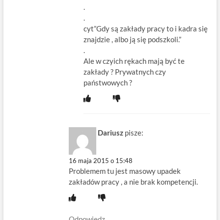
.
.
cyt”Gdy są zakłady pracy to i kadra się
znajdzie , albo ją się podszkoli.”
.
Ale w czyich rękach mają być te
zakłady ? Prywatnych czy
państwowych ?
Dariusz
pisze:
16 maja 2015 o 15:48
Problemem tu jest masowy upadek
zakładów pracy , a nie brak kompetencji.
Odpowiedz