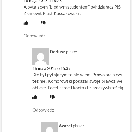
16 maja 2015 o 15:25
A pytającym ”biednym studentem” był działacz PiS,
Ziemowit Piast Kossakowski .
Odpowiedz
Dariusz
pisze:
16 maja 2015 o 15:37
Kto był pytającym to nie wiem. Prowokacja czy
też nie . Komorowski pokazał swoje prawdziwe
oblicze. Facet stracił kontakt z rzeczywistością.
Odpowiedz
Azazel
pisze: