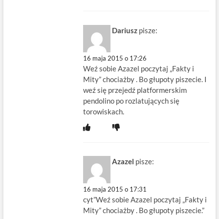
Dariusz
pisze:
16 maja 2015 o 17:26
Weź sobie Azazel poczytaj „Fakty i
Mity” chociażby . Bo głupoty piszecie. I
weź się przejedź platformerskim
pendolino po rozlatujących się
torowiskach.
Azazel
pisze:
16 maja 2015 o 17:31
cyt”Weź sobie Azazel poczytaj „Fakty i
Mity” chociażby . Bo głupoty piszecie.”