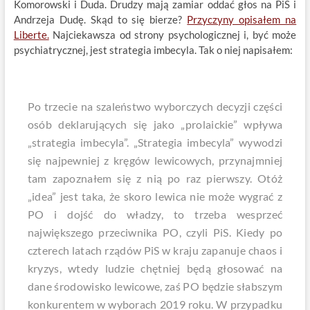
Komorowski i Duda. Drudzy mają zamiar oddać głos na PiS i
Andrzeja Dudę. Skąd to się bierze?
Przyczyny opisałem na
Liberte.
Najciekawsza od strony psychologicznej i, być może
psychiatrycznej, jest strategia imbecyla. Tak o niej napisałem:
Po trzecie na szaleństwo wyborczych decyzji części
osób deklarujących się jako „prolaickie” wpływa
„strategia imbecyla”. „Strategia imbecyla” wywodzi
się najpewniej z kręgów lewicowych, przynajmniej
tam zapoznałem się z nią po raz pierwszy. Otóż
„idea” jest taka, że skoro lewica nie może wygrać z
PO i dojść do władzy, to trzeba wesprzeć
największego przeciwnika PO, czyli PiS. Kiedy po
czterech latach rządów PiS w kraju zapanuje chaos i
kryzys, wtedy ludzie chętniej będą głosować na
dane środowisko lewicowe, zaś PO będzie słabszym
konkurentem w wyborach 2019 roku. W przypadku