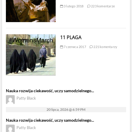
3 lutego 2018
223 komentarze
11 PLAGA
7 czerwca 2017
221 komentarzy
Nauka rozwija ciekawość, uczy samodzielnego...
Patty Black
20 lipca, 2026 @ 6:59 PM
Nauka rozwija ciekawość, uczy samodzielnego...
Patty Black