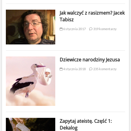
Jak walczyć z rasizmem? Jacek
Tabisz
6 stycznia 2017
319 komentarzy
Dziewicze narodziny Jezusa
4 stycznia 2018
235 komentarzy
Zapytaj ateistę. Część 1:
Dekalog