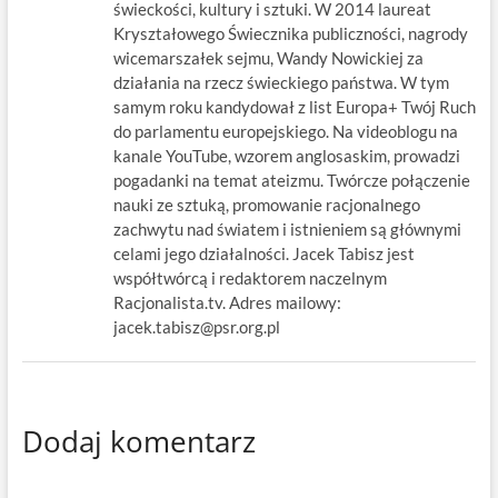
świeckości, kultury i sztuki. W 2014 laureat
Kryształowego Świecznika publiczności, nagrody
wicemarszałek sejmu, Wandy Nowickiej za
działania na rzecz świeckiego państwa. W tym
samym roku kandydował z list Europa+ Twój Ruch
do parlamentu europejskiego. Na videoblogu na
kanale YouTube, wzorem anglosaskim, prowadzi
pogadanki na temat ateizmu. Twórcze połączenie
nauki ze sztuką, promowanie racjonalnego
zachwytu nad światem i istnieniem są głównymi
celami jego działalności. Jacek Tabisz jest
współtwórcą i redaktorem naczelnym
Racjonalista.tv. Adres mailowy:
jacek.tabisz@psr.org.pl
Dodaj komentarz