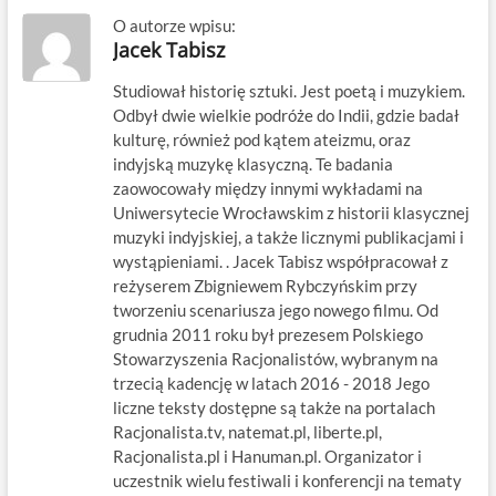
O autorze wpisu:
Jacek Tabisz
Studiował historię sztuki. Jest poetą i muzykiem.
Odbył dwie wielkie podróże do Indii, gdzie badał
kulturę, również pod kątem ateizmu, oraz
indyjską muzykę klasyczną. Te badania
zaowocowały między innymi wykładami na
Uniwersytecie Wrocławskim z historii klasycznej
muzyki indyjskiej, a także licznymi publikacjami i
wystąpieniami. . Jacek Tabisz współpracował z
reżyserem Zbigniewem Rybczyńskim przy
tworzeniu scenariusza jego nowego filmu. Od
grudnia 2011 roku był prezesem Polskiego
Stowarzyszenia Racjonalistów, wybranym na
trzecią kadencję w latach 2016 - 2018 Jego
liczne teksty dostępne są także na portalach
Racjonalista.tv, natemat.pl, liberte.pl,
Racjonalista.pl i Hanuman.pl. Organizator i
uczestnik wielu festiwali i konferencji na tematy