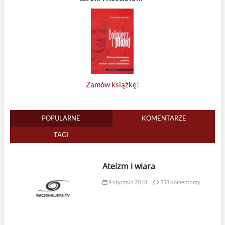
Zamów książkę!
POPULARNE
KOMENTARZE
TAGI
Ateizm i wiara
9 stycznia 2018
358 komentarzy