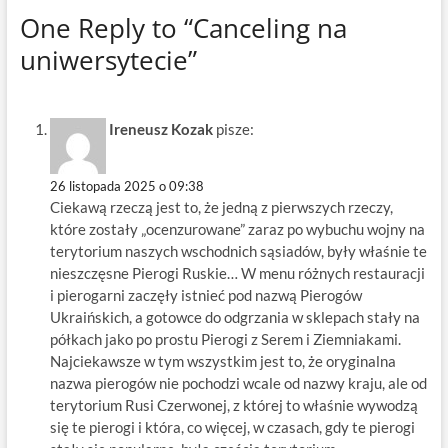
One Reply to “Canceling na
uniwersytecie”
Ireneusz Kozak
pisze:
26 listopada 2025 o 09:38
Ciekawą rzeczą jest to, że jedną z pierwszych rzeczy,
które zostały „ocenzurowane” zaraz po wybuchu wojny na
terytorium naszych wschodnich sąsiadów, były właśnie te
nieszczęsne Pierogi Ruskie… W menu różnych restauracji
i pierogarni zaczęły istnieć pod nazwą Pierogów
Ukraińskich, a gotowce do odgrzania w sklepach stały na
półkach jako po prostu Pierogi z Serem i Ziemniakami.
Najciekawsze w tym wszystkim jest to, że oryginalna
nazwa pierogów nie pochodzi wcale od nazwy kraju, ale od
terytorium Rusi Czerwonej, z której to właśnie wywodzą
się te pierogi i która, co więcej, w czasach, gdy te pierogi