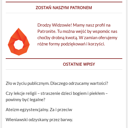
ZOSTAŃ NASZYM PATRONEM
Drodzy Widzowie! Mamy nasz profil na
Patronite. Tu można wejść by wspomóc nas
choćby drobną kwotą. W zamian oferujemy
różne formy podziękowań i korzyści.
OSTATNIE WPISY
Zło w życiu publicznym. Dlaczego odrzucamy wartości?
Czy lekcje religii – straszenie dzieci bogiem i piekłem –
powinny być legalne?
Ateizm egzystencjalny. Za i przeciw
Wieniawski odzyskany przez barwy.