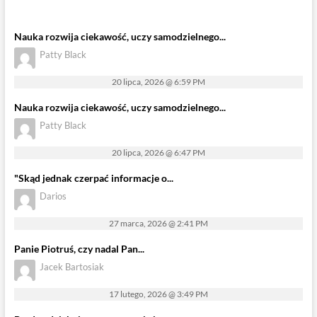
Nauka rozwija ciekawość, uczy samodzielnego...
Patty Black
20 lipca, 2026 @ 6:59 PM
Nauka rozwija ciekawość, uczy samodzielnego...
Patty Black
20 lipca, 2026 @ 6:47 PM
"Skąd jednak czerpać informacje o...
Darios
27 marca, 2026 @ 2:41 PM
Panie Piotruś, czy nadal Pan...
Jacek Bartosiak
17 lutego, 2026 @ 3:49 PM