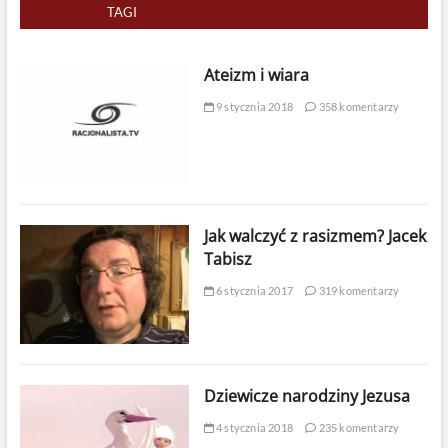
TAGI
Ateizm i wiara
9 stycznia 2018
358 komentarzy
Jak walczyć z rasizmem? Jacek
Tabisz
6 stycznia 2017
319 komentarzy
Dziewicze narodziny Jezusa
4 stycznia 2018
235 komentarzy