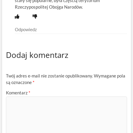
stały się popularne, była częścią terytorium
Rzeczypospolitej Obojga Narodów.
Odpowiedz
Dodaj komentarz
Twój adres e-mail nie zostanie opublikowany.
Wymagane pola
są oznaczone
*
Komentarz
*