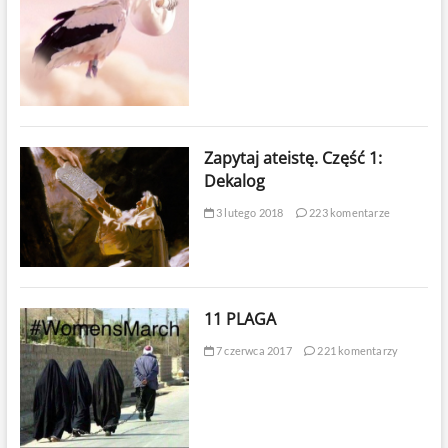
Zapytaj ateistę. Część 1:
Dekalog
3 lutego 2018
223 komentarze
11 PLAGA
7 czerwca 2017
221 komentarzy