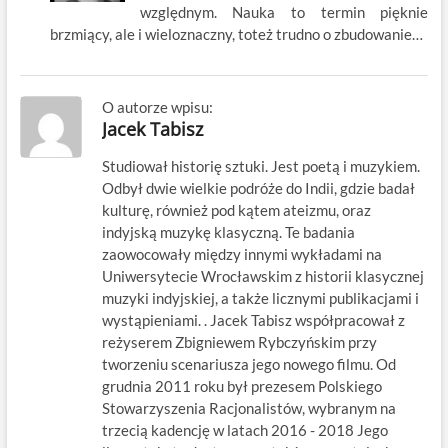
względnym. Nauka to termin pięknie
brzmiący, ale i wieloznaczny, toteż trudno o zbudowanie…
O autorze wpisu:
Jacek Tabisz
Studiował historię sztuki. Jest poetą i muzykiem.
Odbył dwie wielkie podróże do Indii, gdzie badał
kulturę, również pod kątem ateizmu, oraz
indyjską muzykę klasyczną. Te badania
zaowocowały między innymi wykładami na
Uniwersytecie Wrocławskim z historii klasycznej
muzyki indyjskiej, a także licznymi publikacjami i
wystąpieniami. . Jacek Tabisz współpracował z
reżyserem Zbigniewem Rybczyńskim przy
tworzeniu scenariusza jego nowego filmu. Od
grudnia 2011 roku był prezesem Polskiego
Stowarzyszenia Racjonalistów, wybranym na
trzecią kadencję w latach 2016 - 2018 Jego