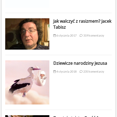
Jak walczyć z rasizmem? Jacek
Tabisz
6 stycznia 2017
319 komentarzy
Dziewicze narodziny Jezusa
4 stycznia 2018
235 komentarzy