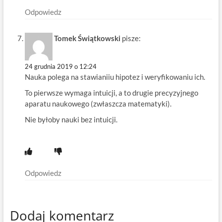
Odpowiedz
Tomek Świątkowski
pisze:
24 grudnia 2019 o 12:24
Nauka polega na stawianiiu hipotez i weryfikowaniu ich.
To pierwsze wymaga intuicji, a to drugie precyzyjnego
aparatu naukowego (zwłaszcza matematyki).
Nie byłoby nauki bez intuicji.
Odpowiedz
Dodaj komentarz