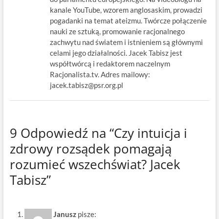
kanale YouTube, wzorem anglosaskim, prowadzi
pogadanki na temat ateizmu. Twórcze połączenie
nauki ze sztuką, promowanie racjonalnego
zachwytu nad światem i istnieniem są głównymi
celami jego działalności. Jacek Tabisz jest
współtwórcą i redaktorem naczelnym
Racjonalista.tv. Adres mailowy:
jacek.tabisz@psr.org.pl
9 Odpowiedź na “Czy intuicja i
zdrowy rozsądek pomagają
rozumieć wszechświat? Jacek
Tabisz”
Janusz
pisze: