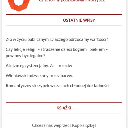
OSTATNIE WPISY
Zło w życiu publicznym. Dlaczego odrzucamy wartości?
Czy lekcje religii – straszenie dzieci bogiem i piekłem –
powinny być legalne?
Ateizm egzystencjalny. Za i przeciw
Wieniawski odzyskany przez barwy.
Romantyczny skrzypek w czasach chłodnej dokładności
KSIĄŻKI
Chcesz nas weprzeć? Kup książkę!