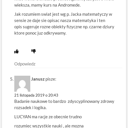
wieksza, mamy kurs na Andromede.
Jak rozumiem swiat jest wg p. Jacka matematyczy w
sensie ze daje sie opisac nasza matematyka i ten
opis sugeruje rozne obiekty fizyczne np. czarne dziury
ktore ponoc juz odkrywamy.
Odpowiedz
Janusz
pisze:
21 listopada 2019 o 20:43
Badanie naukowe to bardzo zdyscyplinowany zdrowy
rozsadek i logika.
LUCYAN ma racje ze obecnie trudno
rozumiec wszystkie nauki , ale mozna