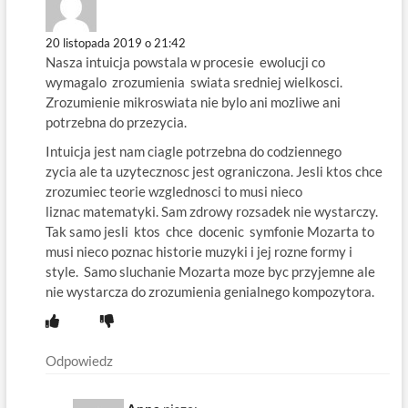
20 listopada 2019 o 21:42
Nasza intuicja powstala w procesie ewolucji co
wymagalo zrozumienia swiata sredniej wielkosci.
Zrozumienie mikroswiata nie bylo ani mozliwe ani
potrzebna do przezycia.
Intuicja jest nam ciagle potrzebna do codziennego
zycia ale ta uzytecznosc jest ograniczona. Jesli ktos chce
zrozumiec teorie wzglednosci to musi nieco
liznac matematyki. Sam zdrowy rozsadek nie wystarczy.
Tak samo jesli ktos chce docenic symfonie Mozarta to
musi nieco poznac historie muzyki i jej rozne formy i
style. Samo sluchanie Mozarta moze byc przyjemne ale
nie wystarcza do zrozumienia genialnego kompozytora.
Odpowiedz