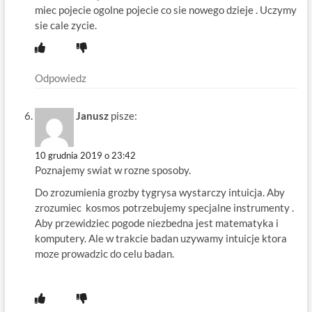
miec pojecie ogolne pojecie co sie nowego dzieje . Uczymy
sie cale zycie.
Odpowiedz
Janusz
pisze:
10 grudnia 2019 o 23:42
Poznajemy swiat w rozne sposoby.
Do zrozumienia grozby tygrysa wystarczy intuicja. Aby
zrozumiec kosmos potrzebujemy specjalne instrumenty .
Aby przewidziec pogode niezbedna jest matematyka i
komputery. Ale w trakcie badan uzywamy intuicje ktora
moze prowadzic do celu badan.