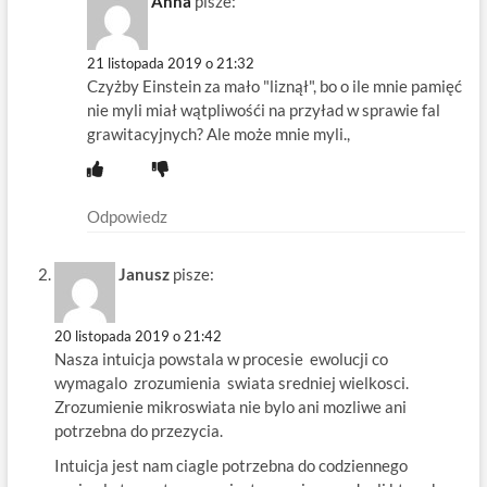
Anna
pisze:
21 listopada 2019 o 21:32
Czyżby Einstein za mało "liznął", bo o ile mnie pamięć
nie myli miał wątpliwośći na przyład w sprawie fal
grawitacyjnych? Ale może mnie myli.,
Odpowiedz
Janusz
pisze:
20 listopada 2019 o 21:42
Nasza intuicja powstala w procesie ewolucji co
wymagalo zrozumienia swiata sredniej wielkosci.
Zrozumienie mikroswiata nie bylo ani mozliwe ani
potrzebna do przezycia.
Intuicja jest nam ciagle potrzebna do codziennego