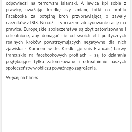
odpowiedzi na terroryzm islamski. A lewica kpi sobie z
prawicy, uważając kredkę czy zmianę fotki na profilu
Facebooka za potężną broń przyprawiającą o zawały
rzeźników z ISIS. No cóż – tym razem zdecydowanie rację ma
prawica. Europejskie społeczeństwa są zbyt zatomizowane i
odrealnione, aby domagać się od swoich elit politycznych
realnych kroków powstrzymujących negatywne dla nich
zjawiska z Koranem w tle. Kredki, „je suis Francais”, barwy
francuskie na facebookowych profilach – są to działania
pogłębiające tylko zatomizowane i odrealnienie naszych
społeczeństw w obliczu poważnego zagrożenia.
Więcej na filmie: