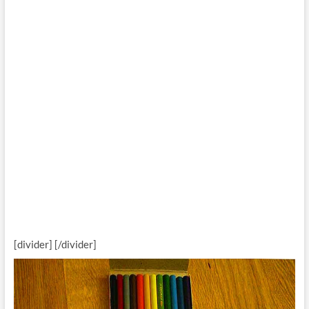
[divider] [/divider]