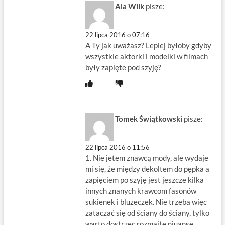
Ala Wilk
pisze:
22 lipca 2016 o 07:16
A Ty jak uważasz? Lepiej byłoby gdyby
wszystkie aktorki i modelki w filmach
były zapięte pod szyję?
Tomek Świątkowski
pisze:
22 lipca 2016 o 11:56
1. Nie jetem znawcą mody, ale wydaje
mi się, że między dekoltem do pępka a
zapięciem po szyję jest jeszcze kilka
innych znanych krawcom fasonów
sukienek i bluzeczek. Nie trzeba więc
zataczać się od ściany do ściany, tylko
warto dostrzec rozmaite niuanse.