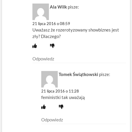
Ala Wilk
pisze:
21 lipca 2016 o 08:59
Uważasz że rozerotyzowany showbiznes jest
zły? Dlaczego?
Odpowiedz
Tomek Świątkowski
pisze:
21 lipca 2016 o 11:28
feministki tak uważają
Odpowiedz