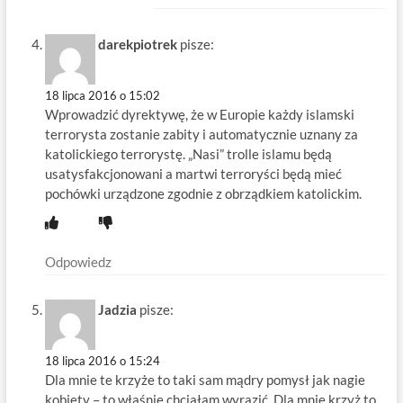
darekpiotrek
pisze:
18 lipca 2016 o 15:02
Wprowadzić dyrektywę, że w Europie każdy islamski
terrorysta zostanie zabity i automatycznie uznany za
katolickiego terrorystę. „Nasi” trolle islamu będą
usatysfakcjonowani a martwi terroryści będą mieć
pochówki urządzone zgodnie z obrządkiem katolickim.
Odpowiedz
Jadzia
pisze:
18 lipca 2016 o 15:24
Dla mnie te krzyże to taki sam mądry pomysł jak nagie
kobiety – to właśnie chciałam wyrazić. Dla mnie krzyż to