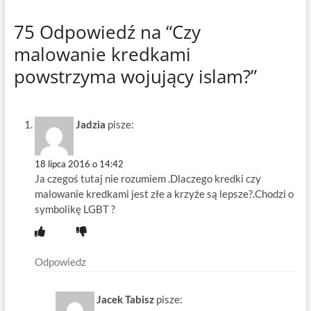
75 Odpowiedź na “Czy
malowanie kredkami
powstrzyma wojujący islam?”
Jadzia
pisze:
18 lipca 2016 o 14:42
Ja czegoś tutaj nie rozumiem .Dlaczego kredki czy
malowanie kredkami jest złe a krzyże są lepsze?.Chodzi o
symbolikę LGBT ?
Odpowiedz
Jacek Tabisz
pisze: