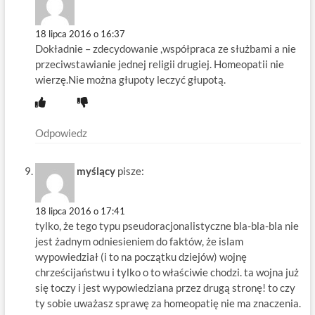
18 lipca 2016 o 16:37
Dokładnie – zdecydowanie ,współpraca ze służbami a nie
przeciwstawianie jednej religii drugiej. Homeopatii nie
wierzę.Nie można głupoty leczyć głupotą.
Odpowiedz
myślący
pisze:
18 lipca 2016 o 17:41
tylko, że tego typu pseudoracjonalistyczne bla-bla-bla nie
jest żadnym odniesieniem do faktów, że islam
wypowiedział (i to na początku dziejów) wojnę
chrześcijaństwu i tylko o to właściwie chodzi. ta wojna już
się toczy i jest wypowiedziana przez drugą stronę! to czy
ty sobie uważasz sprawę za homeopatię nie ma znaczenia.