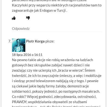
Kaczyński przy wsparciu niektórych racjonalistów nam to
zagwarantuje jak Erdogan w Turcji .
Odpowiedz
Piotr Korga
pisze:
18 lipca 2016 o 16:11
Na pewno takie akcje nie robią wrażenia na ludziach
gotowych bez skrupułów zabijać nawet dzieci i nie
zważając czy nie ucierpią ich „bracia w wierze”. Śmiem
twierdzić, że ich to zwyczajnie śmieszy, a więc i mobilizuje
i siedząc przed telewizorem nabijają się z tego. I pewnie
są ciekawi jakie będą formy żałoby, demonstracje
solidarności, pokazy jedności, po następnych masakrach.
Co robić? Więcej godności, zdecydowania, ostrożności,
PRAWDY, współdziałania obywateli ze służbami