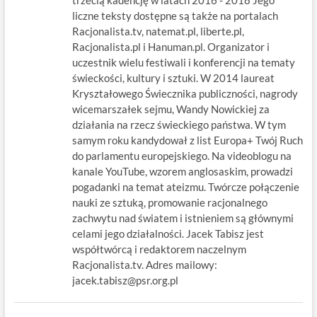
liczne teksty dostępne są także na portalach
Racjonalista.tv, natemat.pl, liberte.pl,
Racjonalista.pl i Hanuman.pl. Organizator i
uczestnik wielu festiwali i konferencji na tematy
świeckości, kultury i sztuki. W 2014 laureat
Kryształowego Świecznika publiczności, nagrody
wicemarszałek sejmu, Wandy Nowickiej za
działania na rzecz świeckiego państwa. W tym
samym roku kandydował z list Europa+ Twój Ruch
do parlamentu europejskiego. Na videoblogu na
kanale YouTube, wzorem anglosaskim, prowadzi
pogadanki na temat ateizmu. Twórcze połączenie
nauki ze sztuką, promowanie racjonalnego
zachwytu nad światem i istnieniem są głównymi
celami jego działalności. Jacek Tabisz jest
współtwórcą i redaktorem naczelnym
Racjonalista.tv. Adres mailowy:
jacek.tabisz@psr.org.pl