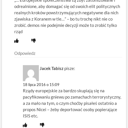
odrealnione, aby domagać się od swoich elit politycznych
realnych kroków powstrzymujących negatywne dla nich
zjawiska z Koranem w tle…” – bo tu trochę nikt nie co
zrobić. demos nie podejmie decyzji może to zrobić tylko
rząd
Odpowiedz
Jacek Tabisz
pisze:
18 lipca 2016 o 15:09
Rządy europejskie za bardzo skupiają się na
pacyfikowaniu gniewu po zamachach terrorystyczny,
a za mało na tym, o czym choćby pisałeś ostatnio a
propos Nicei – żeby deportować osoby popierające
ISIS etc.