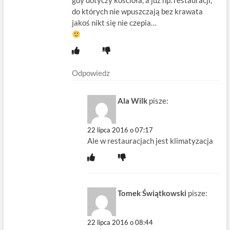
gdy dotyczy kościoła, a już np. restauracji,
do których nie wpuszczają bez krawata
jakoś nikt się nie czepia…
Odpowiedz
Ala Wilk
pisze:
22 lipca 2016 o 07:17
Ale w restauracjach jest klimatyzacja
Tomek Świątkowski
pisze:
22 lipca 2016 o 08:44