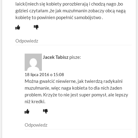
laicki)niech się kobiety porozbierają i chodzą nago ,bo
gdzieś czytałam ,że jak muzułmanin zobaczy obcą nagą
kobietę to powinien popełnić samobójstwo .
Odpowiedz
Jacek Tabisz
pisze:
18 lipca 2016 o 15:08
Można gwałcić niewierne, jak twierdzą radykalni
muzułmanie, więc naga kobieta to dla nich żaden
problem. Krzyże to nie jest super pomysł, ale lepszy
niż kredki.
Odpowiedz