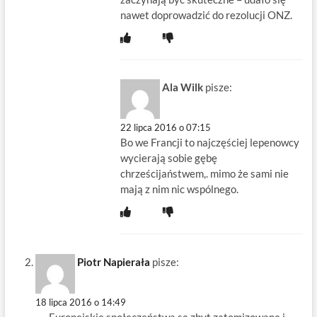
nawet doprowadzić do rezolucji ONZ.
Ala Wilk
pisze:
22 lipca 2016 o 07:15
Bo we Francji to najczęściej lepenowcy
wycierają sobie gębę
chrześcijaństwem,. mimo że sami nie
mają z nim nic wspólnego.
Piotr Napierała
pisze:
18 lipca 2016 o 14:49
„… Europejskie społeczeństwa są zbyt zatomizowane i