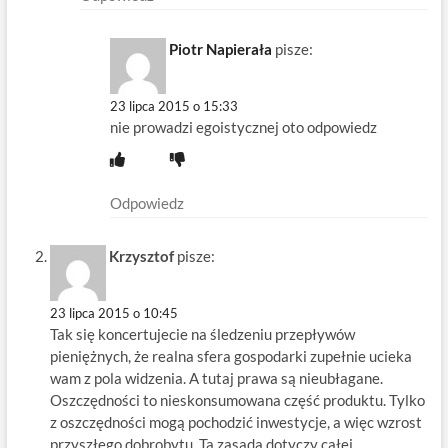
Piotr Napierała
pisze:
23 lipca 2015 o 15:33
nie prowadzi egoistycznej oto odpowiedz
Odpowiedz
Krzysztof
pisze:
23 lipca 2015 o 10:45
Tak się koncertujecie na śledzeniu przepływów
pieniężnych, że realna sfera gospodarki zupełnie ucieka
wam z pola widzenia. A tutaj prawa są nieubłagane.
Oszczędności to nieskonsumowana część produktu. Tylko
z oszczędności mogą pochodzić inwestycje, a więc wzrost
przyszłego dobrobytu. Ta zasada dotyczy całej