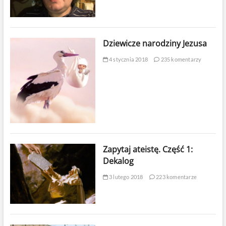
Dziewicze narodziny Jezusa
4 stycznia 2018
235 komentarzy
Zapytaj ateistę. Część 1:
Dekalog
3 lutego 2018
223 komentarze