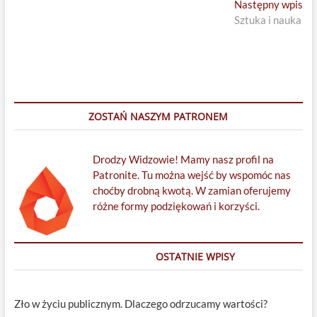
Ne
Następny wpis
pos
Sztuka i nauka
ZOSTAŃ NASZYM PATRONEM
Drodzy Widzowie! Mamy nasz profil na
Patronite. Tu można wejść by wspomóc nas
choćby drobną kwotą. W zamian oferujemy
różne formy podziękowań i korzyści.
OSTATNIE WPISY
Zło w życiu publicznym. Dlaczego odrzucamy wartości?