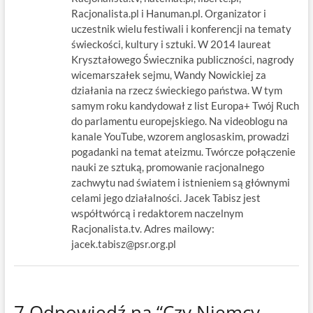
Racjonalista.pl i Hanuman.pl. Organizator i
uczestnik wielu festiwali i konferencji na tematy
świeckości, kultury i sztuki. W 2014 laureat
Kryształowego Świecznika publiczności, nagrody
wicemarszałek sejmu, Wandy Nowickiej za
działania na rzecz świeckiego państwa. W tym
samym roku kandydował z list Europa+ Twój Ruch
do parlamentu europejskiego. Na videoblogu na
kanale YouTube, wzorem anglosaskim, prowadzi
pogadanki na temat ateizmu. Twórcze połączenie
nauki ze sztuką, promowanie racjonalnego
zachwytu nad światem i istnieniem są głównymi
celami jego działalności. Jacek Tabisz jest
współtwórcą i redaktorem naczelnym
Racjonalista.tv. Adres mailowy:
jacek.tabisz@psr.org.pl
7 Odpowiedź na “Czy Niemcy