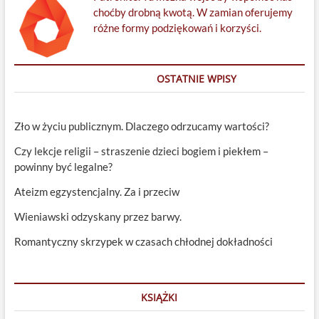
choćby drobną kwotą. W zamian oferujemy
różne formy podziękowań i korzyści.
OSTATNIE WPISY
Zło w życiu publicznym. Dlaczego odrzucamy wartości?
Czy lekcje religii – straszenie dzieci bogiem i piekłem –
powinny być legalne?
Ateizm egzystencjalny. Za i przeciw
Wieniawski odzyskany przez barwy.
Romantyczny skrzypek w czasach chłodnej dokładności
KSIĄŻKI