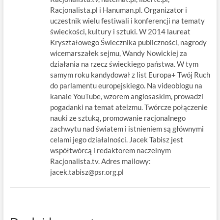
Racjonalista.pl i Hanuman.pl. Organizator i
uczestnik wielu festiwali i konferencji na tematy
świeckości, kultury i sztuki. W 2014 laureat
Kryształowego Świecznika publiczności, nagrody
wicemarszałek sejmu, Wandy Nowickiej za
działania na rzecz świeckiego państwa. W tym
samym roku kandydował z list Europa+ Twój Ruch
do parlamentu europejskiego. Na videoblogu na
kanale YouTube, wzorem anglosaskim, prowadzi
pogadanki na temat ateizmu. Twórcze połączenie
nauki ze sztuką, promowanie racjonalnego
zachwytu nad światem i istnieniem są głównymi
celami jego działalności. Jacek Tabisz jest
współtwórcą i redaktorem naczelnym
Racjonalista.tv. Adres mailowy:
jacek.tabisz@psr.org.pl