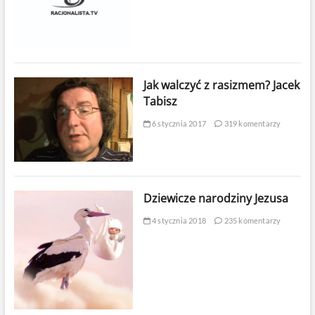
Jak walczyć z rasizmem? Jacek
Tabisz
6 stycznia 2017
319 komentarzy
Dziewicze narodziny Jezusa
4 stycznia 2018
235 komentarzy