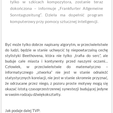
tylko w szkicach kompozytora, zostanie teraz
dokończona – informuje „Frankfurter Allgemeine
Sonntagszeitung”. Dzieła ma dopełnić program
komputerowy przy pomocy sztucznej inteligencji.
Być może tylko dobrze napisany algorytm, w przeciwieństwie
do ludzi, będzie w stanie uchwycić tę niepowtarzalną cechę
stylistyki Beethovena, która nie tylko „trafia do serc”, ale
buduje całe miasta i kontynenty przed naszymi oczami…
Człowiek, w przeciwieństwie do matematyczno –
informatycznego „stworka” nie jest w stanie odnaleźć
statystycznych korelacji, nie jest w stanie skromnie przyznać,
że odrzucane przez niego, z pozoru proste motywy mogą się
okazać istotą czasoprzestrzennej synestezji budującej jedyne
w swoim rodzaju dźwiękokształty.
Jak podaje dalej TVP: