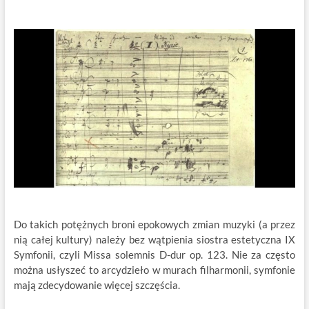
Do takich potężnych broni epokowych zmian muzyki (a przez
nią całej kultury) należy bez wątpienia siostra estetyczna IX
Symfonii, czyli Missa solemnis D-dur op. 123. Nie za często
można usłyszeć to arcydzieło w murach filharmonii, symfonie
mają zdecydowanie więcej szczęścia.