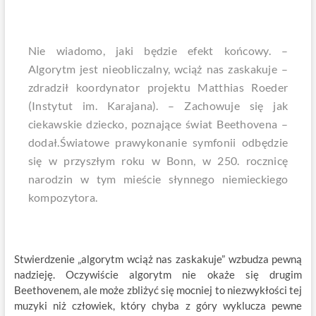
Nie wiadomo, jaki będzie efekt końcowy. –
Algorytm jest nieobliczalny, wciąż nas zaskakuje –
zdradził koordynator projektu Matthias Roeder
(Instytut im. Karajana). – Zachowuje się jak
ciekawskie dziecko, poznające świat Beethovena –
dodał.Światowe prawykonanie symfonii odbędzie
się w przyszłym roku w Bonn, w 250. rocznicę
narodzin w tym mieście słynnego niemieckiego
kompozytora.
Stwierdzenie „algorytm wciąż nas zaskakuje” wzbudza pewną
nadzieję. Oczywiście algorytm nie okaże się drugim
Beethovenem, ale może zbliżyć się mocniej to niezwykłości tej
muzyki niż człowiek, który chyba z góry wyklucza pewne