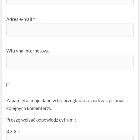
Adres e-mail
*
Witryna internetowa
Zapamiętaj moje dane w tej przeglądarce podczas pisania
kolejnych komentarzy.
Proszę wpisać odpowiedź cyframi:
3 × 2 =