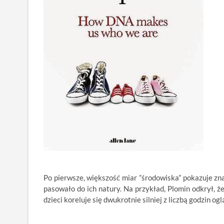
Po pierwsze, większość miar ”środowiska” pokazuje zna
pasowało do ich natury. Na przykład, Plomin odkrył, ż
dzieci koreluje się dwukrotnie silniej z liczbą godzin o