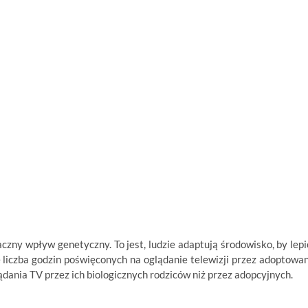
czny wpływ genetyczny. To jest, ludzie adaptują środowisko, by lepi
e liczba godzin poświęconych na oglądanie telewizji przez adoptowa
glądania TV przez ich biologicznych rodziców niż przez adopcyjnych.