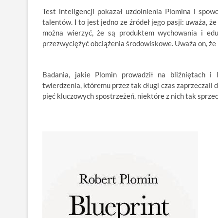
Test inteligencji pokazał uzdolnienia Plomina i spow
talentów. I to jest jedno ze źródeł jego pasji: uważa, ż
można wierzyć, że są produktem wychowania i eduk
przezwyciężyć obciążenia środowiskowe. Uważa on, że n
Badania, jakie Plomin prowadził na bliźniętach i
twierdzenia, któremu przez tak długi czas zaprzeczali 
pięć kluczowych spostrzeżeń, niektóre z nich tak sprzecz