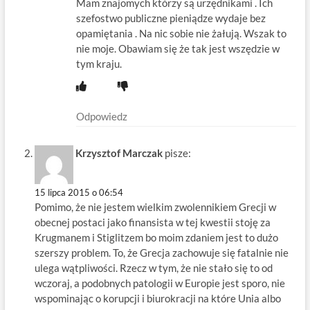
Mam znajomych którzy są urzędnikami . Ich
szefostwo publiczne pieniądze wydaje bez
opamiętania . Na nic sobie nie żałują. Wszak to
nie moje. Obawiam się że tak jest wszędzie w
tym kraju.
Odpowiedz
Krzysztof Marczak
pisze:
15 lipca 2015 o 06:54
Pomimo, że nie jestem wielkim zwolennikiem Grecji w
obecnej postaci jako finansista w tej kwestii stoję za
Krugmanem i Stiglitzem bo moim zdaniem jest to dużo
szerszy problem. To, że Grecja zachowuje się fatalnie nie
ulega wątpliwości. Rzecz w tym, że nie stało się to od
wczoraj, a podobnych patologii w Europie jest sporo, nie
wspominając o korupcji i biurokracji na które Unia albo