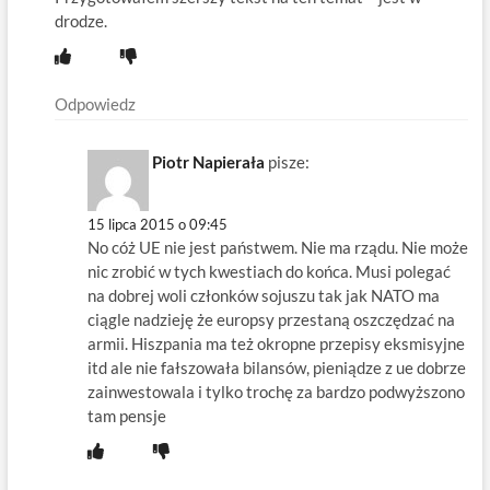
drodze.
Odpowiedz
Piotr Napierała
pisze:
15 lipca 2015 o 09:45
No cóż UE nie jest państwem. Nie ma rządu. Nie może
nic zrobić w tych kwestiach do końca. Musi polegać
na dobrej woli członków sojuszu tak jak NATO ma
ciągle nadzieję że europsy przestaną oszczędzać na
armii. Hiszpania ma też okropne przepisy eksmisyjne
itd ale nie fałszowała bilansów, pieniądze z ue dobrze
zainwestowala i tylko trochę za bardzo podwyższono
tam pensje