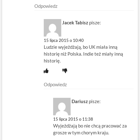
Odpowiedz
Jacek Tabisz
pisze:
15 lipca 2015 o 10:40
Ludzie wyjeżdżają, bo UK miała inną
historię niż Polska. Indie też miały inną
historię.
Odpowiedz
Dariusz
pisze:
15 lipca 2015 o 11:38
Wyjeżdżają bo nie chcą pracować za
grosze w tym chorym kraju.