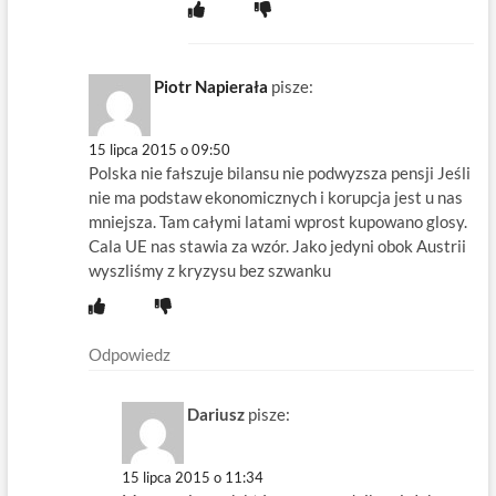
Piotr Napierała
pisze:
15 lipca 2015 o 09:50
Polska nie fałszuje bilansu nie podwyzsza pensji Jeśli
nie ma podstaw ekonomicznych i korupcja jest u nas
mniejsza. Tam całymi latami wprost kupowano glosy.
Cala UE nas stawia za wzór. Jako jedyni obok Austrii
wyszliśmy z kryzysu bez szwanku
Odpowiedz
Dariusz
pisze:
15 lipca 2015 o 11:34