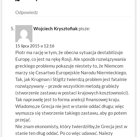
Odpowiedz
Wojciech Krysztofiak
pisze:
15 lipca 2015 o 12:16
Piotr ma rację w tym, że obecna sytuacja destabilizuje
Europę, co jest na rękę Rosji. Ale sposób rozwiązywania
greckiego problemu pokazuje niestety to, że Niemcom
marzy się Cesartwo Europejskie Narodu Niermieckiego.
Tak, jak Krugman i Stigltz twierdzą problem jest fatalnie
rozwiązywany – przede wszystkim metodą grabieży
(stworzenie zastawu w postaci krajowych kosztowności).
Tak naprawdę jest to forma aneksji finansowej kraju.
Wiadomo,ze Grecja nie jest w stanie oddać długu; więc
wymusza się stworzenie takiego zastawu, aby go potem
przejąć.
Nie znam ekonomisty, który twierdziłby,że Grecja jest w
stanie ten dług oddać. Po co więc udawać. Nalezy