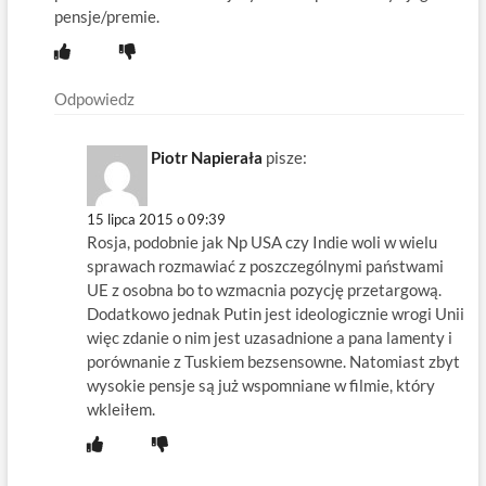
pensje/premie.
Odpowiedz
Piotr Napierała
pisze:
15 lipca 2015 o 09:39
Rosja, podobnie jak Np USA czy Indie woli w wielu
sprawach rozmawiać z poszczególnymi państwami
UE z osobna bo to wzmacnia pozycję przetargową.
Dodatkowo jednak Putin jest ideologicznie wrogi Unii
więc zdanie o nim jest uzasadnione a pana lamenty i
porównanie z Tuskiem bezsensowne. Natomiast zbyt
wysokie pensje są już wspomniane w filmie, który
wkleiłem.