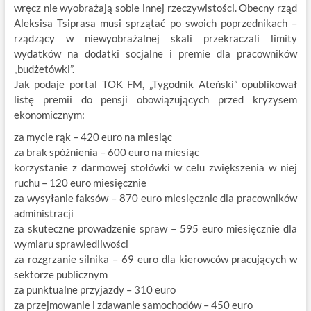
wręcz nie wyobrażają sobie innej rzeczywistości. Obecny rząd
Aleksisa Tsiprasa musi sprzątać po swoich poprzednikach –
rządzący w niewyobrażalnej skali przekraczali limity
wydatków na dodatki socjalne i premie dla pracowników
„budżetówki”.
Jak podaje portal TOK FM, „Tygodnik Ateński” opublikował
listę premii do pensji obowiązujących przed kryzysem
ekonomicznym:
za mycie rąk – 420 euro na miesiąc
za brak spóźnienia – 600 euro na miesiąc
korzystanie z darmowej stołówki w celu zwiększenia w niej
ruchu – 120 euro miesięcznie
za wysyłanie faksów – 870 euro miesięcznie dla pracowników
administracji
za skuteczne prowadzenie spraw – 595 euro miesięcznie dla
wymiaru sprawiedliwości
za rozgrzanie silnika – 69 euro dla kierowców pracujących w
sektorze publicznym
za punktualne przyjazdy – 310 euro
za przejmowanie i zdawanie samochodów – 450 euro