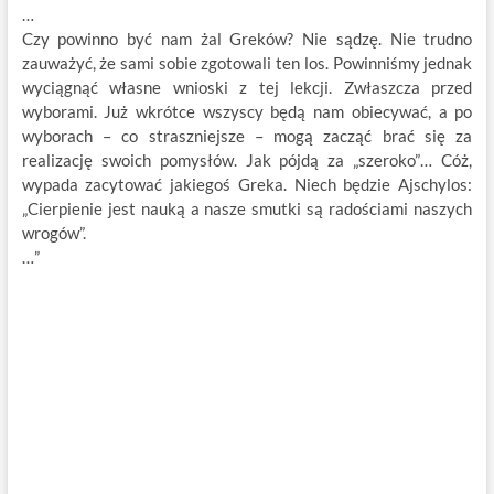
…
Czy powinno być nam żal Greków? Nie sądzę. Nie trudno
zauważyć, że sami sobie zgotowali ten los. Powinniśmy jednak
wyciągnąć własne wnioski z tej lekcji. Zwłaszcza przed
wyborami. Już wkrótce wszyscy będą nam obiecywać, a po
wyborach – co straszniejsze – mogą zacząć brać się za
realizację swoich pomysłów. Jak pójdą za „szeroko”… Cóż,
wypada zacytować jakiegoś Greka. Niech będzie Ajschylos:
„Cierpienie jest nauką a nasze smutki są radościami naszych
wrogów”.
…”