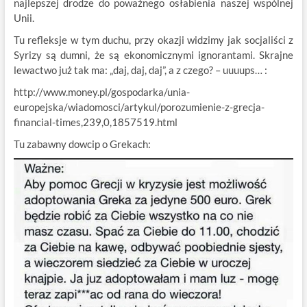
najlepszej drodze do poważnego osłabienia naszej wspólnej
Unii.
Tu refleksje w tym duchu, przy okazji widzimy jak socjaliści z
Syrizy są dumni, że są ekonomicznymi ignorantami. Skrajne
lewactwo już tak ma: „daj, daj, daj”, a z czego? – uuuups… :
http://www.money.pl/gospodarka/unia-
europejska/wiadomosci/artykul/porozumienie-z-grecja-
financial-times,239,0,1857519.html
Tu zabawny dowcip o Grekach: