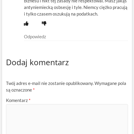
biznesu i nikt tej zasady nie respektowal. Masz jakąś
antyniemiecką osbsesję i tyle. Niemcy ciężko pracują
i tylko czasem oszukują na podatkach.
Odpowiedz
Dodaj komentarz
Twój adres e-mail nie zostanie opublikowany.
Wymagane pola
są oznaczone
*
Komentarz
*