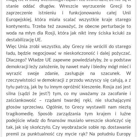
stanie oddać długów. Wreszcie wyrzucenie Grecji to
zaprzeczenie istnieniu i funkcjonowaniu całej Unii
Europejskiej, która miała scalać wszystkie kraje starego
kontynentu. Trzeba też zauważyć, że obecne perturbacje to
woda na młyn dla Rosji, która jak nikt inny ściska kciuki za
destabilizację UE.
Więc Unia zrobi wszystko, aby Grecy nie wrócili do starego
ładu, będzie negocjować w nieskończoność i dalej pożyczać.
Dlaczego? Władze UE zapewne powiedziałyby, że u podstaw
demokracji leży założenie, by nawet mały i biedny mógł mieć i
wyrazić swoje zdanie, zasługuje na szacunek. W
rzeczywistości w demokracji z przodu wszyscy się całują, a z
tyłu patrzą, jak by tu innym opróżnić kieszenie. Rosja zaś jest
silna (sądzi że jest?) tym, co my uważamy za zacofanie i
zaściankowość – rządami twardej ręki, nie słuchającymi
głosów sprzeciwu. Ogólnie, to Grecy wystawili nam niezłą
tragikomedię. Sposób zarządzania tym krajem i luźne
podejście władz do finansów musiało wreszcie skończyć się
tak, jak się skończyło. Czy wyobrażacie sobie np. dostawanie
premii za punktualność czy mycie rąk? Na południu Europy