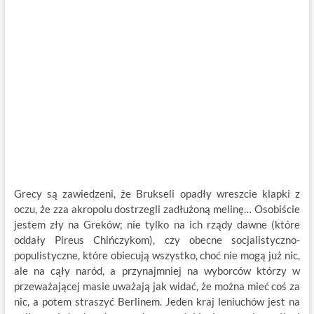
Grecy są zawiedzeni, że Brukseli opadły wreszcie klapki z
oczu, że zza akropolu dostrzegli zadłużoną melinę… Osobiście
jestem zły na Greków; nie tylko na ich rządy dawne (które
oddały Pireus Chińczykom), czy obecne socjalistyczno-
populistyczne, które obiecują wszystko, choć nie mogą już nic,
ale na cąły naród, a przynajmniej na wyborców którzy w
przeważającej masie uważają jak widać, że można mieć coś za
nic, a potem straszyć Berlinem. Jeden kraj leniuchów jest na