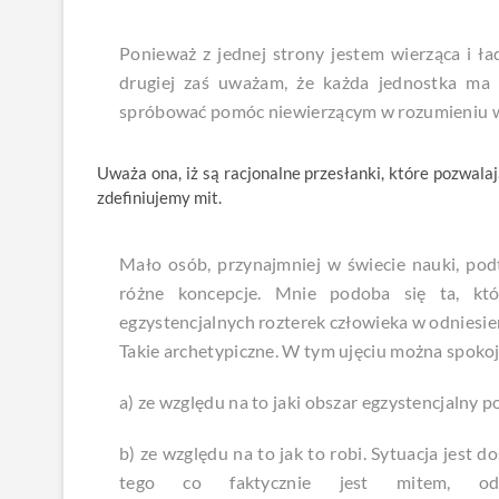
Ponieważ z jednej strony jestem wierząca i ła
drugiej zaś uważam, że każda jednostka ma
spróbować pomóc niewierzącym w rozumieniu wi
Uważa ona, iż są racjonalne przesłanki, które pozwalaj
zdefiniujemy mit.
Mało osób, przynajmniej w świecie nauki, podt
różne koncepcje. Mnie podoba się ta, któ
egzystencjalnych rozterek człowieka w odniesien
Takie archetypiczne. W tym ujęciu można spokoj
a) ze względu na to jaki obszar egzystencjalny p
b) ze względu na to jak to robi. Sytuacja jest 
tego co faktycznie jest mitem, 