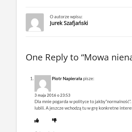
O autorze wpisu:
Jurek Szafjański
One Reply to “Mowa nienaw
Piotr Napierała
pisze:
3 maja 2016 o 23:53
Dla mnie pogarda w polityce to jakby”normalność”. Tr
lubili. A jeszcze wchodzą tu w grę konkretne inter