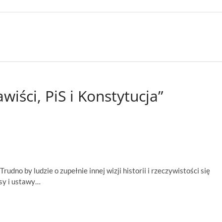
iści, PiS i Konstytucja”
udno by ludzie o zupełnie innej wizji historii i rzeczywistości się
esy i ustawy…