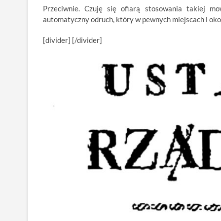
Przeciwnie. Czuję się ofiarą stosowania takiej m
automatyczny odruch, który w pewnych miejscach i okol
[divider] [/divider]