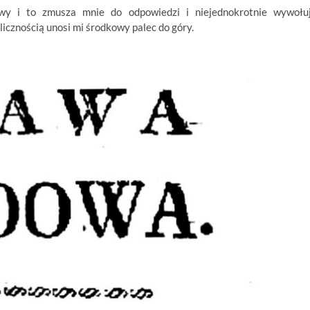
owy i to zmusza mnie do odpowiedzi i niejednokrotnie wywołu
icznością unosi mi środkowy palec do góry.