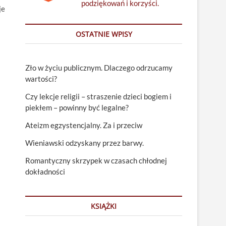
podziękowań i korzyści.
je
OSTATNIE WPISY
Zło w życiu publicznym. Dlaczego odrzucamy
wartości?
Czy lekcje religii – straszenie dzieci bogiem i
piekłem – powinny być legalne?
Ateizm egzystencjalny. Za i przeciw
Wieniawski odzyskany przez barwy.
Romantyczny skrzypek w czasach chłodnej
dokładności
KSIĄŻKI