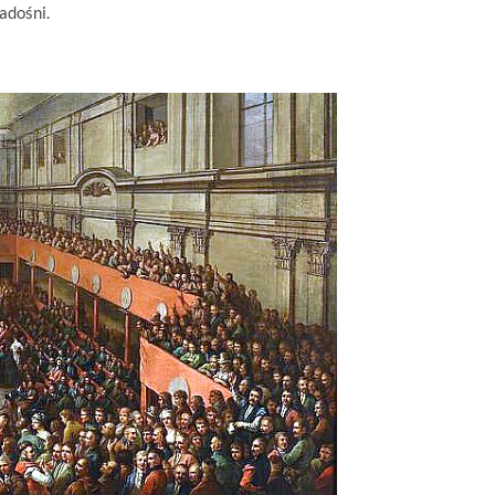
adośni.