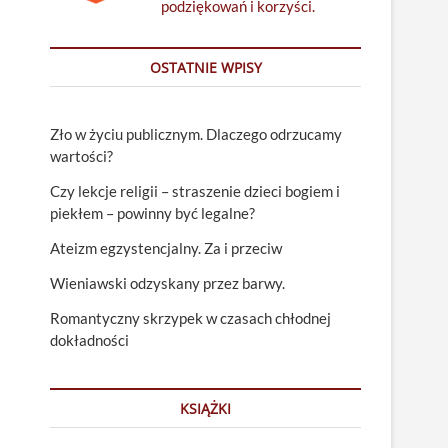
podziękowań i korzyści.
OSTATNIE WPISY
Zło w życiu publicznym. Dlaczego odrzucamy
wartości?
Czy lekcje religii – straszenie dzieci bogiem i
piekłem – powinny być legalne?
Ateizm egzystencjalny. Za i przeciw
Wieniawski odzyskany przez barwy.
Romantyczny skrzypek w czasach chłodnej
dokładności
KSIĄŻKI