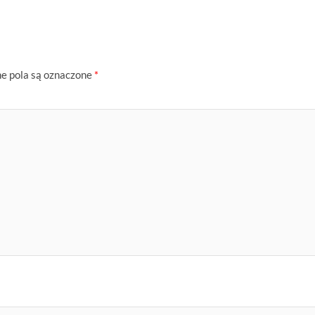
 pola są oznaczone
*