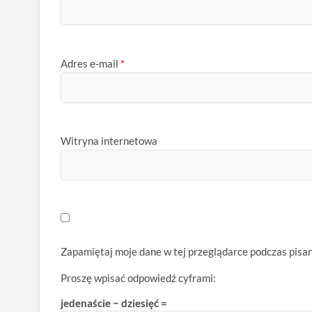
Adres e-mail
*
Witryna internetowa
Zapamiętaj moje dane w tej przeglądarce podczas pisa
Proszę wpisać odpowiedź cyframi:
jedenaście − dziesięć =