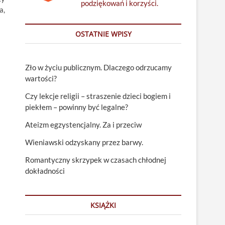
podziękowań i korzyści.
a,
OSTATNIE WPISY
Zło w życiu publicznym. Dlaczego odrzucamy
wartości?
Czy lekcje religii – straszenie dzieci bogiem i
piekłem – powinny być legalne?
Ateizm egzystencjalny. Za i przeciw
Wieniawski odzyskany przez barwy.
Romantyczny skrzypek w czasach chłodnej
dokładności
KSIĄŻKI