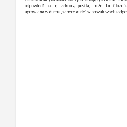
odpowiedź na tę rzekomą pustkę może dac filozofia 
uprawiana w duchu „sapere aude”, w poszukiwaniu odpow