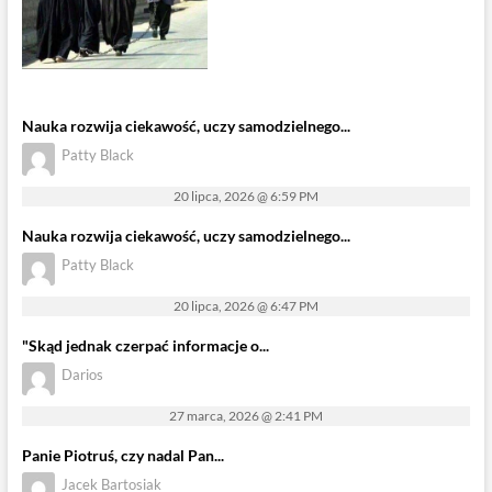
Nauka rozwija ciekawość, uczy samodzielnego...
Patty Black
20 lipca, 2026 @ 6:59 PM
Nauka rozwija ciekawość, uczy samodzielnego...
Patty Black
20 lipca, 2026 @ 6:47 PM
"Skąd jednak czerpać informacje o...
Darios
27 marca, 2026 @ 2:41 PM
Panie Piotruś, czy nadal Pan...
Jacek Bartosiak