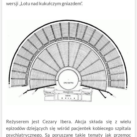
wersji „Lotu nad kukułczym gniazdem”.
Reżyserem jest Cezary Ibera. Akcja składa się z wielu
epizodów dziejących się wśród pacjentek kobiecego szpitala
psychiatrycznego. Są poruszane takie tematy jak przemoc