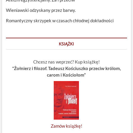
Wieniawski odzyskany przez barwy.
Romantyczny skrzypek w czasach chłodnej dokładności
KSIĄŻKI
Chcesz nas weprzeć? Kup książkę!
"Żołnierz i filozof. Tadeusz Kościuszko przeciw królom,
carom i Kościołom”
Zamów książkę!