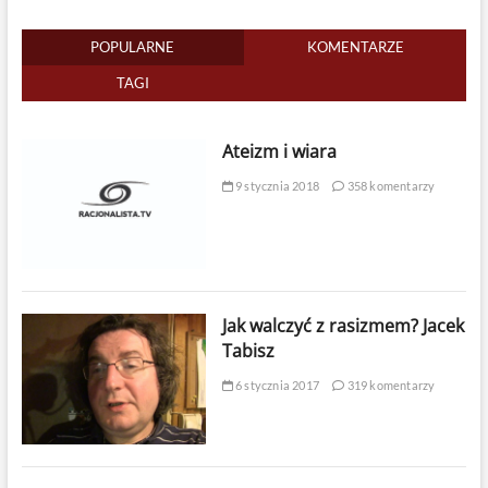
POPULARNE
KOMENTARZE
TAGI
Ateizm i wiara
9 stycznia 2018
358 komentarzy
Jak walczyć z rasizmem? Jacek
Tabisz
6 stycznia 2017
319 komentarzy