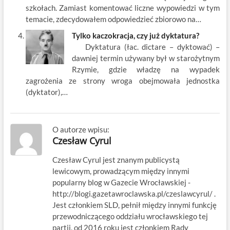
szkołach. Zamiast komentować liczne wypowiedzi w tym
temacie, zdecydowałem odpowiedzieć zbiorowo na…
Tylko kaczokracja, czy już dyktatura?
Dyktatura (łac. dictare – dyktować) –
dawniej termin używany był w starożytnym
Rzymie, gdzie władzę na wypadek
zagrożenia ze strony wroga obejmowała jednostka
(dyktator),…
O autorze wpisu:
Czesław Cyrul
Czesław Cyrul jest znanym publicystą
lewicowym, prowadzącym między innymi
popularny blog w Gazecie Wrocławskiej -
http://blogi.gazetawroclawska.pl/czeslawcyrul/ .
Jest członkiem SLD, pełnił między innymi funkcję
przewodniczącego oddziału wrocławskiego tej
partii, od 2016 roku jest członkiem Rady