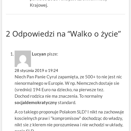
Krajowej.
2 Odpowiedzi na “Walko o życie”
Lucyan
pisze:
28 stycznia 2019 o 19:24
Niech Pan Panie Cyrul zapamięta, ze 500+ to nie jest nic
nienormalnego w Europie. W np. Niemczech dostaje sie
(srednio) 194 Euro na dziecko, na pierwsze tez.
Dochod rodzica nie ma znaczenia. To normalny
socjaldemokratyczny
standard.
A co takiego proponuje Polakom SLD? I nikt na zachowuje
koscielnych praw i "kompromisow" dochodząc do władzy,
nikt sie z klerem nie porozumiewa i nie wchodzi w układy,