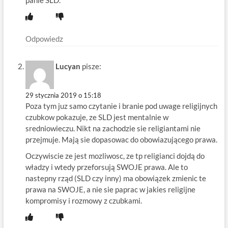
panie SLD.
Odpowiedz
Lucyan
pisze:
29 stycznia 2019 o 15:18
Poza tym juz samo czytanie i branie pod uwage religijnych
czubkow pokazuje, ze SLD jest mentalnie w
sredniowieczu. Nikt na zachodzie sie religiantami nie
przejmuje. Mają sie dopasowac do obowiazującego prawa.
Oczywiscie ze jest mozliwosc, ze tp religianci dojdą do
władzy i wtedy przeforsują SWOJE prawa. Ale to
nastepny rząd (SLD czy inny) ma obowiązek zmienic te
prawa na SWOJE, a nie sie paprac w jakies religijne
kompromisy i rozmowy z czubkami.