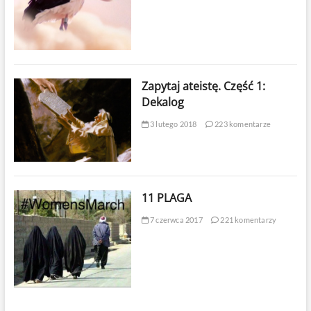
Zapytaj ateistę. Część 1:
Dekalog
3 lutego 2018
223 komentarze
11 PLAGA
7 czerwca 2017
221 komentarzy