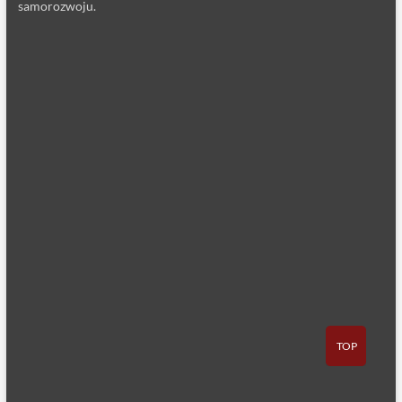
samorozwoju.
TOP