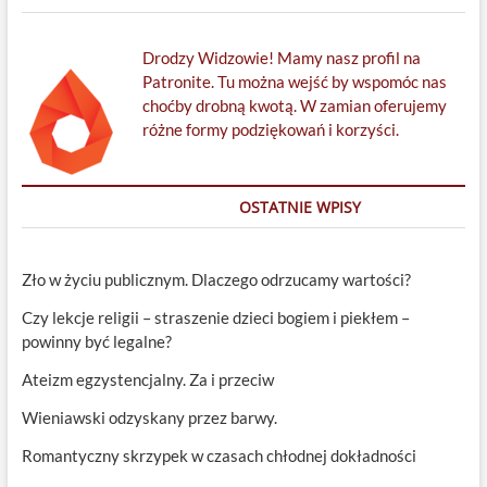
Drodzy Widzowie! Mamy nasz profil na
Patronite. Tu można wejść by wspomóc nas
choćby drobną kwotą. W zamian oferujemy
różne formy podziękowań i korzyści.
OSTATNIE WPISY
Zło w życiu publicznym. Dlaczego odrzucamy wartości?
Czy lekcje religii – straszenie dzieci bogiem i piekłem –
powinny być legalne?
Ateizm egzystencjalny. Za i przeciw
Wieniawski odzyskany przez barwy.
Romantyczny skrzypek w czasach chłodnej dokładności