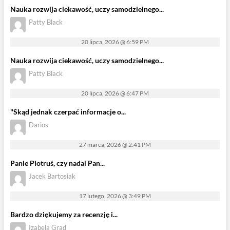
Nauka rozwija ciekawość, uczy samodzielnego...
Patty Black
20 lipca, 2026 @ 6:59 PM
Nauka rozwija ciekawość, uczy samodzielnego...
Patty Black
20 lipca, 2026 @ 6:47 PM
"Skąd jednak czerpać informacje o...
Darios
27 marca, 2026 @ 2:41 PM
Panie Piotruś, czy nadal Pan...
Jacek Bartosiak
17 lutego, 2026 @ 3:49 PM
Bardzo dziękujemy za recenzję i...
Izabela Grad