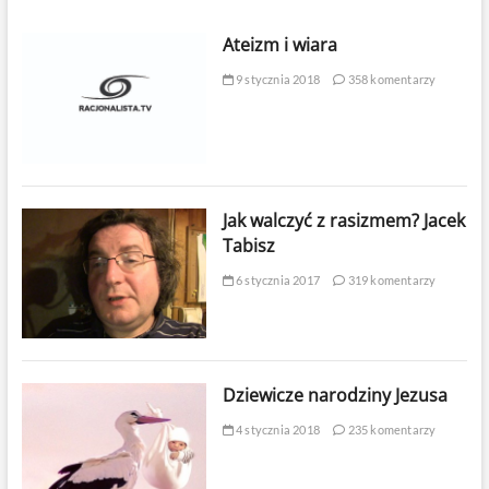
Ateizm i wiara
9 stycznia 2018
358 komentarzy
Jak walczyć z rasizmem? Jacek
Tabisz
6 stycznia 2017
319 komentarzy
Dziewicze narodziny Jezusa
4 stycznia 2018
235 komentarzy