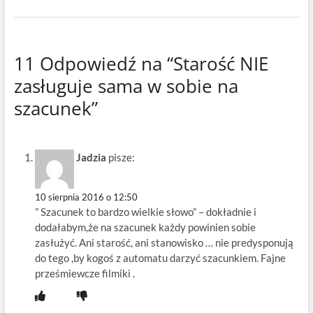
11 Odpowiedź na “Starość NIE
zasługuje sama w sobie na
szacunek”
Jadzia
pisze:
10 sierpnia 2016 o 12:50
” Szacunek to bardzo wielkie słowo” – dokładnie i
dodałabym,że na szacunek każdy powinien sobie
zasłużyć. Ani starość, ani stanowisko … nie predysponują
do tego ,by kogoś z automatu darzyć szacunkiem. Fajne
prześmiewcze filmiki .