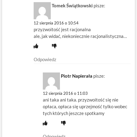
Tomek Świątkowski
pisze:
12 sierpnia 2016 o 10:54
przyzwoitość jest racjonalna
ale, jak widać, niekoniecznie racjonalistyczna…
Odpowiedz
Piotr Napierała
pisze:
12 sierpnia 2016 o 11:03
ani taka ani taka. przyzwoitość się nie
opłaca, opłaca się uprzejmość tylko wobec
tych których jeszcze spotkamy
Odpowiedz