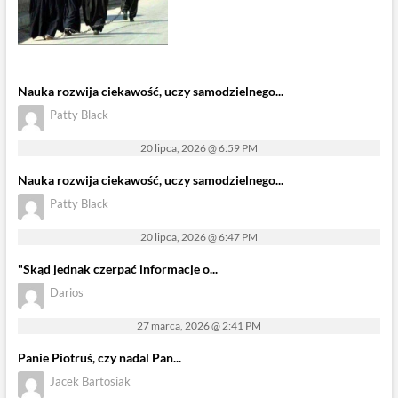
Nauka rozwija ciekawość, uczy samodzielnego...
Patty Black
20 lipca, 2026 @ 6:59 PM
Nauka rozwija ciekawość, uczy samodzielnego...
Patty Black
20 lipca, 2026 @ 6:47 PM
"Skąd jednak czerpać informacje o...
Darios
27 marca, 2026 @ 2:41 PM
Panie Piotruś, czy nadal Pan...
Jacek Bartosiak