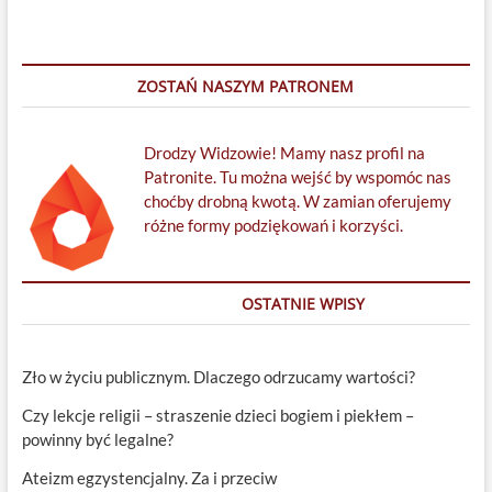
ZOSTAŃ NASZYM PATRONEM
Drodzy Widzowie! Mamy nasz profil na
Patronite. Tu można wejść by wspomóc nas
choćby drobną kwotą. W zamian oferujemy
różne formy podziękowań i korzyści.
OSTATNIE WPISY
Zło w życiu publicznym. Dlaczego odrzucamy wartości?
Czy lekcje religii – straszenie dzieci bogiem i piekłem –
powinny być legalne?
Ateizm egzystencjalny. Za i przeciw