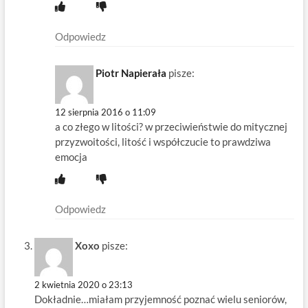
Odpowiedz
Piotr Napierała
pisze:
12 sierpnia 2016 o 11:09
a co złego w litości? w przeciwieństwie do mitycznej
przyzwoitości, litość i współczucie to prawdziwa
emocja
Odpowiedz
Xoxo
pisze:
2 kwietnia 2020 o 23:13
Dokładnie…miałam przyjemność poznać wielu seniorów,