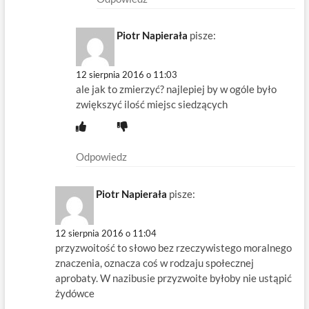
Piotr Napierała
pisze:
12 sierpnia 2016 o 11:03
ale jak to zmierzyć? najlepiej by w ogóle było
zwiększyć ilość miejsc siedzących
Odpowiedz
Piotr Napierała
pisze:
12 sierpnia 2016 o 11:04
przyzwoitość to słowo bez rzeczywistego moralnego
znaczenia, oznacza coś w rodzaju społecznej
aprobaty. W nazibusie przyzwoite byłoby nie ustąpić
żydówce