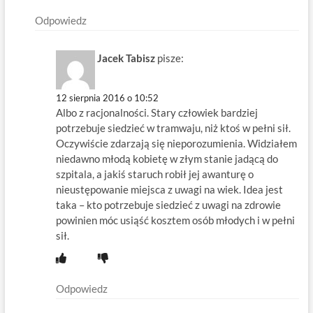
Odpowiedz
Jacek Tabisz
pisze:
12 sierpnia 2016 o 10:52
Albo z racjonalności. Stary człowiek bardziej
potrzebuje siedzieć w tramwaju, niż ktoś w pełni sił.
Oczywiście zdarzają się nieporozumienia. Widziałem
niedawno młodą kobietę w złym stanie jadącą do
szpitala, a jakiś staruch robił jej awanturę o
nieustępowanie miejsca z uwagi na wiek. Idea jest
taka – kto potrzebuje siedzieć z uwagi na zdrowie
powinien móc usiąść kosztem osób młodych i w pełni
sił.
Odpowiedz