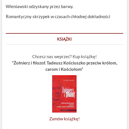
Wieniawski odzyskany przez barwy.
Romantyczny skrzypek w czasach chłodnej dokładności
KSIĄŻKI
Chcesz nas weprzeć? Kup książkę!
"Żołnierz i filozof. Tadeusz Kościuszko przeciw królom,
carom i Kościołom”
Zamów książkę!