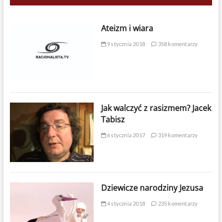
Ateizm i wiara
9 stycznia 2018
358 komentarzy
Jak walczyć z rasizmem? Jacek
Tabisz
6 stycznia 2017
319 komentarzy
Dziewicze narodziny Jezusa
4 stycznia 2018
235 komentarzy