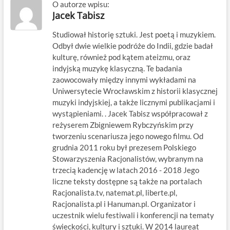
O autorze wpisu:
Jacek Tabisz
Studiował historię sztuki. Jest poetą i muzykiem.
Odbył dwie wielkie podróże do Indii, gdzie badał
kulturę, również pod kątem ateizmu, oraz
indyjską muzykę klasyczną. Te badania
zaowocowały między innymi wykładami na
Uniwersytecie Wrocławskim z historii klasycznej
muzyki indyjskiej, a także licznymi publikacjami i
wystąpieniami. . Jacek Tabisz współpracował z
reżyserem Zbigniewem Rybczyńskim przy
tworzeniu scenariusza jego nowego filmu. Od
grudnia 2011 roku był prezesem Polskiego
Stowarzyszenia Racjonalistów, wybranym na
trzecią kadencję w latach 2016 - 2018 Jego
liczne teksty dostępne są także na portalach
Racjonalista.tv, natemat.pl, liberte.pl,
Racjonalista.pl i Hanuman.pl. Organizator i
uczestnik wielu festiwali i konferencji na tematy
świeckości, kultury i sztuki. W 2014 laureat