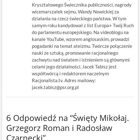
Kryształowego Świecznika publiczności, nagrody
wicemarszałek sejmu, Wandy Nowickiej za
działania na rzecz świeckiego państwa. W tym
samym roku kandydował z list Europa+ Twój Ruch
do parlamentu europejskiego. Na videoblogu na
kanale YouTube, wzorem anglosaskim, prowadzi
pogadanki na temat ateizmu. Twórcze połączenie
nauki ze sztuką, promowanie racjonalnego
zachwytu nad światem i istnieniem są głównymi
celami jego działalności. Jacek Tabisz jest
współtwórcą i redaktorem naczelnym
Racjonalista.tv. Adres mailowy:
jacek.tabisz@psr.org.pl
6 Odpowiedź na “Święty Mikołaj.
Grzegorz Roman i Radosław
Czarnecki”