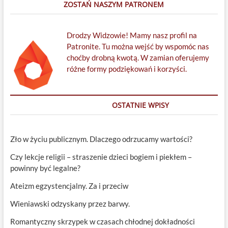
ZOSTAŃ NASZYM PATRONEM
Drodzy Widzowie! Mamy nasz profil na
Patronite. Tu można wejść by wspomóc nas
choćby drobną kwotą. W zamian oferujemy
różne formy podziękowań i korzyści.
OSTATNIE WPISY
Zło w życiu publicznym. Dlaczego odrzucamy wartości?
Czy lekcje religii – straszenie dzieci bogiem i piekłem –
powinny być legalne?
Ateizm egzystencjalny. Za i przeciw
Wieniawski odzyskany przez barwy.
Romantyczny skrzypek w czasach chłodnej dokładności