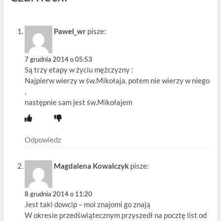
Pawel_wr
pisze:
7 grudnia 2014 o 05:53
Są trzy etapy w życiu mężczyzny :
Najpierw wierzy w św.Mikołaja, potem nie wierzy w niego
,
następnie sam jest św.Mikołajem
Odpowiedz
Magdalena Kowalczyk
pisze:
8 grudnia 2014 o 11:20
Jest taki dowcip – moi znajomi go znają
W okresie przedświątecznym przyszedł na pocztę list od