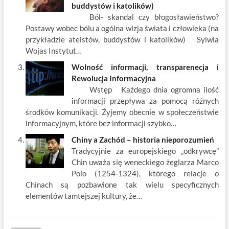
buddystów i katolików)
Ból- skandal czy błogosławieństwo?
Postawy wobec bólu a ogólna wizja świata i człowieka (na
przykładzie ateistów, buddystów i katolików) Sylwia
Wojas Instytut…
Wolność informacji, transparenecja i
Rewolucja Informacyjna
Wstęp Każdego dnia ogromna ilość
informacji przepływa za pomocą różnych
środków komunikacji. Żyjemy obecnie w społeczeństwie
informacyjnym, które bez informacji szybko…
Chiny a Zachód – historia nieporozumień
Tradycyjnie za europejskiego „odkrywcę”
Chin uważa się weneckiego żeglarza Marco
Polo (1254-1324), którego relacje o
Chinach są pozbawione tak wielu specyficznych
elementów tamtejszej kultury, że…