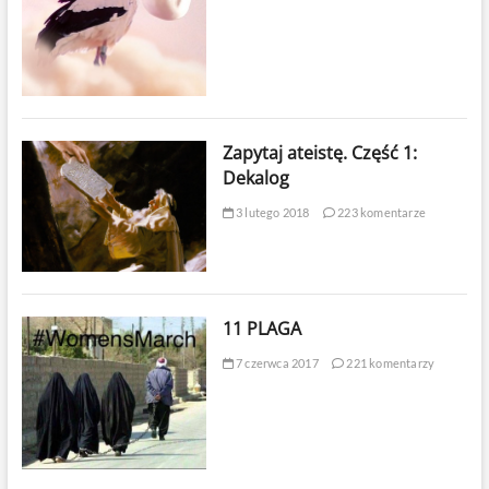
Zapytaj ateistę. Część 1:
Dekalog
3 lutego 2018
223 komentarze
11 PLAGA
7 czerwca 2017
221 komentarzy