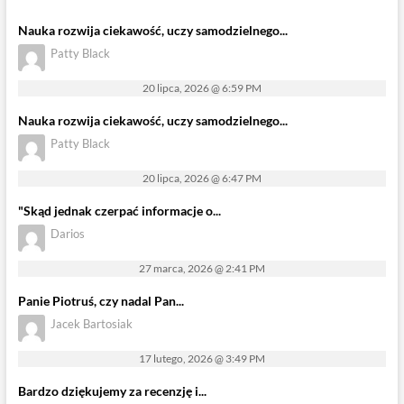
Nauka rozwija ciekawość, uczy samodzielnego...
Patty Black
20 lipca, 2026 @ 6:59 PM
Nauka rozwija ciekawość, uczy samodzielnego...
Patty Black
20 lipca, 2026 @ 6:47 PM
"Skąd jednak czerpać informacje o...
Darios
27 marca, 2026 @ 2:41 PM
Panie Piotruś, czy nadal Pan...
Jacek Bartosiak
17 lutego, 2026 @ 3:49 PM
Bardzo dziękujemy za recenzję i...