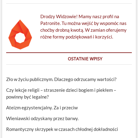
Drodzy Widzowie! Mamy nasz profil na
Patronite. Tu można wejść by wspomóc nas
choćby drobną kwotą. W zamian oferujemy
różne formy podziękowań i korzyści.
OSTATNIE WPISY
Zło w życiu publicznym. Dlaczego odrzucamy wartości?
Czy lekcje religii – straszenie dzieci bogiem i piekłem –
powinny być legalne?
Ateizm egzystencjalny. Za i przeciw
Wieniawski odzyskany przez barwy.
Romantyczny skrzypek w czasach chłodnej dokładności