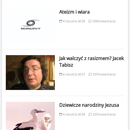
Ateizm i wiara
9 stycznia 2018
358 komentarzy
Jak walczyć z rasizmem? Jacek
Tabisz
6 stycznia 2017
319 komentarzy
Dziewicze narodziny Jezusa
4 stycznia 2018
235 komentarzy