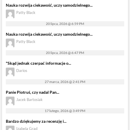
Nauka rozwija ciekawość, uczy samodzielnego...
Patty Black
20 lipca, 2026 @ 6:59 PM
Nauka rozwija ciekawość, uczy samodzielnego...
Patty Black
20 lipca, 2026 @ 6:47 PM
"Skąd jednak czerpać informacje o...
Darios
27 marca, 2026 @ 2:41 PM
Panie Piotruś, czy nadal Pan...
Jacek Bartosiak
17 lutego, 2026 @ 3:49 PM
Bardzo dziękujemy za recenzję i...
Izabela Grad