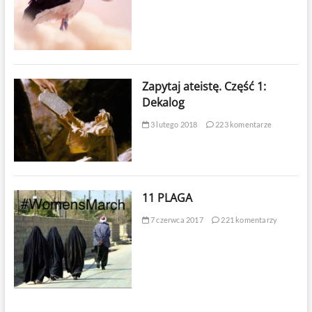
Zapytaj ateistę. Część 1:
Dekalog
3 lutego 2018
223 komentarze
11 PLAGA
7 czerwca 2017
221 komentarzy