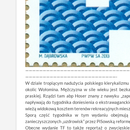
——————————————————————————————
——————————————————————————-
W dziale tropiącym nadużycia polskiego klerykalizmu
okolic Wołomina. Mężczyzna w sile wieku jest bez
praskiej. Rządzi tam abp Hoser znany z nawyku „zap
napływają do tygodnika doniesienia o ekstrawaganckie
wieżą widokową kosztem terenów rekreacyjnych miesz
Sporą część tygodnika w tym wydaniu obejmują
zanieczyszczonych „uzdrowisk” przez PiSowską reform
Obecne wydanie TF to także reportaż o zwycięskiej