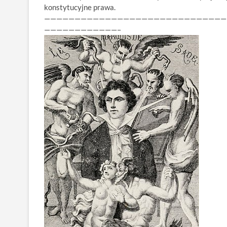
konstytucyjne prawa.
——————————————————————————————
————————————–