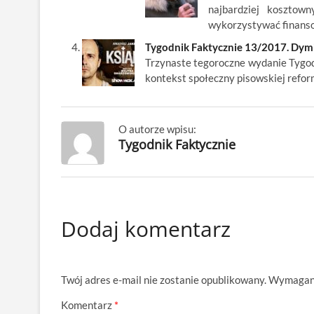
najbardziej kosztow
wykorzystywać finans
Tygodnik Faktycznie 13/2017. Dymis
Trzynaste tegoroczne wydanie Tygodn
kontekst społeczny pisowskiej refor
O autorze wpisu:
Tygodnik Faktycznie
Dodaj komentarz
Twój adres e-mail nie zostanie opublikowany.
Wymagane
Komentarz
*