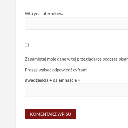
Witryna internetowa
Zapamiętaj moje dane w tej przeglądarce podczas pisa
Proszę wpisać odpowiedź cyframi:
dwadzieścia + osiemnaście =