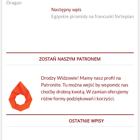
wpisu
Dragan
Next
Następny wpis
post:
Egipskie piramidy na francuski fortepian
ZOSTAŃ NASZYM PATRONEM
Drodzy Widzowie! Mamy nasz profil na
Patronite. Tu można wejść by wspomóc nas
choćby drobną kwotą. W zamian oferujemy
różne formy podziękowań i korzyści.
OSTATNIE WPISY