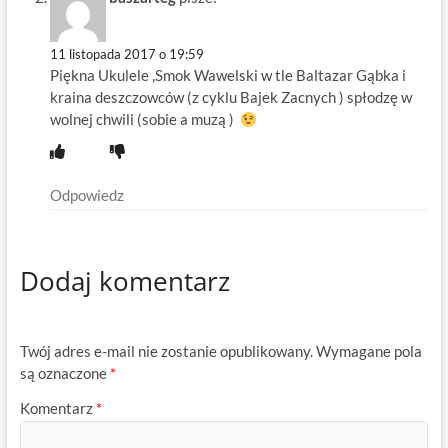
11 listopada 2017 o 19:59
Piękna Ukulele ,Smok Wawelski w tle Baltazar Gąbka i
kraina deszczowców (z cyklu Bajek Zacnych ) spłodzę w
wolnej chwili (sobie a muzą )
Odpowiedz
Dodaj komentarz
Twój adres e-mail nie zostanie opublikowany.
Wymagane pola
są oznaczone
*
Komentarz
*