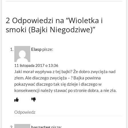
2 Odpowiedzi na “Wioletka i
smoki (Bajki Niegodziwe)”
Elasp
pisze:
11 listopada 2017 o 13:36
Jaki morał wypływa z tej bajki? Że dobro zwycięża nad
złem. Ale dlaczego zwycięża – ? Bajka powinna
pokazywać dlaczego tak się dzieje i dlaczego w
konsekwencji należy stawać po stronie dobra, a nie zła.
Odpowiedz
baszarteg
pisze: