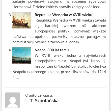
zadanie powierzył swojemu najlepszemu rycerzowi,
Hermanowi. Dzielne kobiety stawiły zacięty opór, lecz…
Republika Wenecka w XVIII wieku
Republika Wenecka w XVIII wieku stawała
się bardziej widzem niż aktorem
europejskiej polityki, ponieważ większe
państwa europejskie poczyniły znaczne postępy w
administracji. Wenecja zachowała jednak…
Neapol 300 lat temu
W XVIII wieku jedno z największych
europejskich miast, Neapol (wł. Napoli, j.
neapolitański Nàpule) był stolicą Królestwa
Neapolu rządzonego kolejno przez Hiszpanów (do 1714
r.),…
O autorze wpisu:
L. T. Szpotańska