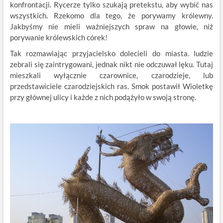
konfrontacji. Rycerze tylko szukają pretekstu, aby wybić nas
wszystkich. Rzekomo dla tego, że porywamy królewny.
Jakbyśmy nie mieli ważniejszych spraw na głowie, niż
porywanie królewskich córek!
Tak rozmawiając przyjacielsko dolecieli do miasta. ludzie
zebrali się zaintrygowani, jednak nikt nie odczuwał lęku. Tutaj
mieszkali wyłącznie czarownice, czarodzieje, lub
przedstawiciele czarodziejskich ras. Smok postawił Wioletkę
przy głównej ulicy i każde z nich podążyło w swoją stronę.