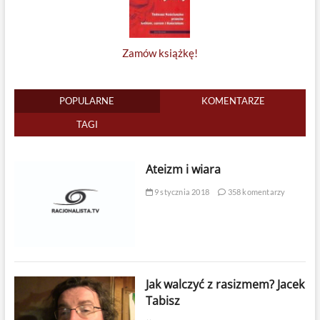
Zamów książkę!
POPULARNE
KOMENTARZE
TAGI
Ateizm i wiara
9 stycznia 2018
358 komentarzy
Jak walczyć z rasizmem? Jacek
Tabisz