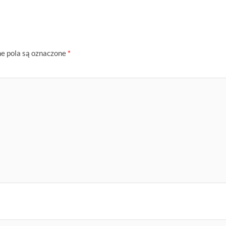
 pola są oznaczone
*