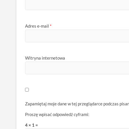
Adres e-mail
*
Witryna internetowa
Zapamiętaj moje dane w tej przeglądarce podczas pisa
Proszę wpisać odpowiedź cyframi:
4 × 1 =