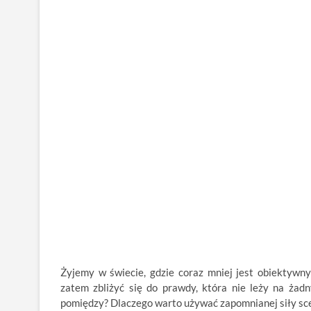
Żyjemy w świecie, gdzie coraz mniej jest obiektywn
zatem zbliżyć się do prawdy, która nie leży na żadn
pomiędzy? Dlaczego warto używać zapomnianej siły scep