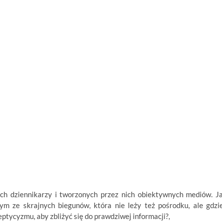
ych dziennikarzy i tworzonych przez nich obiektywnych mediów. J
ym ze skrajnych biegunów, która nie leży też pośrodku, ale gdzi
tycyzmu, aby zbliżyć się do prawdziwej informacji?,