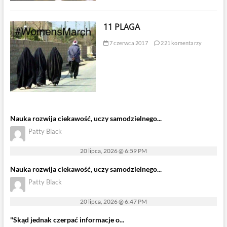
11 PLAGA
7 czerwca 2017
221 komentarzy
Nauka rozwija ciekawość, uczy samodzielnego...
Patty Black
20 lipca, 2026 @ 6:59 PM
Nauka rozwija ciekawość, uczy samodzielnego...
Patty Black
20 lipca, 2026 @ 6:47 PM
"Skąd jednak czerpać informacje o...