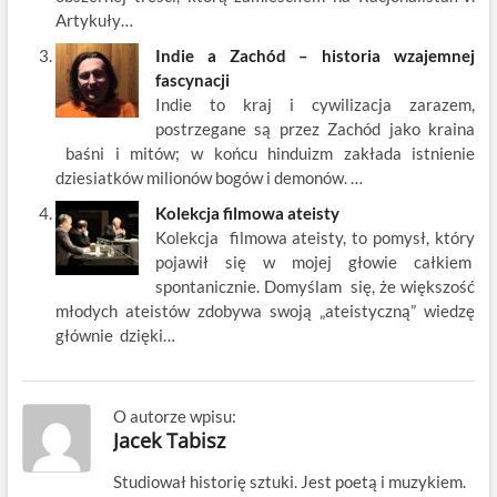
Artykuły…
Indie a Zachód – historia wzajemnej
fascynacji
Indie to kraj i cywilizacja zarazem,
postrzegane są przez Zachód jako kraina
baśni i mitów; w końcu hinduizm zakłada istnienie
dziesiatków milionów bogów i demonów. …
Kolekcja filmowa ateisty
Kolekcja filmowa ateisty, to pomysł, który
pojawił się w mojej głowie całkiem
spontanicznie. Domyślam się, że większość
młodych ateistów zdobywa swoją „ateistyczną” wiedzę
głównie dzięki…
O autorze wpisu:
Jacek Tabisz
Studiował historię sztuki. Jest poetą i muzykiem.