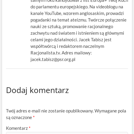
samym roku kandydował z list Europa+ Twój Ruch
do parlamentu europejskiego. Na videoblogu na
kanale YouTube, wzorem anglosaskim, prowadzi
pogadanki na temat ateizmu. Twórcze połączenie
nauki ze sztuką, promowanie racjonalnego
zachwytu nad światem i istnieniem są głównymi
celami jego działalności. Jacek Tabisz jest
współtwórcą i redaktorem naczelnym
Racjonalista.tv. Adres mailowy:
jacek.tabisz@psr.org.pl
Dodaj komentarz
Twój adres e-mail nie zostanie opublikowany.
Wymagane pola
są oznaczone
*
Komentarz
*