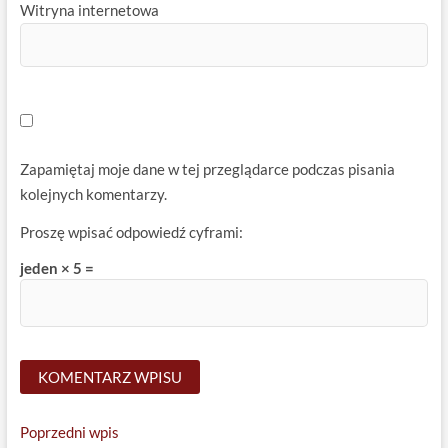
Witryna internetowa
Zapamiętaj moje dane w tej przeglądarce podczas pisania
kolejnych komentarzy.
Proszę wpisać odpowiedź cyframi:
jeden × 5 =
Nawigacja
Previous
Poprzedni wpis