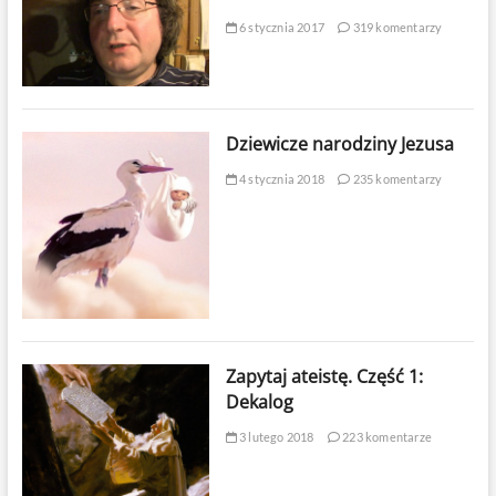
6 stycznia 2017
319 komentarzy
Dziewicze narodziny Jezusa
4 stycznia 2018
235 komentarzy
Zapytaj ateistę. Część 1:
Dekalog
3 lutego 2018
223 komentarze