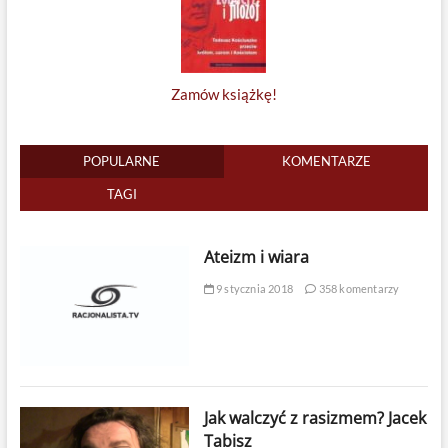
Zamów książkę!
POPULARNE
KOMENTARZE
TAGI
Ateizm i wiara
9 stycznia 2018
358 komentarzy
Jak walczyć z rasizmem? Jacek
Tabisz