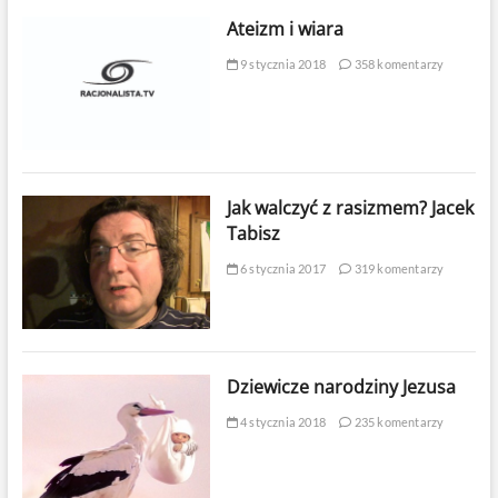
Ateizm i wiara
9 stycznia 2018
358 komentarzy
Jak walczyć z rasizmem? Jacek
Tabisz
6 stycznia 2017
319 komentarzy
Dziewicze narodziny Jezusa
4 stycznia 2018
235 komentarzy