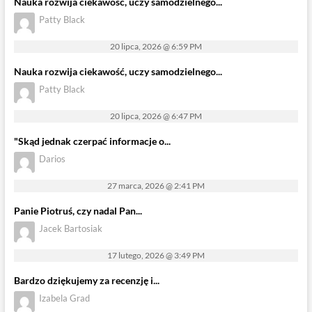
Nauka rozwija ciekawość, uczy samodzielnego...
Patty Black
20 lipca, 2026 @ 6:59 PM
Nauka rozwija ciekawość, uczy samodzielnego...
Patty Black
20 lipca, 2026 @ 6:47 PM
"Skąd jednak czerpać informacje o...
Darios
27 marca, 2026 @ 2:41 PM
Panie Piotruś, czy nadal Pan...
Jacek Bartosiak
17 lutego, 2026 @ 3:49 PM
Bardzo dziękujemy za recenzję i...
Izabela Grad