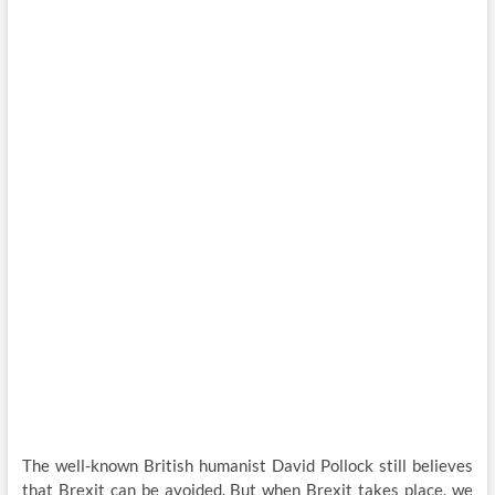
The well-known British humanist David Pollock still believes
that Brexit can be avoided. But when Brexit takes place, we