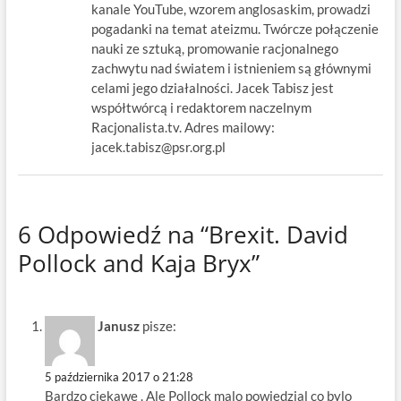
kanale YouTube, wzorem anglosaskim, prowadzi
pogadanki na temat ateizmu. Twórcze połączenie
nauki ze sztuką, promowanie racjonalnego
zachwytu nad światem i istnieniem są głównymi
celami jego działalności. Jacek Tabisz jest
współtwórcą i redaktorem naczelnym
Racjonalista.tv. Adres mailowy:
jacek.tabisz@psr.org.pl
6 Odpowiedź na “Brexit. David
Pollock and Kaja Bryx”
Janusz
pisze:
5 października 2017 o 21:28
Bardzo ciekawe . Ale Pollock malo powiedzial co bylo