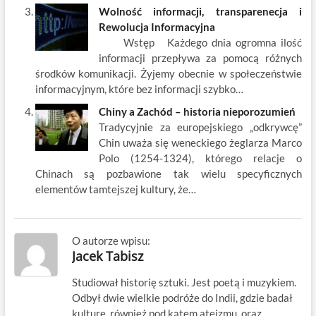
Wolność informacji, transparenecja i
Rewolucja Informacyjna
Wstęp Każdego dnia ogromna ilość
informacji przepływa za pomocą różnych
środków komunikacji. Żyjemy obecnie w społeczeństwie
informacyjnym, które bez informacji szybko…
Chiny a Zachód – historia nieporozumień
Tradycyjnie za europejskiego „odkrywcę”
Chin uważa się weneckiego żeglarza Marco
Polo (1254-1324), którego relacje o
Chinach są pozbawione tak wielu specyficznych
elementów tamtejszej kultury, że…
O autorze wpisu:
Jacek Tabisz
Studiował historię sztuki. Jest poetą i muzykiem.
Odbył dwie wielkie podróże do Indii, gdzie badał
kulturę, również pod kątem ateizmu, oraz