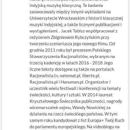
indyjską muzykę klasyczną. Te badania
zaowocowały między innymi wykładami na
Uniwersytecie Wrocławskim z historii klasycznej
muzyki indyjskiej, a także licznymi publikacjami i
wystąpieniami. . Jacek Tabisz współpracował z
reżyserem Zbigniewem Rybczyńskim przy
tworzeniu scenariusza jego nowego filmu. Od
grudnia 2011 roku był prezesem Polskiego
Stowarzyszenia Racjonalistów, wybranym na
trzecią kadencję w latach 2016 - 2018 Jego
liczne teksty dostępne są także na portalach
Racjonalista.tv, natemat.pl, liberte.pl,
Racjonalista.pl i Hanuman.pl. Organizator i
uczestnik wielu festiwali i konferencji na tematy
świeckości, kultury i sztuki. W 2014 laureat
Kryształowego Świecznika publiczności, nagrody
wicemarszałek sejmu, Wandy Nowickiej za
działania na rzecz świeckiego państwa. W tym
samym roku kandydował z list Europa+ Twój Ruch
do parlamentu europejskiego. Na videoblogu na