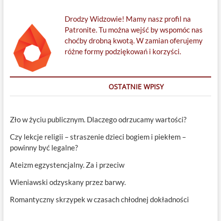
Drodzy Widzowie! Mamy nasz profil na
Patronite. Tu można wejść by wspomóc nas
choćby drobną kwotą. W zamian oferujemy
różne formy podziękowań i korzyści.
OSTATNIE WPISY
Zło w życiu publicznym. Dlaczego odrzucamy wartości?
Czy lekcje religii – straszenie dzieci bogiem i piekłem –
powinny być legalne?
Ateizm egzystencjalny. Za i przeciw
Wieniawski odzyskany przez barwy.
Romantyczny skrzypek w czasach chłodnej dokładności