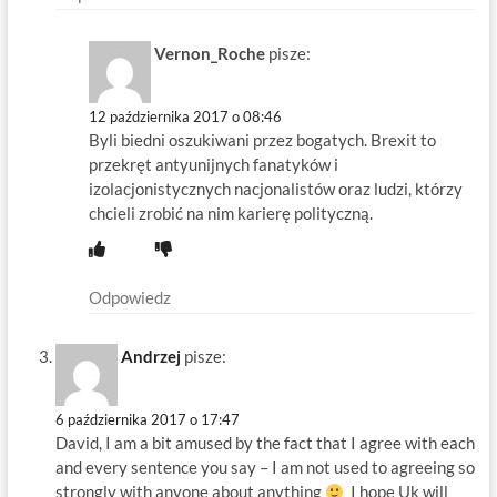
Vernon_Roche
pisze:
12 października 2017 o 08:46
Byli biedni oszukiwani przez bogatych. Brexit to
przekręt antyunijnych fanatyków i
izolacjonistycznych nacjonalistów oraz ludzi, którzy
chcieli zrobić na nim karierę polityczną.
Odpowiedz
Andrzej
pisze:
6 października 2017 o 17:47
David, I am a bit amused by the fact that I agree with each
and every sentence you say – I am not used to agreeing so
strongly with anyone about anything
I hope Uk will