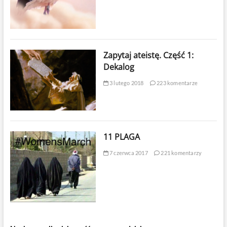
Zapytaj ateistę. Część 1:
Dekalog
3 lutego 2018
223 komentarze
11 PLAGA
7 czerwca 2017
221 komentarzy