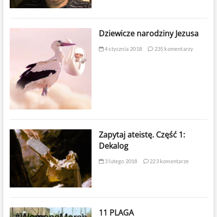
Dziewicze narodziny Jezusa
4 stycznia 2018
235 komentarzy
Zapytaj ateistę. Część 1:
Dekalog
3 lutego 2018
223 komentarze
11 PLAGA