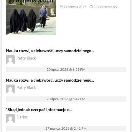
7 czerwca 2017
221 komentarzy
Nauka rozwija ciekawość, uczy samodzielnego...
Patty Black
20 lipca, 2026 @ 6:59 PM
Nauka rozwija ciekawość, uczy samodzielnego...
Patty Black
20 lipca, 2026 @ 6:47 PM
"Skąd jednak czerpać informacje o...
Darios
27 marca, 2026 @ 2:41 PM