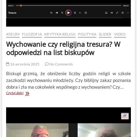
ATEIZM
FILOZOFIA
KRYTYKA RELIGII
POLITYKA
SLIDER
VIDEO
Wychowanie czy religijna tresura? W
odpowiedzi na list biskupów
16 września 2025
No Comments
Biskupi grzmią, że obniżenie liczby godzin religii w szkole
zaszkodzi wychowaniu młodzieży. Czy biblijny zakaz poznania
dobra i zła ma cokolwiek wspólnego z wychowaniem? Czy…
Wychowanie
Czytaj dalej
czy
religijna
tresura?
W
odpowiedzi
na
list biskupów