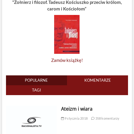
"Żołnierz i filozof. Tadeusz Kościuszko przeciw królom,
carom i Kościołom”
Zamów książkę!
POPULARNE
KOMENTARZE
TAGI
Ateizm i wiara
9 stycznia 2018
358 komentarzy