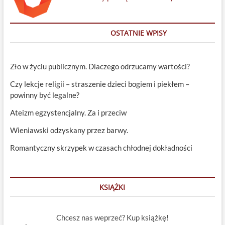
OSTATNIE WPISY
Zło w życiu publicznym. Dlaczego odrzucamy wartości?
Czy lekcje religii – straszenie dzieci bogiem i piekłem –
powinny być legalne?
Ateizm egzystencjalny. Za i przeciw
Wieniawski odzyskany przez barwy.
Romantyczny skrzypek w czasach chłodnej dokładności
KSIĄŻKI
Chcesz nas weprzeć? Kup książkę!