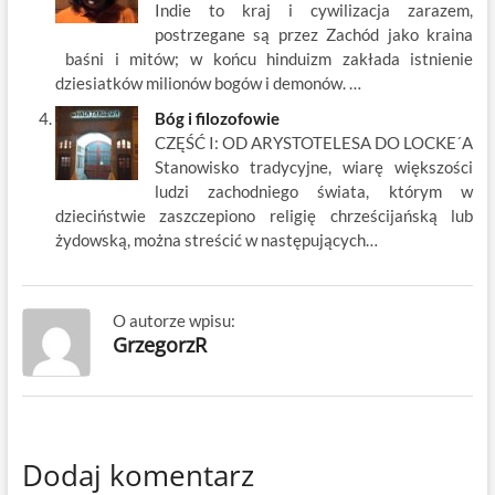
Indie to kraj i cywilizacja zarazem,
postrzegane są przez Zachód jako kraina
baśni i mitów; w końcu hinduizm zakłada istnienie
dziesiatków milionów bogów i demonów. …
Bóg i filozofowie
CZĘŚĆ I: OD ARYSTOTELESA DO LOCKE´A
Stanowisko tradycyjne, wiarę większości
ludzi zachodniego świata, którym w
dzieciństwie zaszczepiono religię chrześcijańską lub
żydowską, można streścić w następujących…
O autorze wpisu:
GrzegorzR
Dodaj komentarz