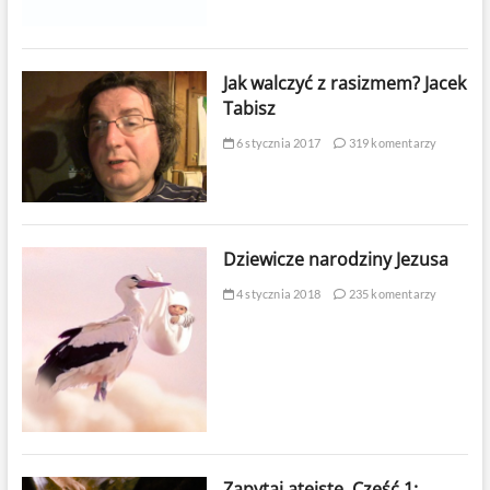
Jak walczyć z rasizmem? Jacek
Tabisz
6 stycznia 2017
319 komentarzy
Dziewicze narodziny Jezusa
4 stycznia 2018
235 komentarzy
Zapytaj ateistę. Część 1: