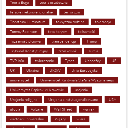
Teoria Boga
teoria ostateczna
terapie niekonwencjonalne
terroryzm
Theatrum Illuminatum
toksyczna rodzina
tolerancja
Tommy Robinson
totalitaryzm
tożsamość
Tożsamość płciowa
transcendencja
Trump
Trybunał Konstytucyjny
trzaskowski
Turcja
TVP Info
twierdzenie
Tybet
Uchodźcy
UE
UK
Ukraina
UKSW
Unia Europejska
uniwersytet
Uniwersytet Kardynała Stefana Wyszyńskiego
Uniwersytet Papieski w Krakowie
urojenia
Urojenia religijne
Urojenia zinstytucjonalizowane
USA
utopia
Voltaire
Wall Street
waniek
wartości uniwersalne
Węgry
wiara