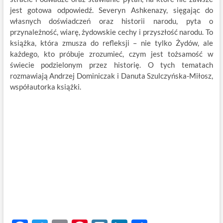
jest gotowa odpowiedź. Severyn Ashkenazy, sięgając do
własnych doświadczeń oraz historii narodu, pyta o
przynależność, wiarę, żydowskie cechy i przyszłość narodu. To
książka, która zmusza do refleksji – nie tylko Żydów, ale
każdego, kto próbuje zrozumieć, czym jest tożsamość w
świecie podzielonym przez historię. O tych tematach
rozmawiają Andrzej Dominiczak i Danuta Szulczyńska-Miłosz,
współautorka książki.