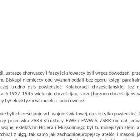
gii, ustasze chorwaccy i faszyści słowaccy byli wręcz dowodzeni prz
m. Biskupi niemieccy obu wyznań oddali bez oporu księgi parafial
czej trudno dziś powiedzieć. Kolaboracji chrześcijańskiej też n
ch 1937-1945 wielu nie-chrześcijan, raczej łączono chrześcijańst
dny był eklektyzm wśród elit i ludu również.
nie byli chrześcijanie w II wojnie światowej, da się tylko powiedzieć, 
tworzy przeciwko ZSRR struktury EWG i EWWiS. ZSRR nie dał jedn
wojnę, eklektyzm Hitlera i Mussoliniego był tu mniejszym złem, a
chnął z ulgą, tak samo jak zachodnioeuropejscy ateiści i masoni, j