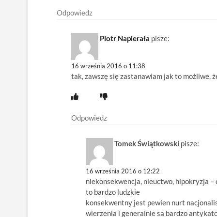
Odpowiedz
Piotr Napierała
pisze:
16 września 2016 o 11:38
tak, zawszę się zastanawiam jak to możliwe, ż
Odpowiedz
Tomek Świątkowski
pisze:
16 września 2016 o 12:22
niekonsekwencja, nieuctwo, hipokryzja 
to bardzo ludzkie
konsekwentny jest pewien nurt nacjonalis
wierzenia i generalnie są bardzo antykato