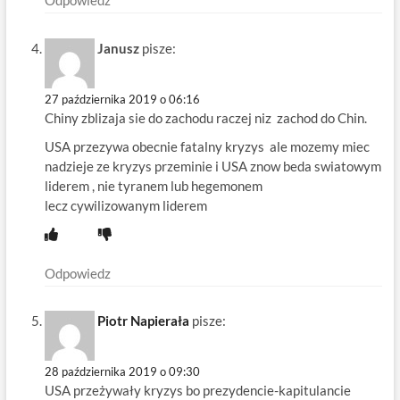
Odpowiedz
Janusz
pisze:
27 października 2019 o 06:16
Chiny zblizaja sie do zachodu raczej niz zachod do Chin.
USA przezywa obecnie fatalny kryzys ale mozemy miec
nadzieje ze kryzys przeminie i USA znow beda swiatowym
liderem , nie tyranem lub hegemonem
lecz cywilizowanym liderem
Odpowiedz
Piotr Napierała
pisze:
28 października 2019 o 09:30
USA przeżywały kryzys bo prezydencie-kapitulancie