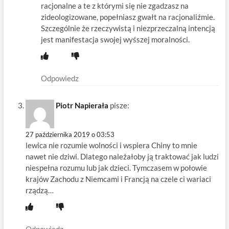
racjonalne a te z którymi się nie zgadzasz na
zideologizowane, popełniasz gwałt na racjonaliźmie.
Szczególnie że rzeczywistą i niezprzeczalną intencją
jest manifestacja swojej wyśszej moralności.
Odpowiedz
Piotr Napierała
pisze:
27 października 2019 o 03:53
lewica nie rozumie wolności i wspiera Chiny to mnie
nawet nie dziwi. Dlatego należałoby ją traktować jak ludzi
niespełna rozumu lub jak dzieci. Tymczasem w połowie
krajów Zachodu z Niemcami i Francją na czele ci wariaci
rządzą…