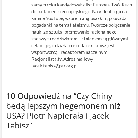
samym roku kandydował z list Europa+ Twój Ruch
do parlamentu europejskiego. Na videoblogu na
kanale YouTube, wzorem anglosaskim, prowadzi
pogadanki na temat ateizmu. Twórcze połączenie
nauki ze sztuką, promowanie racjonalnego
zachwytu nad światem i istnieniem są głównymi
celami jego działalności. Jacek Tabisz jest
współtwórcą i redaktorem naczelnym
Racjonalista.tv. Adres mailowy:
jacek.tabisz@psr.org.pl
10 Odpowiedź na “Czy Chiny
będą lepszym hegemonem niż
USA? Piotr Napierała i Jacek
Tabisz”