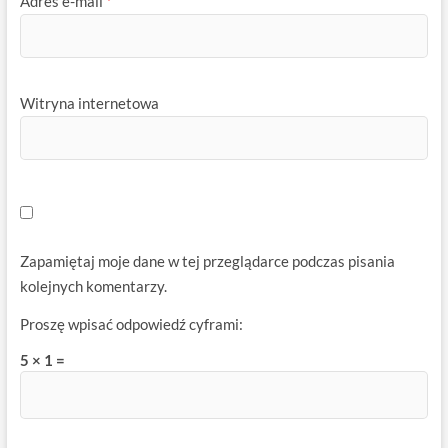
Adres e-mail
*
Witryna internetowa
Zapamiętaj moje dane w tej przeglądarce podczas pisania
kolejnych komentarzy.
Proszę wpisać odpowiedź cyframi:
5 × 1 =