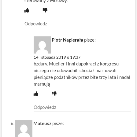
sterowany z Moskwy.
Odpowiedz
Piotr Napierała
pisze:
14 listopada 2019 o 19:37
bzdury. Mueller i inni dupokraci z kongresu
niczego nie udowodnili chociaż marnowali
pieniądze podatników przez bite trzy lata i nadal
marnują
Odpowiedz
Mateusz
pisze: