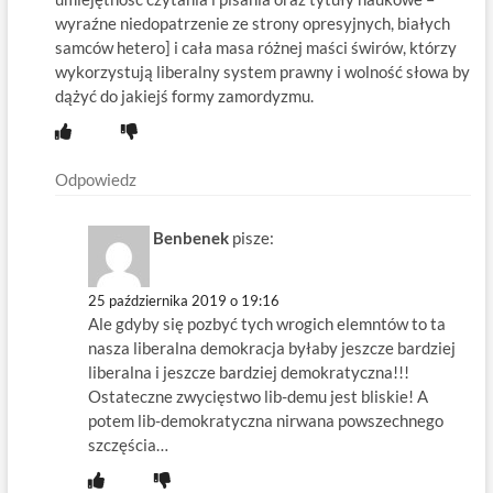
wyraźne niedopatrzenie ze strony opresyjnych, białych
samców hetero] i cała masa różnej maści świrów, którzy
wykorzystują liberalny system prawny i wolność słowa by
dążyć do jakiejś formy zamordyzmu.
Odpowiedz
Benbenek
pisze:
25 października 2019 o 19:16
Ale gdyby się pozbyć tych wrogich elemntów to ta
nasza liberalna demokracja byłaby jeszcze bardziej
liberalna i jeszcze bardziej demokratyczna!!!
Ostateczne zwycięstwo lib-demu jest bliskie! A
potem lib-demokratyczna nirwana powszechnego
szczęścia…