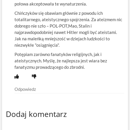
połowa akceptowała te wynaturzenia.
Chińczyków się obawiam głównie z powodu ich
totalitarnego, ateistycznego spojrzenia. Za ateizmem nic
dobrego nie szło – POL-POT,Mao, Stalin i
najprawdopodobniej nawet Hitler mogli być ateistami.
Jak na maleńką mniejszość w dziejach ludzkości to
niezwykłe "osiągnięcia".
Potępiam zarówno fanatyków religijnych, jak i
ateistycznych. Myślę, że najlepsza jest wiara bez
fanatyzmu prowadzącego do zbrodni.
Odpowiedz
Dodaj komentarz