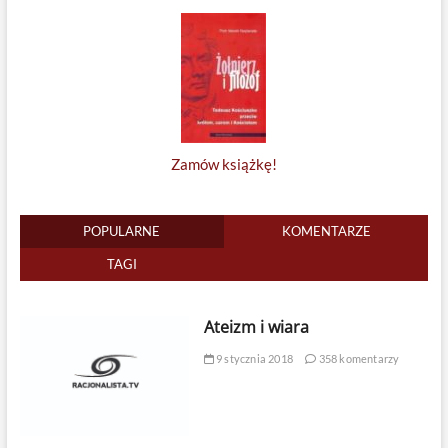
Zamów książkę!
POPULARNE
KOMENTARZE
TAGI
Ateizm i wiara
9 stycznia 2018
358 komentarzy