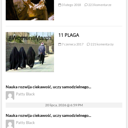
3 lutego 2018
223 komentarze
11 PLAGA
7 czerwca 2017
221 komentarzy
Nauka rozwija ciekawość, uczy samodzielnego...
Patty Black
20 lipca, 2026 @ 6:59 PM
Nauka rozwija ciekawość, uczy samodzielnego...
Patty Black