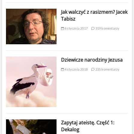
Jak walczyć z rasizmem? Jacek
Tabisz
6 stycznia 2017
319 komentarzy
Dziewicze narodziny Jezusa
4 stycznia 2018
235 komentarzy
Zapytaj ateistę. Część 1:
Dekalog