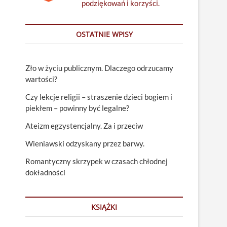
podziękowań i korzyści.
OSTATNIE WPISY
Zło w życiu publicznym. Dlaczego odrzucamy
wartości?
Czy lekcje religii – straszenie dzieci bogiem i
piekłem – powinny być legalne?
Ateizm egzystencjalny. Za i przeciw
Wieniawski odzyskany przez barwy.
Romantyczny skrzypek w czasach chłodnej
dokładności
KSIĄŻKI