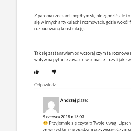
Z paroma rzeczami mógłbym się nie zgodzić, ale to b
się w innych artykułach i rozmowach, gdzie wokół 
rozbudowaną konstrukcję.
Tak się zastanawiam od wczoraj czym ta rozmowa r
wpływ na pytanie zawarte w temacie – czyli jak zw
Odpowiedz
Andrzej
pisze:
9 czerwca 2018 o 13:03
Przyjemnie się czytało Twoje uwagi Lipschi
ze wszystkim się zgadzam oczywiscie. Czym si