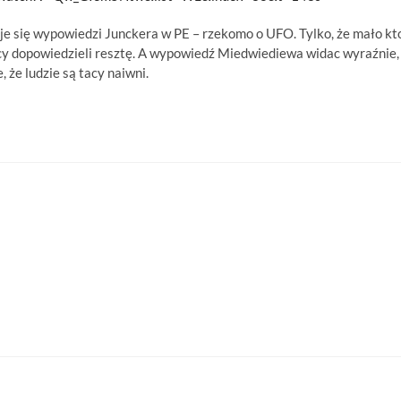
zuje się wypowiedzi Junckera w PE – rzekomo o UFO. Tylko, że mało kt
yscy dopowiedzieli resztę. A wypowiedź Miedwiediewa widac wyraźnie,
, że ludzie są tacy naiwni.