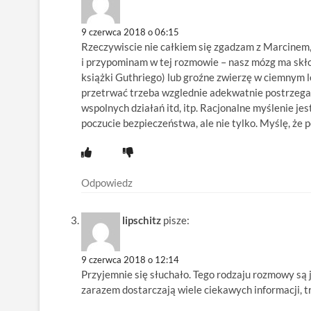
9 czerwca 2018 o 06:15
Rzeczywiscie nie całkiem się zgadzam z Marcinem,
i przypominam w tej rozmowie – nasz mózg ma skło
książki Guthriego) lub groźne zwierzę w ciemnym le
przetrwać trzeba wzglednie adekwatnie postrzegać
wspolnych działań itd, itp. Racjonalne myślenie j
poczucie bezpieczeństwa, ale nie tylko. Myślę, że
Odpowiedz
lipschitz
pisze:
9 czerwca 2018 o 12:14
Przyjemnie się słuchało. Tego rodzaju rozmowy są j
zarazem dostarczają wiele ciekawych informacji, t