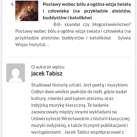
Postawy wobec bólu a ogólna wizja świata
i człowieka (na przykładzie ateistów,
buddystów i katolików)
Ból- skandal czy błogosławieństwo?
Postawy wobec bólu a ogólna wizja świata i człowieka (na
przykładzie ateistów, buddystów i katolików) Sylwia
Wojas Instytut…
O autorze wpisu:
Jacek Tabisz
Studiował historię sztuki. Jest poetą i muzykiem.
Odbył dwie wielkie podróże do Indii, gdzie badał
kulturę, również pod kątem ateizmu, oraz
indyjską muzykę klasyczną. Te badania
zaowocowały między innymi wykładami na
Uniwersytecie Wrocławskim z historii klasycznej
muzyki indyjskiej, a także licznymi publikacjami i
wystąpieniami. . Jacek Tabisz współpracował z