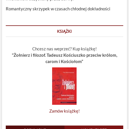
Romantyczny skrzypek w czasach chłodnej dokładności
KSIĄŻKI
Chcesz nas weprzeć? Kup książkę!
"Żołnierz i filozof. Tadeusz Kościuszko przeciw królom,
carom i Kościołom”
Zamów książkę!