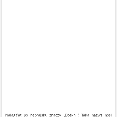
Nalaga’at po hebrajsku znaczy „Dotknij”. Taka nazwą nosi