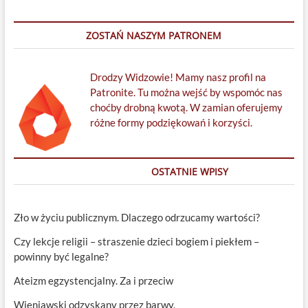
ZOSTAŃ NASZYM PATRONEM
Drodzy Widzowie! Mamy nasz profil na
Patronite. Tu można wejść by wspomóc nas
choćby drobną kwotą. W zamian oferujemy
różne formy podziękowań i korzyści.
OSTATNIE WPISY
Zło w życiu publicznym. Dlaczego odrzucamy wartości?
Czy lekcje religii – straszenie dzieci bogiem i piekłem –
powinny być legalne?
Ateizm egzystencjalny. Za i przeciw
Wieniawski odzyskany przez barwy.