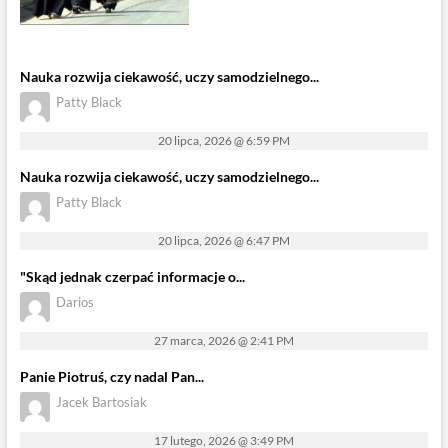
Nauka rozwija ciekawość, uczy samodzielnego...
Patty Black
20 lipca, 2026 @ 6:59 PM
Nauka rozwija ciekawość, uczy samodzielnego...
Patty Black
20 lipca, 2026 @ 6:47 PM
"Skąd jednak czerpać informacje o...
Darios
27 marca, 2026 @ 2:41 PM
Panie Piotruś, czy nadal Pan...
Jacek Bartosiak
17 lutego, 2026 @ 3:49 PM