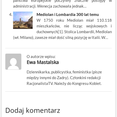
państwa europejskie poczyniły znaczne postępy w
administracji. Wenecja zachowała jednak…
Mediolan i Lombardia 300 lat temu
W 1750 roku Mediolan miał 110.118
mieszkańców, nie licząc wojskowych i
duchownych[1]. Stolica Lombardii, Mediolan
(wł. Milano), zawsze miał dość silną pozycję w Italii. W…
O autorze wpisu:
Ewa Mastalska
Dziennikarka, publicystka, feministka (pisze
między innymi do Zadry). Członkini redakcji
RacjonalistaTV. Należy do Kongresu Kobiet.
Dodaj komentarz