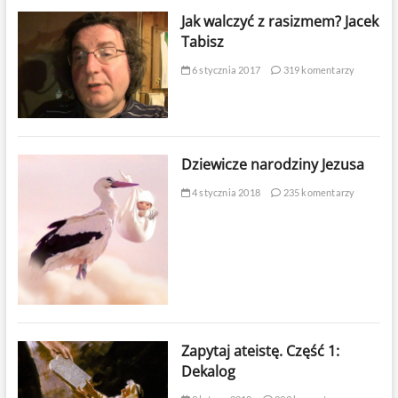
Jak walczyć z rasizmem? Jacek
Tabisz
6 stycznia 2017
319 komentarzy
Dziewicze narodziny Jezusa
4 stycznia 2018
235 komentarzy
Zapytaj ateistę. Część 1:
Dekalog