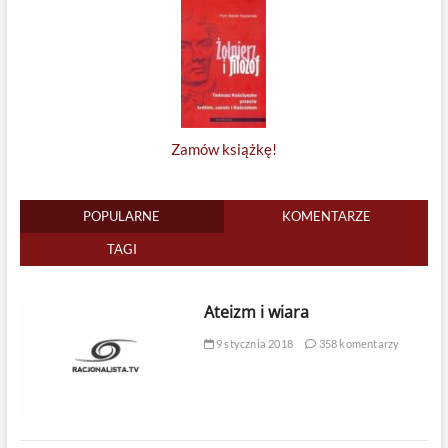
Zamów książkę!
POPULARNE
KOMENTARZE
TAGI
Ateizm i wiara
9 stycznia 2018
358 komentarzy