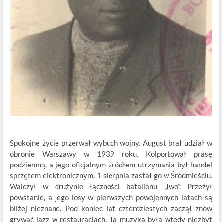
Spokojne życie przerwał wybuch wojny. August brał udział w
obronie Warszawy w 1939 roku. Kolportował prasę
podziemną, a jego oficjalnym źródłem utrzymania był handel
sprzętem elektronicznym. 1 sierpnia zastał go w Śródmieściu.
Walczył w drużynie łączności batalionu „Iwo”. Przeżył
powstanie, a jego losy w pierwszych powojennych latach są
bliżej nieznane. Pod koniec lat czterdziestych zaczął znów
grywać jazz w restauracjach. Ta muzyka była wtedy niezbyt