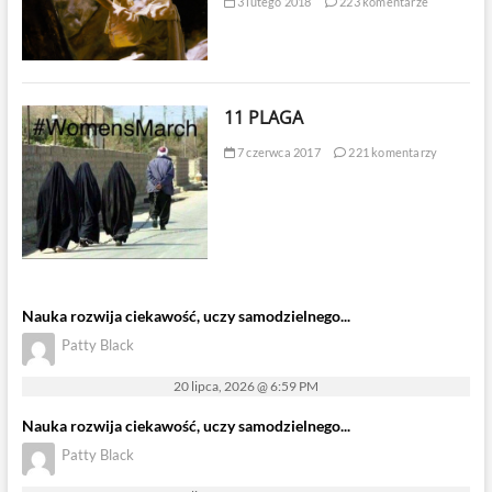
3 lutego 2018
223 komentarze
11 PLAGA
7 czerwca 2017
221 komentarzy
Nauka rozwija ciekawość, uczy samodzielnego...
Patty Black
20 lipca, 2026 @ 6:59 PM
Nauka rozwija ciekawość, uczy samodzielnego...
Patty Black