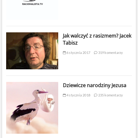
Jak walczyć z rasizmem? Jacek
Tabisz
6 stycznia 2017
319 komentarzy
Dziewicze narodziny Jezusa
4 stycznia 2018
235 komentarzy