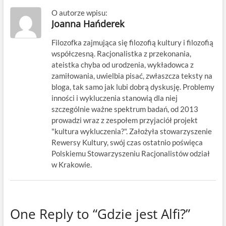
O autorze wpisu:
Joanna Hańderek
Filozofka zajmująca się filozofią kultury i filozofią
współczesną. Racjonalistka z przekonania,
ateistka chyba od urodzenia, wykładowca z
zamiłowania, uwielbia pisać, zwłaszcza teksty na
bloga, tak samo jak lubi dobrą dyskusję. Problemy
inności i wykluczenia stanowią dla niej
szczególnie ważne spektrum badań, od 2013
prowadzi wraz z zespołem przyjaciół projekt
"kultura wykluczenia?". Założyła stowarzyszenie
Rewersy Kultury, swój czas ostatnio poświęca
Polskiemu Stowarzyszeniu Racjonalistów odział
w Krakowie.
One Reply to “Gdzie jest Alfi?”