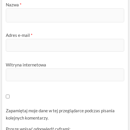
Nazwa
*
Adres e-mail
*
Witryna internetowa
Zapamiętaj moje dane w tej przeglądarce podczas pisania
kolejnych komentarzy.
Proszę wpisać odpowiedź cyframi: