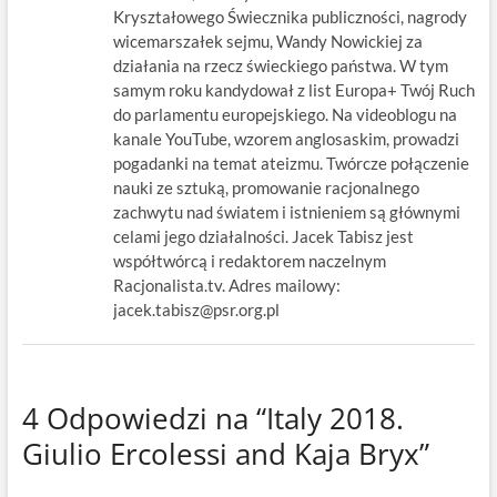
Kryształowego Świecznika publiczności, nagrody
wicemarszałek sejmu, Wandy Nowickiej za
działania na rzecz świeckiego państwa. W tym
samym roku kandydował z list Europa+ Twój Ruch
do parlamentu europejskiego. Na videoblogu na
kanale YouTube, wzorem anglosaskim, prowadzi
pogadanki na temat ateizmu. Twórcze połączenie
nauki ze sztuką, promowanie racjonalnego
zachwytu nad światem i istnieniem są głównymi
celami jego działalności. Jacek Tabisz jest
współtwórcą i redaktorem naczelnym
Racjonalista.tv. Adres mailowy:
jacek.tabisz@psr.org.pl
4 Odpowiedzi na “Italy 2018.
Giulio Ercolessi and Kaja Bryx”