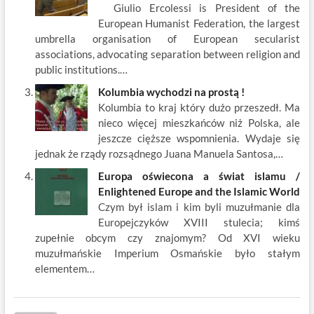
Giulio Ercolessi is President of the
European Humanist Federation, the largest
umbrella organisation of European secularist
associations, advocating separation between religion and
public institutions.…
Kolumbia wychodzi na prostą !
Kolumbia to kraj który dużo przeszedł. Ma
nieco więcej mieszkańców niż Polska, ale
jeszcze cięższe wspomnienia. Wydaje się
jednak że rządy rozsądnego Juana Manuela Santosa,…
Europa oświecona a świat islamu /
Enlightened Europe and the Islamic World
Czym był islam i kim byli muzułmanie dla
Europejczyków XVIII stulecia; kimś
zupełnie obcym czy znajomym? Od XVI wieku
muzułmańskie Imperium Osmańskie było stałym
elementem…