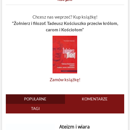
Chcesz nas weprzeć? Kup książkę!
"Żołnierz i filozof. Tadeusz Kościuszko przeciw królom,
carom i Kościołom”
Zamów książkę!
POPULARNE
KOMENTARZE
TAGI
Ateizm i wiara