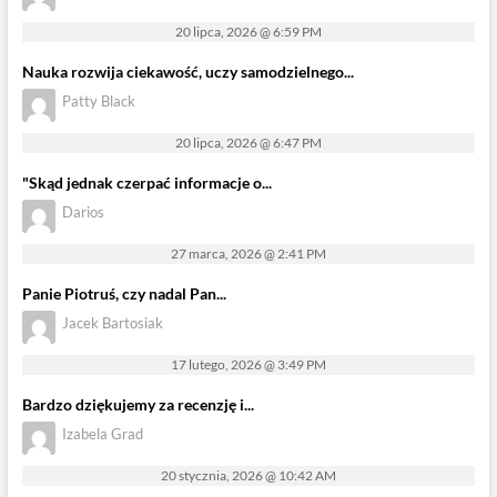
20 lipca, 2026 @ 6:59 PM
Nauka rozwija ciekawość, uczy samodzielnego...
Patty Black
20 lipca, 2026 @ 6:47 PM
"Skąd jednak czerpać informacje o...
Darios
27 marca, 2026 @ 2:41 PM
Panie Piotruś, czy nadal Pan...
Jacek Bartosiak
17 lutego, 2026 @ 3:49 PM
Bardzo dziękujemy za recenzję i...
Izabela Grad
20 stycznia, 2026 @ 10:42 AM