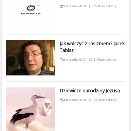
9 stycznia 2018
358 komentarzy
Jak walczyć z rasizmem? Jacek
Tabisz
6 stycznia 2017
319 komentarzy
Dziewicze narodziny Jezusa
4 stycznia 2018
235 komentarzy