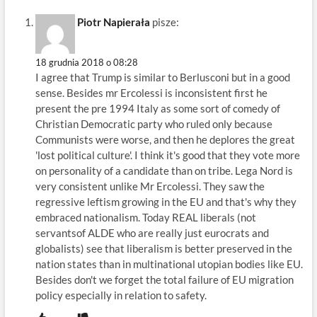
Piotr Napierała
pisze:
18 grudnia 2018 o 08:28
I agree that Trump is similar to Berlusconi but in a good
sense. Besides mr Ercolessi is inconsistent first he
present the pre 1994 Italy as some sort of comedy of
Christian Democratic party who ruled only because
Communists were worse, and then he deplores the great
'lost political culture'. I think it's good that they vote more
on personality of a candidate than on tribe. Lega Nord is
very consistent unlike Mr Ercolessi. They saw the
regressive leftism growing in the EU and that's why they
embraced nationalism. Today REAL liberals (not
servantsof ALDE who are really just eurocrats and
globalists) see that liberalism is better preserved in the
nation states than in multinational utopian bodies like EU.
Besides don't we forget the total failure of EU migration
policy especially in relation to safety.