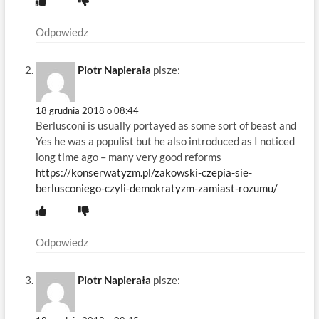
Odpowiedz
Piotr Napierała
pisze:
18 grudnia 2018 o 08:44
Berlusconi is usually portayed as some sort of beast and
Yes he was a populist but he also introduced as I noticed
long time ago – many very good reforms
https://konserwatyzm.pl/zakowski-czepia-sie-
berlusconiego-czyli-demokratyzm-zamiast-rozumu/
Odpowiedz
Piotr Napierała
pisze: