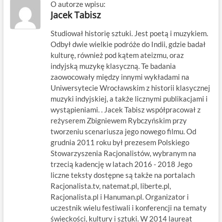
O autorze wpisu:
Jacek Tabisz
Studiował historię sztuki. Jest poetą i muzykiem.
Odbył dwie wielkie podróże do Indii, gdzie badał
kulturę, również pod kątem ateizmu, oraz
indyjską muzykę klasyczną. Te badania
zaowocowały między innymi wykładami na
Uniwersytecie Wrocławskim z historii klasycznej
muzyki indyjskiej, a także licznymi publikacjami i
wystąpieniami. . Jacek Tabisz współpracował z
reżyserem Zbigniewem Rybczyńskim przy
tworzeniu scenariusza jego nowego filmu. Od
grudnia 2011 roku był prezesem Polskiego
Stowarzyszenia Racjonalistów, wybranym na
trzecią kadencję w latach 2016 - 2018 Jego
liczne teksty dostępne są także na portalach
Racjonalista.tv, natemat.pl, liberte.pl,
Racjonalista.pl i Hanuman.pl. Organizator i
uczestnik wielu festiwali i konferencji na tematy
świeckości, kultury i sztuki. W 2014 laureat