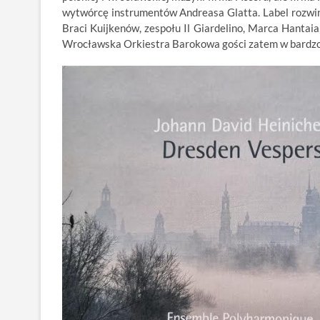
wytwórcę instrumentów Andreasa Glatta. Label rozwiną
Braci Kuijkenów, zespołu Il Giardelino, Marca Hantai
Wrocławska Orkiestra Barokowa gości zatem w bardzo