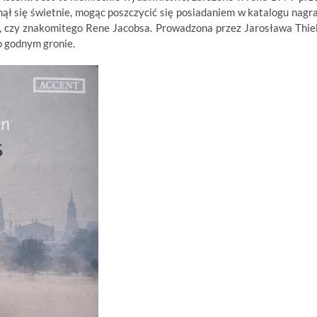
ł się świetnie, mogąc poszczycić się posiadaniem w katalogu nagr
a, czy znakomitego Rene Jacobsa. Prowadzona przez Jarosława Thie
 godnym gronie.