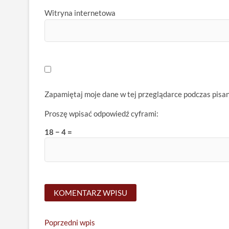
Witryna internetowa
Zapamiętaj moje dane w tej przeglądarce podczas pisa
Proszę wpisać odpowiedź cyframi:
18 − 4 =
Nawigacja
Previous
Poprzedni wpis