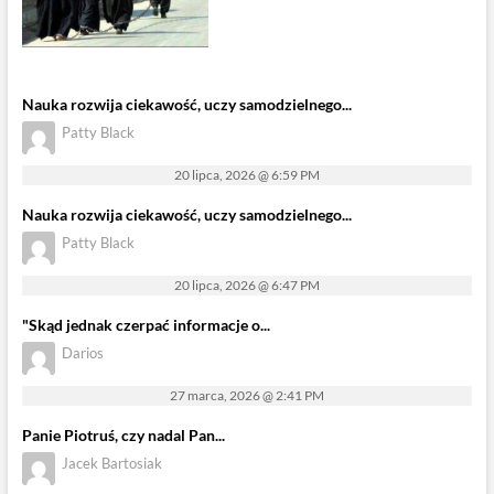
Nauka rozwija ciekawość, uczy samodzielnego...
Patty Black
20 lipca, 2026 @ 6:59 PM
Nauka rozwija ciekawość, uczy samodzielnego...
Patty Black
20 lipca, 2026 @ 6:47 PM
"Skąd jednak czerpać informacje o...
Darios
27 marca, 2026 @ 2:41 PM
Panie Piotruś, czy nadal Pan...
Jacek Bartosiak