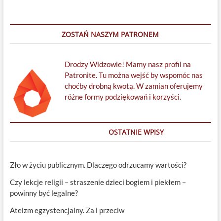
ZOSTAŃ NASZYM PATRONEM
Drodzy Widzowie! Mamy nasz profil na
Patronite. Tu można wejść by wspomóc nas
choćby drobną kwotą. W zamian oferujemy
różne formy podziękowań i korzyści.
OSTATNIE WPISY
Zło w życiu publicznym. Dlaczego odrzucamy wartości?
Czy lekcje religii – straszenie dzieci bogiem i piekłem –
powinny być legalne?
Ateizm egzystencjalny. Za i przeciw