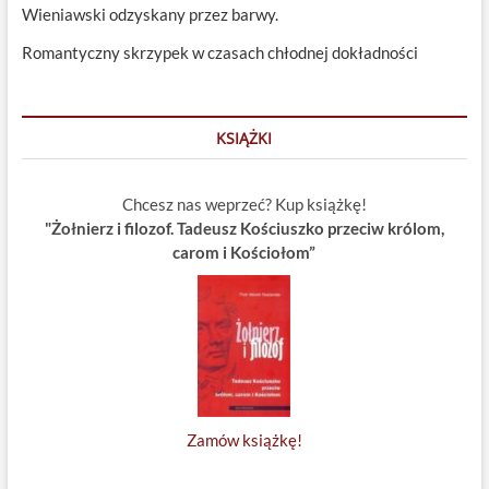
Wieniawski odzyskany przez barwy.
Romantyczny skrzypek w czasach chłodnej dokładności
KSIĄŻKI
Chcesz nas weprzeć? Kup książkę!
"Żołnierz i filozof. Tadeusz Kościuszko przeciw królom,
carom i Kościołom”
Zamów książkę!