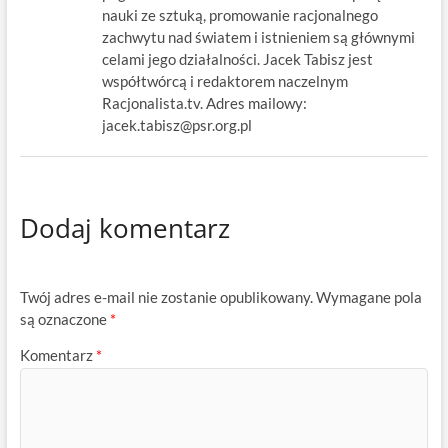
nauki ze sztuką, promowanie racjonalnego
zachwytu nad światem i istnieniem są głównymi
celami jego działalności. Jacek Tabisz jest
współtwórcą i redaktorem naczelnym
Racjonalista.tv. Adres mailowy:
jacek.tabisz@psr.org.pl
Dodaj komentarz
Twój adres e-mail nie zostanie opublikowany.
Wymagane pola
są oznaczone
*
Komentarz
*