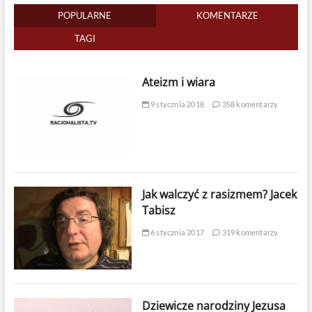
POPULARNE
KOMENTARZE
TAGI
Ateizm i wiara
9 stycznia 2018
358 komentarzy
Jak walczyć z rasizmem? Jacek
Tabisz
6 stycznia 2017
319 komentarzy
Dziewicze narodziny Jezusa