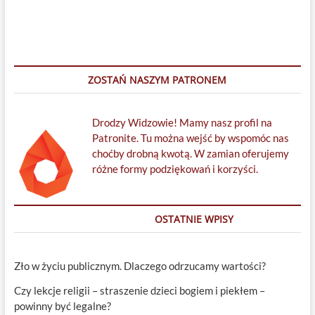
ZOSTAŃ NASZYM PATRONEM
Drodzy Widzowie! Mamy nasz profil na
Patronite. Tu można wejść by wspomóc nas
choćby drobną kwotą. W zamian oferujemy
różne formy podziękowań i korzyści.
OSTATNIE WPISY
Zło w życiu publicznym. Dlaczego odrzucamy wartości?
Czy lekcje religii – straszenie dzieci bogiem i piekłem –
powinny być legalne?