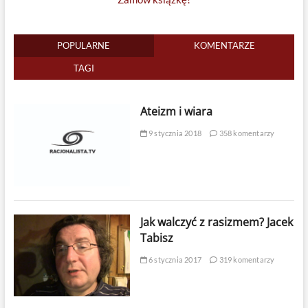
POPULARNE
KOMENTARZE
TAGI
Ateizm i wiara
9 stycznia 2018
358 komentarzy
Jak walczyć z rasizmem? Jacek
Tabisz
6 stycznia 2017
319 komentarzy