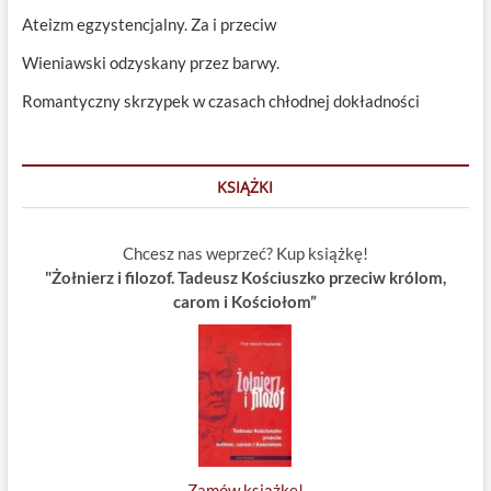
Ateizm egzystencjalny. Za i przeciw
Wieniawski odzyskany przez barwy.
Romantyczny skrzypek w czasach chłodnej dokładności
KSIĄŻKI
Chcesz nas weprzeć? Kup książkę!
"Żołnierz i filozof. Tadeusz Kościuszko przeciw królom,
carom i Kościołom”
Zamów książkę!