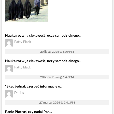
Nauka rozwija ciekawość, uczy samodzielnego...
Patty Black
20 lipca, 2026 @ 6:59 PM
Nauka rozwija ciekawość, uczy samodzielnego...
Patty Black
20 lipca, 2026 @ 6:47 PM
"Skąd jednak czerpać informacje o...
Darios
27 marca, 2026 @ 2:41 PM
Panie Piotruś, czy nadal Pan...