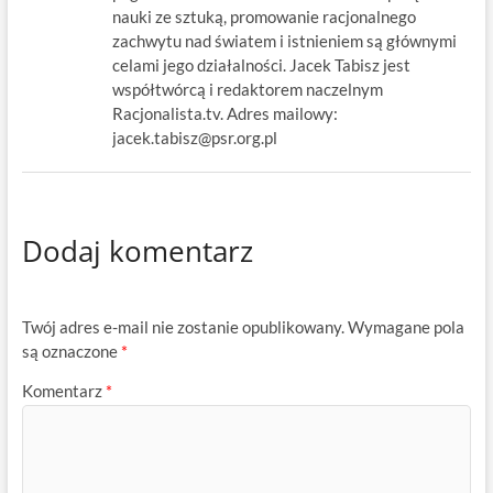
nauki ze sztuką, promowanie racjonalnego
zachwytu nad światem i istnieniem są głównymi
celami jego działalności. Jacek Tabisz jest
współtwórcą i redaktorem naczelnym
Racjonalista.tv. Adres mailowy:
jacek.tabisz@psr.org.pl
Dodaj komentarz
Twój adres e-mail nie zostanie opublikowany.
Wymagane pola
są oznaczone
*
Komentarz
*