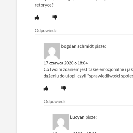
retoryce?
Odpowiedz
bogdan schmidt
pisze:
17 czerwca 2020 o 18:04
Co twoim zdaniem jest takie emocjonalne i jak 
dążeniu do utopii czyli "sprawiedliwości społe
Odpowiedz
Lucyan
pisze: