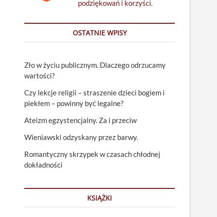
podziękowań i korzyści.
OSTATNIE WPISY
Zło w życiu publicznym. Dlaczego odrzucamy
wartości?
Czy lekcje religii – straszenie dzieci bogiem i
piekłem – powinny być legalne?
Ateizm egzystencjalny. Za i przeciw
Wieniawski odzyskany przez barwy.
Romantyczny skrzypek w czasach chłodnej
dokładności
KSIĄŻKI