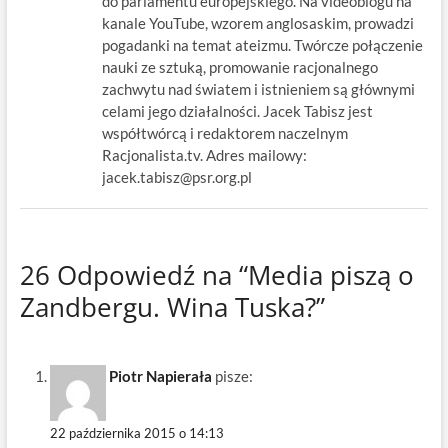
do parlamentu europejskiego. Na videoblogu na
kanale YouTube, wzorem anglosaskim, prowadzi
pogadanki na temat ateizmu. Twórcze połączenie
nauki ze sztuką, promowanie racjonalnego
zachwytu nad światem i istnieniem są głównymi
celami jego działalności. Jacek Tabisz jest
współtwórcą i redaktorem naczelnym
Racjonalista.tv. Adres mailowy:
jacek.tabisz@psr.org.pl
26 Odpowiedź na “Media piszą o
Zandbergu. Wina Tuska?”
Piotr Napierała
pisze:
22 października 2015 o 14:13