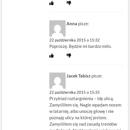
Anna
pisze:
22 października 2015 o 15:32
Poproszę. Będzie mi bardzo miło.
Jacek Tabisz
pisze:
22 października 2015 o 15:35
Przykład roztargnienia – idę ulicą.
Zamyśliłem się. Nagle wpadam nosem
w latarnię, albo unoszę głowę i nie
poznaję ulicy na której jestem.
Zamyśliłem się nad zasadą trendów