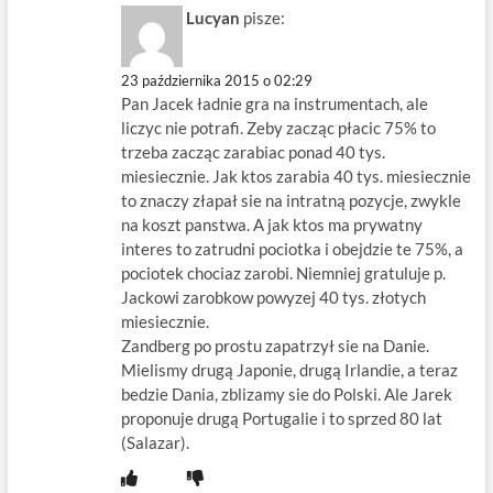
Lucyan
pisze:
23 października 2015 o 02:29
Pan Jacek ładnie gra na instrumentach, ale
liczyc nie potrafi. Zeby zacząc płacic 75% to
trzeba zacząc zarabiac ponad 40 tys.
miesiecznie. Jak ktos zarabia 40 tys. miesiecznie
to znaczy złapał sie na intratną pozycje, zwykle
na koszt panstwa. A jak ktos ma prywatny
interes to zatrudni pociotka i obejdzie te 75%, a
pociotek chociaz zarobi. Niemniej gratuluje p.
Jackowi zarobkow powyzej 40 tys. złotych
miesiecznie.
Zandberg po prostu zapatrzył sie na Danie.
Mielismy drugą Japonie, drugą Irlandie, a teraz
bedzie Dania, zblizamy sie do Polski. Ale Jarek
proponuje drugą Portugalie i to sprzed 80 lat
(Salazar).