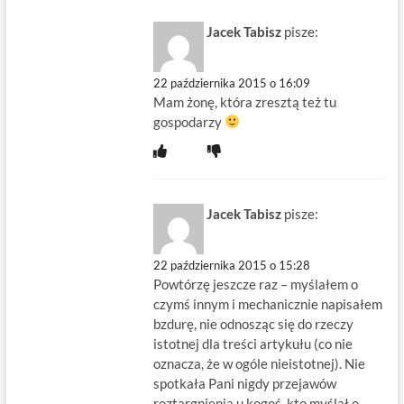
Jacek Tabisz
pisze:
22 października 2015 o 16:09
Mam żonę, która zresztą też tu
gospodarzy
Jacek Tabisz
pisze:
22 października 2015 o 15:28
Powtórzę jeszcze raz – myślałem o
czymś innym i mechanicznie napisałem
bzdurę, nie odnosząc się do rzeczy
istotnej dla treści artykułu (co nie
oznacza, że w ogóle nieistotnej). Nie
spotkała Pani nigdy przejawów
roztargnienia u kogoś, kto myślał o