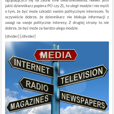
oglądających się na żadne inne uwarunkowania. Nawet jeśli
jakiś dziennikarz popiera PO czy ZL, to uległ modzie i nie myśli
o tym, że być może szkodzi swoim politycznym interesom. To
oczywiście dobrze, że dziennikarz nie blokuje informacji z
uwagi na swoje polityczne interesy. Z drugiej strony to nie
dobrze, że być może za bardzo ulega modzie.
[divider] [/divider]