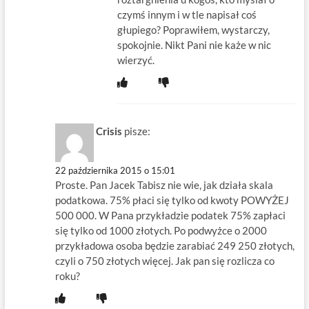
czymś innym i w tle napisał coś
głupiego? Poprawiłem, wystarczy,
spokojnie. Nikt Pani nie każe w nic
wierzyć.
Crisis
pisze:
22 października 2015 o 15:01
Proste. Pan Jacek Tabisz nie wie, jak działa skala
podatkowa. 75% płaci się tylko od kwoty POWYŻEJ
500 000. W Pana przykładzie podatek 75% zapłaci
się tylko od 1000 złotych. Po podwyżce o 2000
przykładowa osoba będzie zarabiać 249 250 złotych,
czyli o 750 złotych więcej. Jak pan się rozlicza co
roku?