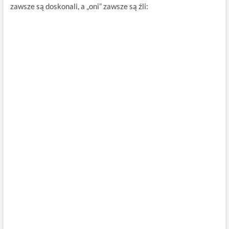
zawsze są doskonali, a „oni” zawsze są źli: