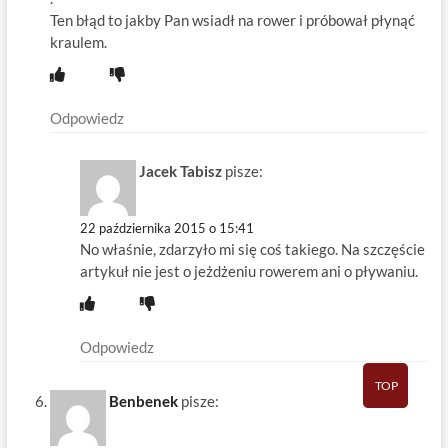
Ten błąd to jakby Pan wsiadł na rower i próbował płynąć
kraulem.
Odpowiedz
Jacek Tabisz
pisze:
22 października 2015 o 15:41
No właśnie, zdarzyło mi się coś takiego. Na szczęście
artykuł nie jest o jeżdżeniu rowerem ani o pływaniu.
Odpowiedz
TOP
Benbenek
pisze: