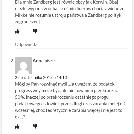
Dla mnie Zandberg jest równie obcy jak Korwin. Obaj
nieźle wypadli w debacie ośmiu liderów chociaż widać że
Mikke nie rozumie ustroju państwa a Zandberg polityki
zagranicznej.
Odpowiedz
Anna
pisze:
22 października 2015 o 14:13
Mógłby Pan rozwinąć myśl „Ja uważam, że podatek
progresywny może być, ale nie powinien przekraczać
50%. Inaczej po przekroczeniu ostatniego progu
podatkowego człowiek przez długi czas zarabia mniej niż
wcześniej, choć teoretycznie zarabia więcej i nie jest to
ok. „?