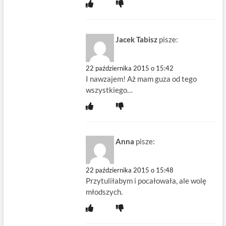
Jacek Tabisz
pisze:
22 października 2015 o 15:42
I nawzajem! Aż mam guza od tego
wszystkiego…
Anna
pisze:
22 października 2015 o 15:48
Przytuliłabym i pocałowała, ale wolę
młodszych.