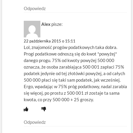
Odpowiedz
Alex
pisze:
22 października 2015 o 15:11
Lol, znajomość progów podatkowych taka dobra.
Progi podatkowe odnoszą się do kwot *powyżej*
danego progu. 75% od kwoty powyżej 500 000
oznacza, że osoba zarabiająca 500 001 zapłaci 75%
podatek jedynie od tej złotówki powyżej, a od całych
500 000 płaci się taki sam podatek, jak wcześniej.
Ergo, wpadając w 75% próg podatkowy, nadal zarabia
się więcej, po prostu z 500 001 zł zostaje ta sama
kwota, co przy 500 000 + 25 groszy.
Odpowiedz