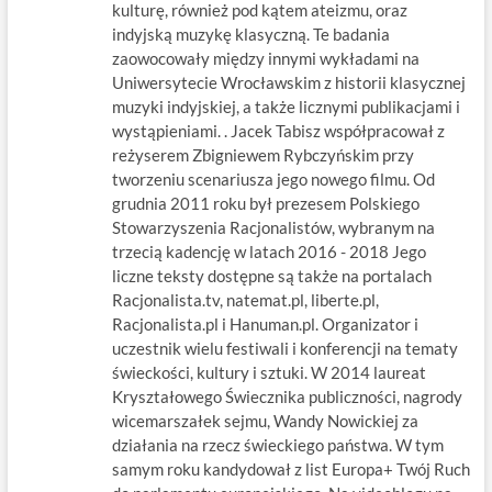
kulturę, również pod kątem ateizmu, oraz
indyjską muzykę klasyczną. Te badania
zaowocowały między innymi wykładami na
Uniwersytecie Wrocławskim z historii klasycznej
muzyki indyjskiej, a także licznymi publikacjami i
wystąpieniami. . Jacek Tabisz współpracował z
reżyserem Zbigniewem Rybczyńskim przy
tworzeniu scenariusza jego nowego filmu. Od
grudnia 2011 roku był prezesem Polskiego
Stowarzyszenia Racjonalistów, wybranym na
trzecią kadencję w latach 2016 - 2018 Jego
liczne teksty dostępne są także na portalach
Racjonalista.tv, natemat.pl, liberte.pl,
Racjonalista.pl i Hanuman.pl. Organizator i
uczestnik wielu festiwali i konferencji na tematy
świeckości, kultury i sztuki. W 2014 laureat
Kryształowego Świecznika publiczności, nagrody
wicemarszałek sejmu, Wandy Nowickiej za
działania na rzecz świeckiego państwa. W tym
samym roku kandydował z list Europa+ Twój Ruch