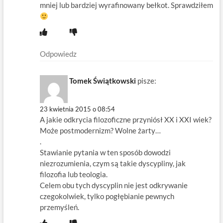
mniej lub bardziej wyrafinowany bełkot. Sprawdziłem
Odpowiedz
Tomek Świątkowski
pisze:
23 kwietnia 2015 o 08:54
A jakie odkrycia filozoficzne przyniósł XX i XXI wiek?
Może postmodernizm? Wolne żarty…
.
Stawianie pytania w ten sposób dowodzi
niezrozumienia, czym są takie dyscypliny, jak
filozofia lub teologia.
Celem obu tych dyscyplin nie jest odkrywanie
czegokolwiek, tylko pogłębianie pewnych
przemyśleń.