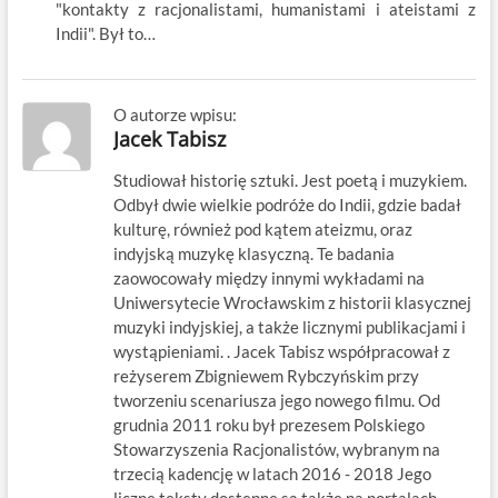
"kontakty z racjonalistami, humanistami i ateistami z
Indii". Był to…
O autorze wpisu:
Jacek Tabisz
Studiował historię sztuki. Jest poetą i muzykiem.
Odbył dwie wielkie podróże do Indii, gdzie badał
kulturę, również pod kątem ateizmu, oraz
indyjską muzykę klasyczną. Te badania
zaowocowały między innymi wykładami na
Uniwersytecie Wrocławskim z historii klasycznej
muzyki indyjskiej, a także licznymi publikacjami i
wystąpieniami. . Jacek Tabisz współpracował z
reżyserem Zbigniewem Rybczyńskim przy
tworzeniu scenariusza jego nowego filmu. Od
grudnia 2011 roku był prezesem Polskiego
Stowarzyszenia Racjonalistów, wybranym na
trzecią kadencję w latach 2016 - 2018 Jego