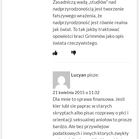
Zasadniczą wadą „studiów” nad
nadprzyrodzonością jest tworzenie
fałszywego wrażenia, że
nadprzyrodzoność jest równie realna
jak świat. To tak jakby traktować
opowieści braci Grimmów jako opis
świata rzeczywistego.
Lucyan
pisze:
21 kwietnia 2015 o 11:32
Dla mnie to sprawa finansowa. Jesli
kler lubi sie paprac w starych
skryptach albo pisac rozprawy o płci i
orientacji seksualnej aniołow to prosze
bardzo. Ale bez przywilejow
podatkowych i innych ktorych zwykły