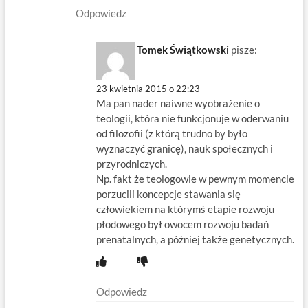
Odpowiedz
Tomek Świątkowski
pisze:
23 kwietnia 2015 o 22:23
Ma pan nader naiwne wyobrażenie o
teologii, która nie funkcjonuje w oderwaniu
od filozofii (z którą trudno by było
wyznaczyć granicę), nauk społecznych i
przyrodniczych.
Np. fakt że teologowie w pewnym momencie
porzucili koncepcje stawania się
człowiekiem na którymś etapie rozwoju
płodowego był owocem rozwoju badań
prenatalnych, a później także genetycznych.
Odpowiedz