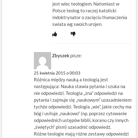
jest wiec teologiem. Natomiast w
Polsce teolog to raczej katolicki
indoktrynator o zacięciu tłumaczenia
swiata wg swoich urojen.
Zbyszek
pisze:
25 kwietnia 2015 o 00:03
Różnica między nauką a teologią jest
następująca: Nauka stawia pytania i szuka na
nie odpowiedzi. Teologia „zna” odpowiedzi na
pytania i zajmuje się „naukowym” uzasadnieniem
tychże odpowiedzi. Teologia „wie”, jakie cechy ma
bóg i usiłuje „naukowo” (np. poprzez cytowanie
odpowiednich ustępów biblii, koranu czy innych
„świętych” pism) uzasadnić odpowiedź.
Różne teologie mają różne zestawy odpowiedzi