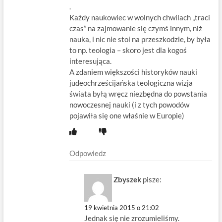
.
Każdy naukowiec w wolnych chwilach „traci
czas” na zajmowanie się czymś innym, niż
nauka, i nic nie stoi na przeszkodzie, by była
to np. teologia – skoro jest dla kogoś
interesująca.
A zdaniem większości historyków nauki
judeochrześcijańska teologiczna wizja
świata byłą wręcz niezbędna do powstania
nowoczesnej nauki (i z tych powodów
pojawiła się one właśnie w Europie)
Odpowiedz
Zbyszek
pisze:
19 kwietnia 2015 o 21:02
Jednak się nie zrozumieliśmy.