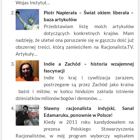
Wojas Instytut…
Piotr Napierała – Świat okiem liberała –
baza artykułów
Przedstawiam listę moich artykułów
dotyczących konkretnych krajów. Mam
nadzieję, że ułatwi ona poruszanie się w gąszczu dość już
obszernej treści, którą zamieściłem na Racjonalista.TV.
Artykuły…
Indie a Zachód – historia wzajemnej
fascynacji
Indie to kraj i cywilizacja zarazem,
postrzegane są przez Zachód jako kraina
baśni i mitów; w końcu hinduizm zakłada istnienie
dziesiatków milionów bogów i demonów. …
Sławny racjonalista indyjski, Sanal
Edamaruku, ponownie w Polsce!
Kiedy w 2011 roku kandydowałem na
prezesa Polskiego Stowarzyszenia
Racjonalistów, w mój program wyborczy wpisałem