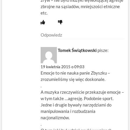
zbrojne na sąsiadów, mniejszości etniczne
etc.
Odpowiedz
Tomek Świątkowski
pisze:
19 kwietnia 2015 o 09:03
Emocje to nie nauka panie Zbyszku –
zrozumieliśmy się więc doskonale.
.
A muzyka rzeczywiście przekazuje emocje –
w tym także …agresję. Podobnie sport.
Jedne i drugie bywały narzędziami do
manipulowania i rozbudzania
nacjonalizmów.
.