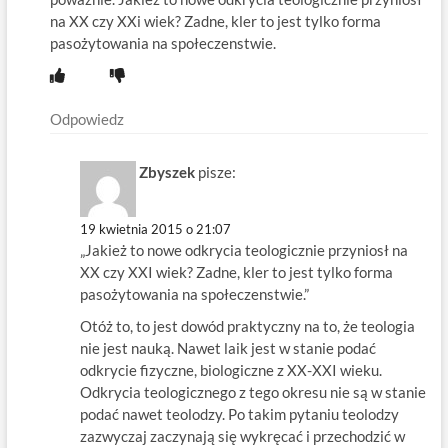
na XX czy XXi wiek? Zadne, kler to jest tylko forma
pasożytowania na społeczenstwie.
Odpowiedz
Zbyszek
pisze:
19 kwietnia 2015 o 21:07
„Jakież to nowe odkrycia teologicznie przyniosł na
XX czy XXI wiek? Zadne, kler to jest tylko forma
pasożytowania na społeczenstwie.”
Otóż to, to jest dowód praktyczny na to, że teologia
nie jest nauką. Nawet laik jest w stanie podać
odkrycie fizyczne, biologiczne z XX-XXI wieku.
Odkrycia teologicznego z tego okresu nie są w stanie
podać nawet teolodzy. Po takim pytaniu teolodzy
zazwyczaj zaczynają się wykręcać i przechodzić w