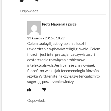
Odpowiedz
Piotr Napierała
pisze:
23 kwietnia 2015 o 10:29
Celem teologii jest ogłupianie ludzi i
utwierdzanie wpływów religii glównie. Celem
filozofii jest interpretacja rzeczywistości i
dostarczanie rozwiązań problemów
intelektualnych. Jeśli pan nie zna nowinek
filozofii xx wieku jak fenomenologia filozofia
języka Wittgensteina czy egzystencjalizm to
sugeruję poszerzenie wiedzy.
Odpowiedz