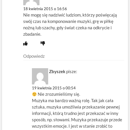
18 kwietnia 2015 o 16:56
Nie mogę się nadziwić ludziom, którzy poświęcają
swój czas na komponowanie muzyki, grę w piłkę
nożną lub szachy, gdy świat czeka na odkrycie i
zbadanie.
Odpowiedz
Zbyszek
pisze:
19 kwietnia 2015 o 00:54
Nie zrozumieliśmy się.
Muzyka ma bardzo ważną rolę. Tak jak cała
sztuka, muzyka umożliwia przekazanie pewnej
informacji, którą trudno jest przekazać w inny
sposób, np. słowami. Muzyka przekazuje przede
wszystkim emocje. I jest w stanie zrobić to